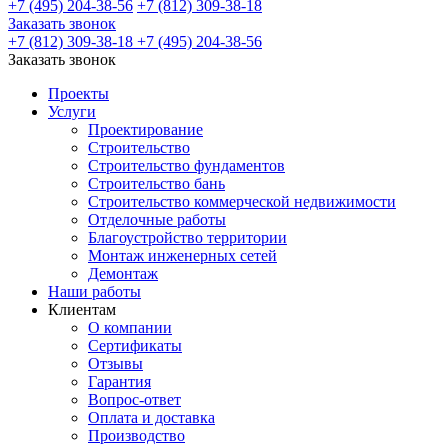
+7 (495) 204-38-56
+7 (812) 309-38-18
Заказать звонок
+7 (812) 309-38-18
+7 (495) 204-38-56
Заказать звонок
Проекты
Услуги
Проектирование
Строительство
Строительство фундаментов
Строительство бань
Строительство коммерческой недвижимости
Отделочные работы
Благоустройство территории
Монтаж инженерных сетей
Демонтаж
Наши работы
Клиентам
О компании
Сертификаты
Отзывы
Гарантия
Вопрос-ответ
Оплата и доставка
Производство