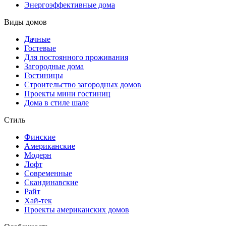
Энергоэффективные дома
Виды домов
Дачные
Гостевые
Для постоянного проживания
Загородные дома
Гостиницы
Строительство загородных домов
Проекты мини гостиниц
Дома в стиле шале
Стиль
Финские
Американские
Модерн
Лофт
Современные
Скандинавские
Райт
Хай-тек
Проекты американских домов