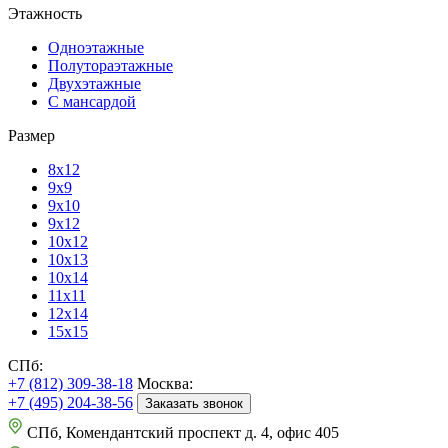
Этажность
Одноэтажные
Полутораэтажные
Двухэтажные
С мансардой
Размер
8х12
9х9
9х10
9х12
10х12
10х13
10х14
11х11
12х14
15х15
СПб:
+7 (812) 309-38-18
Москва:
+7 (495) 204-38-56
Заказать звонок
СПб, Комендантский проспект д. 4, офис 405