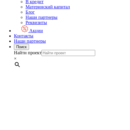
В кредит
Материнский капитал
Блог
Наши партнеры
Реквизиты
Акции
Контакты
Наши партнеры
Поиск
Найти проект
×