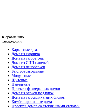
К сравнению
Технологии
Каркасные дома
Дома из кирпича
Дома из газобетона
Дома из СИП панелей
Дома из пеноблоков
Быстровозводимые
Модульные
Щитовые
Панельные
Проекты фахверковых домов
Дома из блоков под ключ
Дома из газосиликатных блоков
Комбинированные дома
Проекты домов со стеклянными стенами