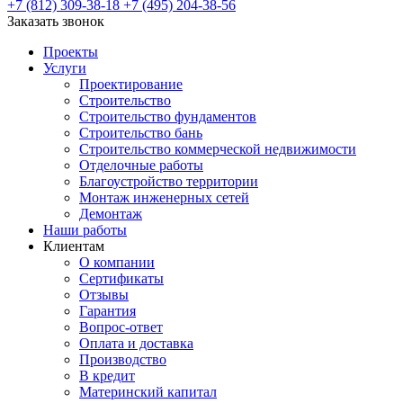
+7 (812) 309-38-18
+7 (495) 204-38-56
Заказать звонок
Проекты
Услуги
Проектирование
Строительство
Строительство фундаментов
Строительство бань
Строительство коммерческой недвижимости
Отделочные работы
Благоустройство территории
Монтаж инженерных сетей
Демонтаж
Наши работы
Клиентам
О компании
Сертификаты
Отзывы
Гарантия
Вопрос-ответ
Оплата и доставка
Производство
В кредит
Материнский капитал