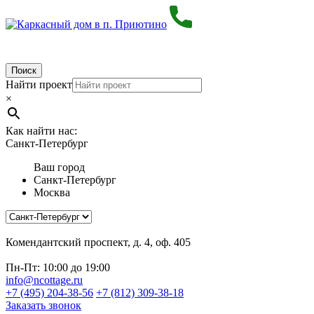
Поиск
Найти проект
×
Как найти нас:
Санкт-Петербург
Ваш город
Санкт-Петербург
Москва
Комендантский проспект, д. 4, оф. 405
Пн-Пт: 10:00 до 19:00
info@ncottage.ru
+7 (495) 204-38-56
+7 (812) 309-38-18
Заказать звонок