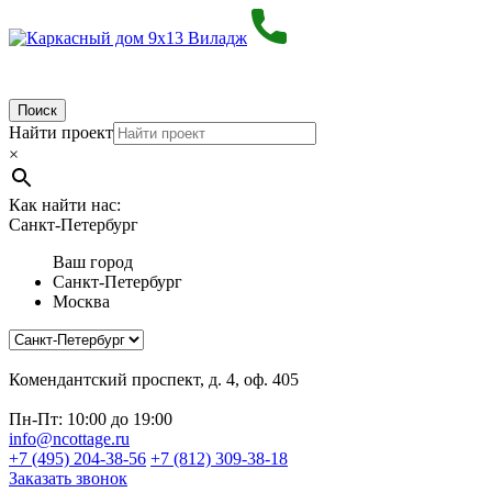
Поиск
Найти проект
×
Как найти нас:
Санкт-Петербург
Ваш город
Санкт-Петербург
Москва
Комендантский проспект, д. 4, оф. 405
Пн-Пт: 10:00 до 19:00
info@ncottage.ru
+7 (495) 204-38-56
+7 (812) 309-38-18
Заказать звонок