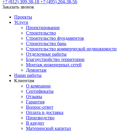
+7 (812) 309-38-18
+7 (495) 204-38-56
Заказать звонок
Проекты
Услуги
Проектирование
Строительство
Строительство фундаментов
Строительство бань
Строительство коммерческой недвижимости
Отделочные работы
Благоустройство территории
Монтаж инженерных сетей
Демонтаж
Наши работы
Клиентам
О компании
Сертификаты
Отзывы
Гарантия
Вопрос-ответ
Оплата и доставка
Производство
В кредит
Материнский капитал