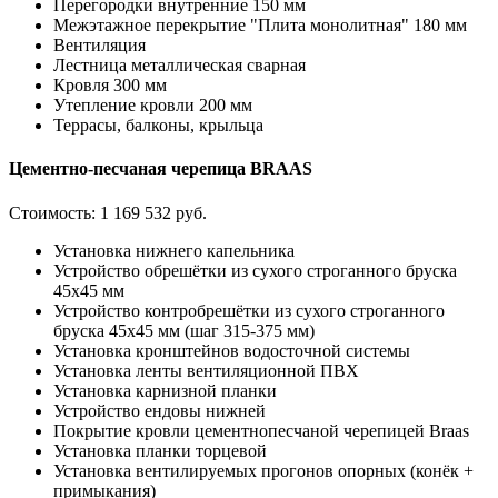
Перегородки внутренние 150 мм
Межэтажное перекрытие "Плита монолитная" 180 мм
Вентиляция
Лестница металлическая сварная
Кровля 300 мм
Утепление кровли 200 мм
Террасы, балконы, крыльца
Цементно-песчаная черепица BRAAS
Стоимость:
1 169 532 руб.
Установка нижнего капельника
Устройство обрешётки из сухого строганного бруска
45х45 мм
Устройство контробрешётки из сухого строганного
бруска 45х45 мм (шаг 315-375 мм)
Установка кронштейнов водосточной системы
Установка ленты вентиляционной ПВХ
Установка карнизной планки
Устройство ендовы нижней
Покрытие кровли цементнопесчаной черепицей Braas
Установка планки торцевой
Установка вентилируемых прогонов опорных (конёк +
примыкания)