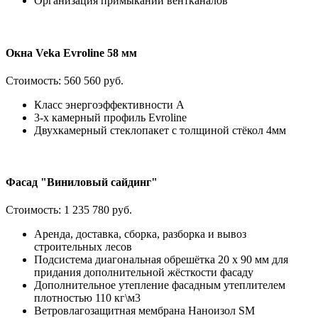
Организация примыканий вентканалов
Окна Veka Evroline 58 мм
Стоимость:
560 560 руб.
Класс энергоэффективности А
3-х камерный профиль Evroline
Двухкамерный стеклопакет с толщиной стёкол 4мм
Фасад "Виниловый сайдинг"
Стоимость:
1 235 780 руб.
Аренда, доставка, сборка, разборка и вывоз
строительных лесов
Подсистема диагональная обрешётка 20 х 90 мм для
придания дополнительной жёсткости фасаду
Дополнительное утепление фасадным утеплителем
плотностью 110 кг\м3
Ветровлагозащитная мембрана Наноизол SM