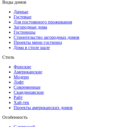
Виды домов
Дачные
Гостевые
Для постоянного проживания
Загородные дома
Гостиницы
Строительство загородных домов
Проекты мини гостиниц
Дома в стиле шале
Стиль
Финские
Американские
Модерн
Лофт
Современные
Скандинавские
Райт
Хай-тек
Проекты американских домов
Особенность
С террасой