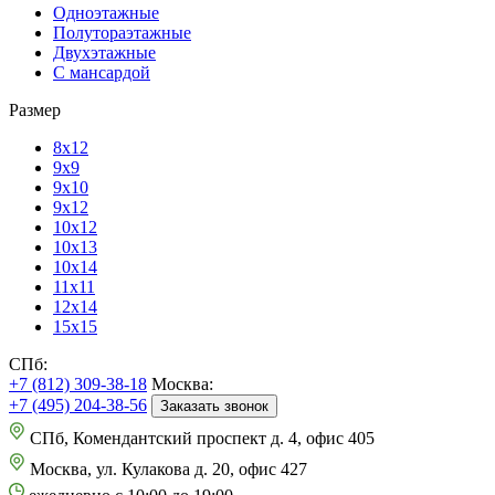
Одноэтажные
Полутораэтажные
Двухэтажные
С мансардой
Размер
8х12
9х9
9х10
9х12
10х12
10х13
10х14
11х11
12х14
15х15
СПб:
+7 (812) 309-38-18
Москва:
+7 (495) 204-38-56
Заказать звонок
СПб, Комендантский проспект д. 4, офис 405
Москва, ул. Кулакова д. 20, офис 427