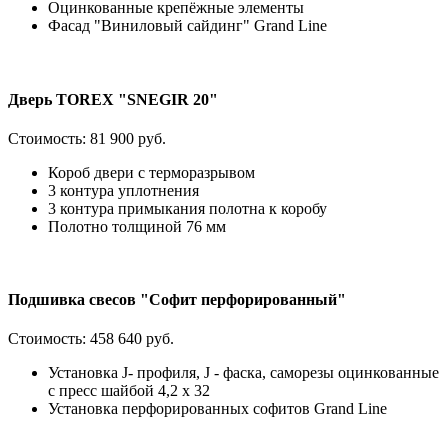
Оцинкованные крепёжные элементы
Фасад "Виниловый сайдинг" Grand Line
Дверь TOREX "SNEGIR 20"
Стоимость:
81 900 руб.
Короб двери с терморазрывом
3 контура уплотнения
3 контура примыкания полотна к коробу
Полотно толщиной 76 мм
Подшивка свесов "Софит перфорированный"
Стоимость:
458 640 руб.
Установка J- профиля, J - фаска, саморезы оцинкованные
с пресс шайбой 4,2 х 32
Установка перфорированных софитов Grand Line