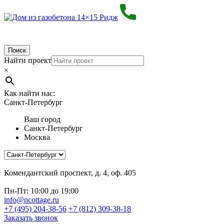
Поиск
Найти проект
×
Как найти нас:
Санкт-Петербург
Ваш город
Санкт-Петербург
Москва
Комендантский проспект, д. 4, оф. 405
Пн-Пт: 10:00 до 19:00
info@ncottage.ru
+7 (495) 204-38-56
+7 (812) 309-38-18
Заказать звонок