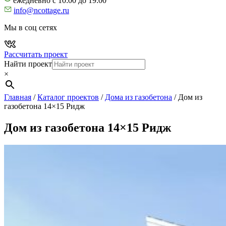
ежедневно с 10:00 до 19:00
info@ncottage.ru
Мы в соц сетях
Рассчитать проект
Найти проект
×
Главная
/
Каталог проектов
/
Дома из газобетона
/
Дом из
газобетона 14×15 Ридж
Дом из газобетона 14×15 Ридж