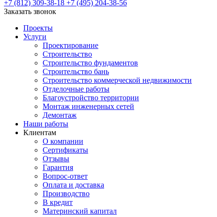
+7 (812) 309-38-18
+7 (495) 204-38-56
Заказать звонок
Проекты
Услуги
Проектирование
Строительство
Строительство фундаментов
Строительство бань
Строительство коммерческой недвижимости
Отделочные работы
Благоустройство территории
Монтаж инженерных сетей
Демонтаж
Наши работы
Клиентам
О компании
Сертификаты
Отзывы
Гарантия
Вопрос-ответ
Оплата и доставка
Производство
В кредит
Материнский капитал