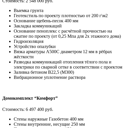
Стоимость:
2 548 000 руб.
Выемка грунта
Геотекстиль по проекту плотностью от 200 г\м2
Основание щебень-песок 400 мм
Закладка коммуникаций
Основание пеноплекс с расчётной прочностью на
сжатие по проекту (от 0,25 Мпа для 2х этажного дома)
Гидроизоляция
Устройство опалубки
Вязка арматуры А500С диаметром 12 мм в рёбрах
жёсткости
Разводка коммуникаций отопления тёлого пола и
электрики по сварной сетке в соответствии с проектом
Заливка бетоном В22,5 (М300)
Вибрационное уплотнение раствора
Домокомплект “Комфорт”
Стоимость:
6 497 400 руб.
Стены наружные Газобетон 400 мм
Стены внутренние, несущие 250 мм