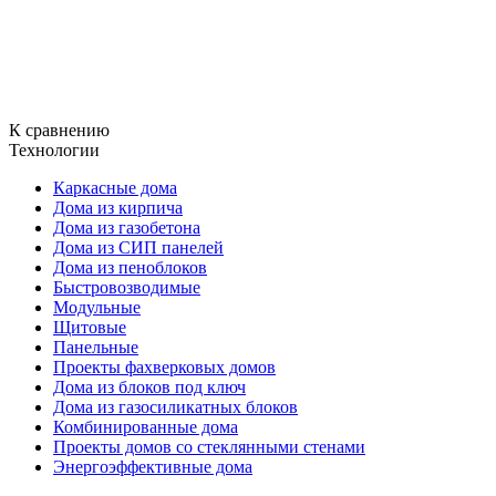
К сравнению
Технологии
Каркасные дома
Дома из кирпича
Дома из газобетона
Дома из СИП панелей
Дома из пеноблоков
Быстровозводимые
Модульные
Щитовые
Панельные
Проекты фахверковых домов
Дома из блоков под ключ
Дома из газосиликатных блоков
Комбинированные дома
Проекты домов со стеклянными стенами
Энергоэффективные дома