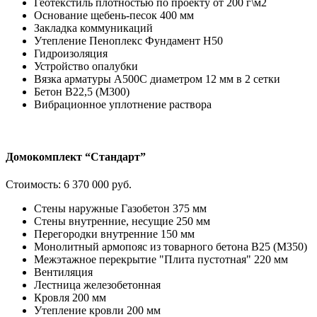
Геотекстиль плотностью по проекту от 200 г\м2
Основание щебень-песок 400 мм
Закладка коммуникаций
Утепление Пеноплекс Фундамент H50
Гидроизоляция
Устройство опалубки
Вязка арматуры А500С диаметром 12 мм в 2 сетки
Бетон В22,5 (М300)
Вибрационное уплотнение раствора
Домокомплект “Стандарт”
Стоимость:
6 370 000 руб.
Стены наружные Газобетон 375 мм
Стены внутренние, несущие 250 мм
Перегородки внутренние 150 мм
Монолитный армопояс из товарного бетона В25 (М350)
Межэтажное перекрытие "Плита пустотная" 220 мм
Вентиляция
Лестница железобетонная
Кровля 200 мм
Утепление кровли 200 мм