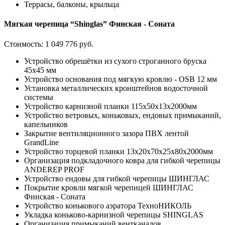
Террасы, балконы, крыльца
Мягкая черепица “Shinglas” Финская - Соната
Стоимость:
1 049 776 руб.
Устройство обрешётки из сухого строганного бруска
45х45 мм
Устройство основания под мягкую кровлю - OSB 12 мм
Установка металлических кронштейнов водосточной
системы
Устройство карнизной планки 115x50x13х2000мм
Устройство ветровых, коньковых, ендовых примыканий,
капельников
Закрытие вентиляционного зазора ПВХ лентой
GrandLine
Устройство торцевой планки 13x20x70x25x80х2000мм
Организация подкладочного ковра для гибкой черепицы
ANDEREP PROF
Устройство ендовы для гибкой черепицы ШИНГЛАС
Покрытие кровли мягкой черепицей ШИНГЛАС
Финская - Соната
Устройство конькового аэратора ТехноНИКОЛЬ
Укладка коньково-карнизной черепицы SHINGLAS
Организация примыканий вентканалов