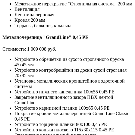
Межэтажное перекрытие "Стропильная система" 200 мм
Вентиляция
Лестница черновая
Кровля 200 мм
Террасы, балконы, крыльца
Металлочерепица "GrandLine" 0,45 PE
Стоимость:
1 009 008 руб.
Устройство обрешётки из сухого строганного бруска
45х45 мм
Устройство контробрешётки из доски сухой строганая
20х95 мм
Установка металлических кронштейнов водосточной
системы
Устройство нижнего капельника 100х55 0,45 PE
Закрытие вентиляционного зазора ПВХ лентой
GrandLine
Устройство карнизной планки 100х65 0,45 PE
Покрытие кровли металлочерепицей Grand Line Classic
0,45 PE
Устройство торцевой планки 80х100 0,45 PE
Устройство конька плоского 115х30х115 0,45 РЕ