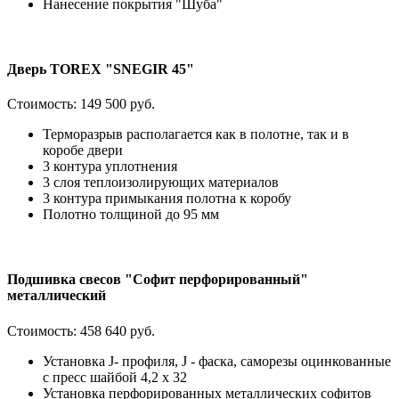
Нанесение покрытия "Шуба"
Дверь TOREX "SNEGIR 45"
Стоимость:
149 500 руб.
Терморазрыв располагается как в полотне, так и в
коробе двери
3 контура уплотнения
3 слоя теплоизолирующих материалов
3 контура примыкания полотна к коробу
Полотно толщиной до 95 мм
Подшивка свесов "Софит перфорированный"
металлический
Стоимость:
458 640 руб.
Установка J- профиля, J - фаска, саморезы оцинкованные
с пресс шайбой 4,2 х 32
Установка перфорированных металлических софитов