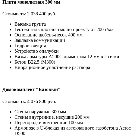
Плита монолитная 300 мм
Стоимость:
2 038 400 руб.
Выемка грунта
Геотекстиль плотностью по проекту от 200 г\м2
Основание щебень-песок 400 мм
Закладка коммуникаций
Гидроизоляция
Устройство опалубки
Вязка арматуры А500С диаметром 12 мм в 2 сетки
Бетон В22,5 (М300)
Вибрационное уплотнение раствора
Домокомплект “Базовый”
Стоимость:
4 076 800 руб.
Стены наружные 300 мм
Стены внутренние, несущие 200 мм
Перегородки внутренние 100 мм
Армопояс в U-блоках из автоклавного газобетона Aeroc
D500