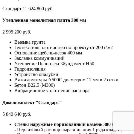
Стандарт
11 624 860 руб.
Утепленная монолитная плита 300 мм
2 995 200 руб.
Выемка грунта
Геотекстиль плотностью по проекту от 200 г\м2
Основание щебень-песок 400 мм
Закладка коммуникаций
Утепление Пеноплекс Фундамент H50
Гидроизоляция
Устройство опалубки
Вязка арматуры А500С диаметром 12 мм в 2 сетки
Бетон В22,5 (М300)
Вибрационное уплотнение раствора
Домокомплект “Стандарт”
5 840 640 руб.
Стены наружные поризованный камень 380 мм
- Перлитовый раствор выравнивания 1 ряда кладки;