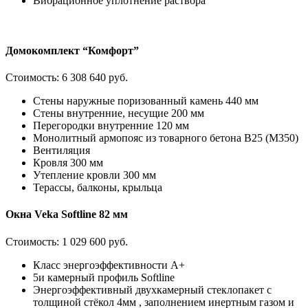
Вибрационное уплотнение раствора
Домокомплект “Комфорт”
Стоимость:
6 308 640 руб.
Стены наружные поризованный камень 440 мм
Стены внутренние, несущие 200 мм
Перегородки внутренние 120 мм
Монолитный армопояс из товарного бетона В25 (М350)
Вентиляция
Кровля 300 мм
Утепление кровли 300 мм
Терассы, балконы, крыльца
Окна Veka Softline 82 мм
Стоимость:
1 029 600 руб.
Класс энергоэффективности А+
5и камерный профиль Softline
Энергоэффективный двухкамерный стеклопакет с
толщиной стёкол 4мм , заполнением инертным газом и