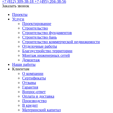
+7 (812) 309-38-18
+7 (495) 204-38-56
Заказать звонок
Проекты
Услуги
Проектирование
Строительство
Строительство фундаментов
Строительство бань
Строительство коммерческой недвижимости
Отделочные работы
Благоустройство территории
Монтаж инженерных сетей
Демонтаж
Наши работы
Клиентам
О компании
Сертификаты
Отзывы
Гарантия
Вопрос-ответ
Оплата и доставка
Производство
В кредит
Материнский капитал