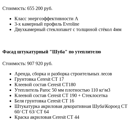
Стоимость:
655 200 руб.
Класс энергоэффективности А
3-х камерный профиль Evroline
Двухкамерный стеклопакет с толщиной стёкол 4мм
Фасад штукатурный "Шуба" по утеплителю
Стоимость:
907 920 руб.
Аренда, сборка и разборка строительных лесов
Грунтовка Ceresit CT 17
Клеевой состав Ceresit СТ180
Утеплитель Paroc 50 мм плотностью 110 кг\м3
Клеевой состав Ceresit CT 190 + Стеклосетка
Беля грунтовка Ceresit CT 16
Штукатурка акриловая декоративная Шуба\Короед CT
60/ CT 63/ CT 64
Краска акриловая Ceresit CT 44