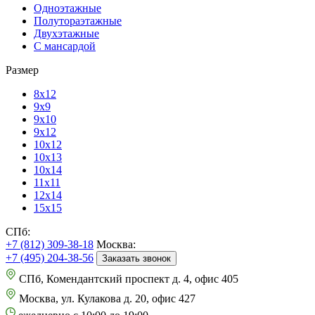
Одноэтажные
Полутораэтажные
Двухэтажные
С мансардой
Размер
8х12
9х9
9х10
9х12
10х12
10х13
10х14
11х11
12х14
15х15
СПб:
+7 (812) 309-38-18
Москва:
+7 (495) 204-38-56
Заказать звонок
СПб, Комендантский проспект д. 4, офис 405
Москва, ул. Кулакова д. 20, офис 427