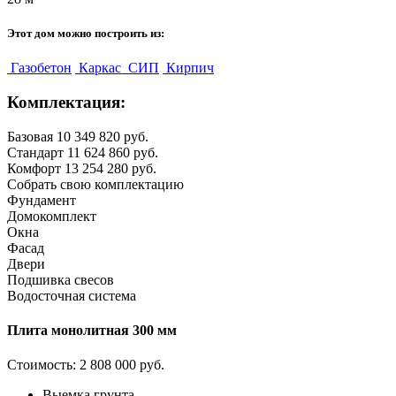
Этот дом можно построить из:
Газобетон
Каркас
СИП
Кирпич
Комплектация:
Базовая
10 349 820 руб.
Стандарт
11 624 860 руб.
Комфорт
13 254 280 руб.
Собрать свою комплектацию
Фундамент
Домокомплект
Окна
Фасад
Двери
Подшивка свесов
Водосточная система
Плита монолитная 300 мм
Стоимость:
2 808 000 руб.
Выемка грунта