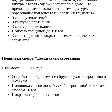
внутрь, вторая - удерживает тепло в доме. Это
предотвращает «столкновение температур»,
образование конденсата и наледи «затруднены»!
5 слоев утеплителей
3 контура уплотнения
3 контура примыкания
Полотно толщиной до 118 мм
3 слоя защитного покрытия всех металлических
элементов
Подшивка свесов "Доска сухая строганная"
Стоимость:
655 200 руб.
Устройство подсистемы из бруска сухого, строганного
45х45 см
Подшивка свесов доской сухой, строганной 20х90 мм с
зазором 10 мм
Покраска подшивки свесов