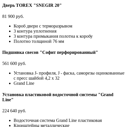
Дверь TOREX "SNEGIR 20"
81 900 руб.
Короб двери с терморазрывом
3 контура уплотнения
3 контура примыкания полотна к коробу
Полотно толщиной 76 мм
Подшивка свесов "Софит перфорированный"
561 600 руб.
Установка J- профиля, J - фаска, саморезы оцинкованные
с пресс шайбой 4,2 х 32
Grand Line
Установка пластиковой водосточной системы "Grand
Line"
224 640 руб.
Водосточная система Grand Line пластиковая
Кронштейны металлические