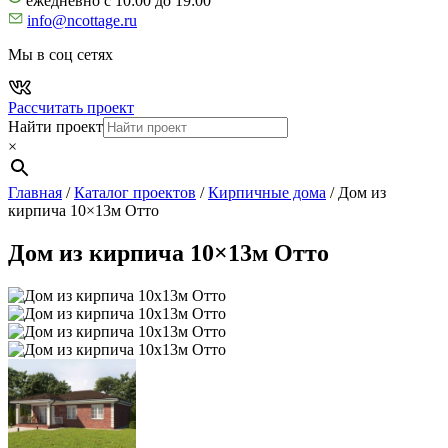
ежедневно с 10:00 до 19:00
info@ncottage.ru
Мы в соц сетях
Рассчитать проект
Найти проект
×
Главная
/
Каталог проектов
/
Кирпичные дома
/
Дом из
кирпича 10×13м Отто
Дом из кирпича 10×13м Отто