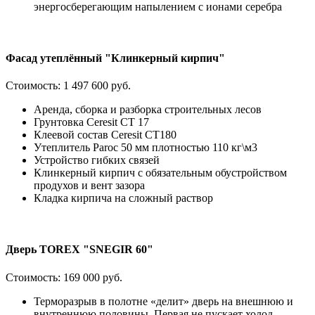
энергосберегающим напылением с ионами серебра
Фасад утеплённый "Клинкерный кирпич"
Стоимость:
1 497 600 руб.
Аренда, сборка и разборка строительных лесов
Грунтовка Ceresit CT 17
Клеевой состав Ceresit СТ180
Утеплитель Paroc 50 мм плотностью 110 кг\м3
Устройство гибких связей
Клинкерный кирпич с обязательным обустройством
продухов и вент зазора
Кладка кирпича на сложный раствор
Дверь TOREX "SNEGIR 60"
Стоимость:
169 000 руб.
Терморазрыв в полотне «делит» дверь на внешнюю и
внутреннюю половины. Первая не пускает холод