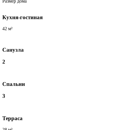
Размер дома
Кухня-гостиная
42 м²
Санузла
2
Спальни
3
Терраса
28 м²