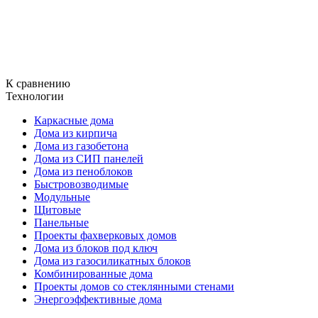
К сравнению
Технологии
Каркасные дома
Дома из кирпича
Дома из газобетона
Дома из СИП панелей
Дома из пеноблоков
Быстровозводимые
Модульные
Щитовые
Панельные
Проекты фахверковых домов
Дома из блоков под ключ
Дома из газосиликатных блоков
Комбинированные дома
Проекты домов со стеклянными стенами
Энергоэффективные дома