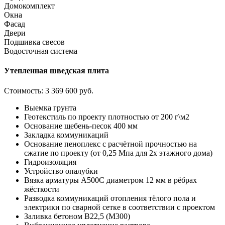
Домокомплект
Окна
Фасад
Двери
Подшивка свесов
Водосточная система
Утепленная шведская плита
Стоимость:
3 369 600 руб.
Выемка грунта
Геотекстиль по проекту плотностью от 200 г\м2
Основание щебень-песок 400 мм
Закладка коммуникаций
Основание пеноплекс с расчётной прочностью на
сжатие по проекту (от 0,25 Мпа для 2х этажного дома)
Гидроизоляция
Устройство опалубки
Вязка арматуры А500С диаметром 12 мм в рёбрах
жёсткости
Разводка коммуникаций отопления тёлого пола и
электрики по сварной сетке в соответствии с проектом
Заливка бетоном В22,5 (М300)