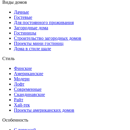
Виды домов
Дачные
Гостевые
Для постоянного проживания
Загородные дома
Гостиницы
Строительство загородных домов
Проекты мини гостиниц
Дома в стиле шале
Стиль
Финские
Американские
Модерн
Лофт
Современные
Скандинавские
Райт
Хай-тек
Проекты американских домов
Особенность
С террасой