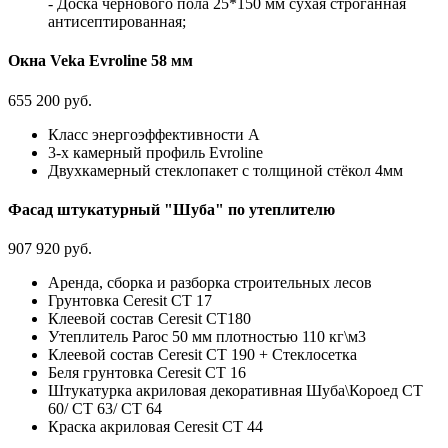
- Доска чернового пола 25*150 мм сухая строганная
антисептированная;
Окна Veka Evroline 58 мм
655 200 руб.
Класс энергоэффективности А
3-х камерный профиль Evroline
Двухкамерный стеклопакет с толщиной стёкол 4мм
Фасад штукатурный "Шуба" по утеплителю
907 920 руб.
Аренда, сборка и разборка строительных лесов
Грунтовка Ceresit CT 17
Клеевой состав Ceresit СТ180
Утеплитель Paroc 50 мм плотностью 110 кг\м3
Клеевой состав Ceresit CT 190 + Стеклосетка
Беля грунтовка Ceresit CT 16
Штукатурка акриловая декоративная Шуба\Короед CT
60/ CT 63/ CT 64
Краска акриловая Ceresit CT 44