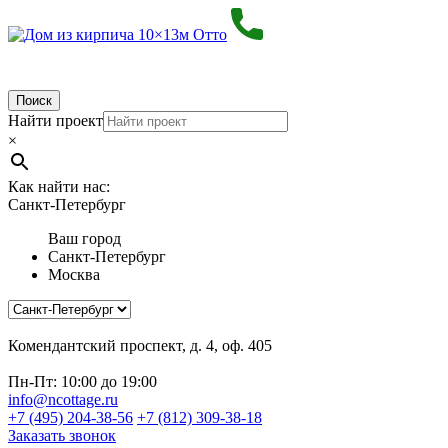
Поиск
Найти проект
×
Как найти нас:
Санкт-Петербург
Ваш город
Санкт-Петербург
Москва
Комендантский проспект, д. 4, оф. 405
Пн-Пт: 10:00 до 19:00
info@ncottage.ru
+7 (495) 204-38-56
+7 (812) 309-38-18
Заказать звонок