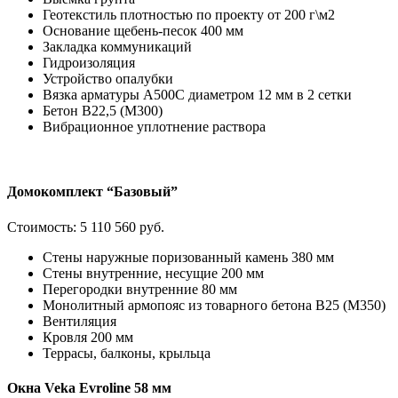
Геотекстиль плотностью по проекту от 200 г\м2
Основание щебень-песок 400 мм
Закладка коммуникаций
Гидроизоляция
Устройство опалубки
Вязка арматуры А500С диаметром 12 мм в 2 сетки
Бетон В22,5 (М300)
Вибрационное уплотнение раствора
Домокомплект “Базовый”
Стоимость:
5 110 560 руб.
Стены наружные поризованный камень 380 мм
Стены внутренние, несущие 200 мм
Перегородки внутренние 80 мм
Монолитный армопояс из товарного бетона В25 (М350)
Вентиляция
Кровля 200 мм
Террасы, балконы, крыльца
Окна Veka Evroline 58 мм