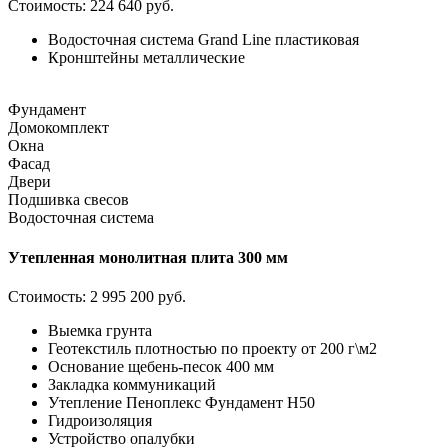
Стоимость:
224 640 руб.
Водосточная система Grand Line пластиковая
Кронштейны металлические
Фундамент
Домокомплект
Окна
Фасад
Двери
Подшивка свесов
Водосточная система
Утепленная монолитная плита 300 мм
Стоимость:
2 995 200 руб.
Выемка грунта
Геотекстиль плотностью по проекту от 200 г\м2
Основание щебень-песок 400 мм
Закладка коммуникаций
Утепление Пеноплекс Фундамент H50
Гидроизоляция
Устройство опалубки