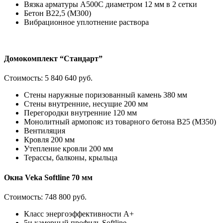
Вязка арматуры А500С диаметром 12 мм в 2 сетки
Бетон В22,5 (М300)
Вибрационное уплотнение раствора
Домокомплект “Стандарт”
Стоимость:
5 840 640 руб.
Стены наружные поризованный камень 380 мм
Стены внутренние, несущие 200 мм
Перегородки внутренние 120 мм
Монолитный армопояс из товарного бетона В25 (М350)
Вентиляция
Кровля 200 мм
Утепление кровли 200 мм
Терассы, балконы, крыльца
Окна Veka Softline 70 мм
Стоимость:
748 800 руб.
Класс энергоэффективности А+
5и камерный профиль Softline