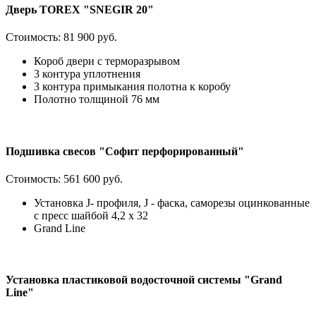
Дверь TOREX "SNEGIR 20"
Стоимость:
81 900 руб.
Короб двери с терморазрывом
3 контура уплотнения
3 контура примыкания полотна к коробу
Полотно толщиной 76 мм
Подшивка свесов "Софит перфорированный"
Стоимость:
561 600 руб.
Установка J- профиля, J - фаска, саморезы оцинкованные
с пресс шайбой 4,2 х 32
Grand Line
Установка пластиковой водосточной системы "Grand
Line"