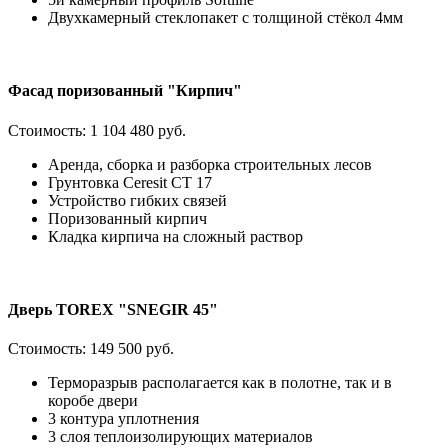
Двухкамерный стеклопакет с толщиной стёкол 4мм
Фасад поризованный "Кирпич"
Стоимость:
1 104 480 руб.
Аренда, сборка и разборка строительных лесов
Грунтовка Ceresit CT 17
Устройство гибких связей
Поризованный кирпич
Кладка кирпича на сложный раствор
Дверь TOREX "SNEGIR 45"
Стоимость:
149 500 руб.
Терморазрыв располагается как в полотне, так и в
коробе двери
3 контура уплотнения
3 слоя теплоизолирующих материалов