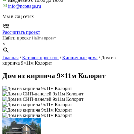
ежедневно с 10:00 до 19:00
info@ncottage.ru
Мы в соц сетях
Рассчитать проект
Найти проект
×
Главная
/
Каталог проектов
/
Кирпичные дома
/
Дом из
кирпича 9×11м Колорит
Дом из кирпича 9×11м Колорит