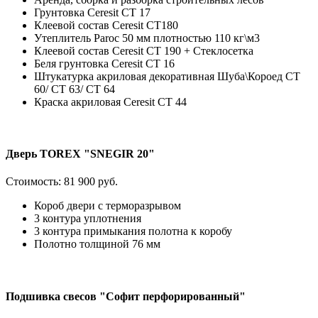
Грунтовка Ceresit CT 17
Клеевой состав Ceresit СТ180
Утеплитель Paroc 50 мм плотностью 110 кг\м3
Клеевой состав Ceresit CT 190 + Стеклосетка
Беля грунтовка Ceresit CT 16
Штукатурка акриловая декоративная Шуба\Короед CT
60/ CT 63/ CT 64
Краска акриловая Ceresit CT 44
Дверь TOREX "SNEGIR 20"
Стоимость:
81 900 руб.
Короб двери с терморазрывом
3 контура уплотнения
3 контура примыкания полотна к коробу
Полотно толщиной 76 мм
Подшивка свесов "Софит перфорированный"