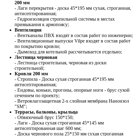
200 мм
- Лаги перекрытия - доска 45*195 мм сухая, строганная,
антисептированная;
- Гидроизоляция стропильной системы в местах
примыкания к армопоясу;
Вентиляция
- Вентканалы ПВХ входят в состав работ по инженерии;
- Вентиляционные выпуски Vilpe входят в состав работ
по покрытию кровли;
- Дымоход для котельной рассчитывается отдельно;
Лестница черновая
- Лестница строительная, черновая из доски
строительной;
Кровля 200 мм
- Стропила - Доска сухая строганная 45*195 мм
антисептированная;
- Ендовы, коньки, прогоны, опорные ноги - брус сухой
сечением по проекту;
- Ветровлагозащитная 2-х слойная мембрана Наноизол
"SM";
Террасы, балконы, крыльца
- Обвязочный брус 150*150;
- Лаги - Доска сухая строганная 45*145 мм
антисептированная шаг 600 мм;
- Доска чернового пола 25*150 мм сухая строганная