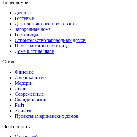
Виды домов
Дачные
Гостевые
Для постоянного проживания
Загородные дома
Гостиницы
Строительство загородных домов
Проекты мини гостиниц
Дома в стиле шале
Стиль
Финские
Американские
Модерн
Лофт
Современные
Скандинавские
Райт
Хай-тек
Проекты американских домов
Особенность
С террасой