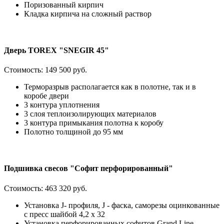
Поризованный кирпич
Кладка кирпича на сложный раствор
Дверь TOREX "SNEGIR 45"
Стоимость:
149 500 руб.
Терморазрыв располагается как в полотне, так и в
коробе двери
3 контура уплотнения
3 слоя теплоизолирующих материалов
3 контура примыкания полотна к коробу
Полотно толщиной до 95 мм
Подшивка свесов "Софит перфорированный"
Стоимость:
463 320 руб.
Установка J- профиля, J - фаска, саморезы оцинкованные
с пресс шайбой 4,2 х 32
Установка перфорированных софитов Grand Line