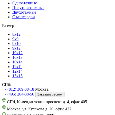
Одноэтажные
Полутораэтажные
Двухэтажные
С мансардой
Размер
8х12
9х9
9х10
9х12
10х12
10х13
10х14
11х11
12х14
15х15
СПб:
+7 (812) 309-38-18
Москва:
+7 (495) 204-38-56
Заказать звонок
СПб, Комендантский проспект д. 4, офис 405
Москва, ул. Кулакова д. 20, офис 427