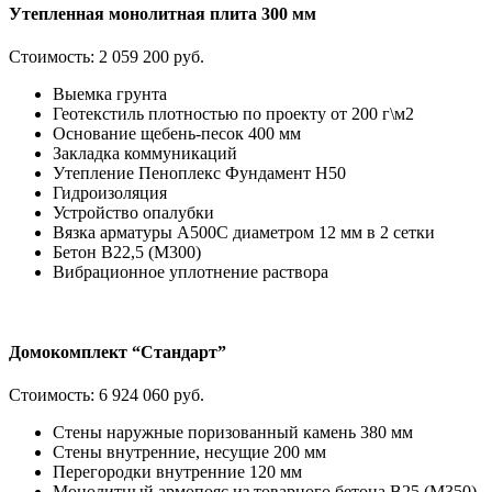
Утепленная монолитная плита 300 мм
Стоимость:
2 059 200 руб.
Выемка грунта
Геотекстиль плотностью по проекту от 200 г\м2
Основание щебень-песок 400 мм
Закладка коммуникаций
Утепление Пеноплекс Фундамент H50
Гидроизоляция
Устройство опалубки
Вязка арматуры А500С диаметром 12 мм в 2 сетки
Бетон В22,5 (М300)
Вибрационное уплотнение раствора
Домокомплект “Стандарт”
Стоимость:
6 924 060 руб.
Стены наружные поризованный камень 380 мм
Стены внутренние, несущие 200 мм
Перегородки внутренние 120 мм
Монолитный армопояс из товарного бетона В25 (М350)