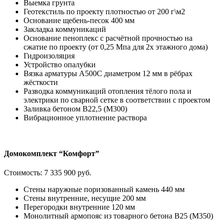
Выемка грунта
Геотекстиль по проекту плотностью от 200 г\м2
Основание щебень-песок 400 мм
Закладка коммуникаций
Основание пеноплекс с расчётной прочностью на
сжатие по проекту (от 0,25 Мпа для 2х этажного дома)
Гидроизоляция
Устройство опалубки
Вязка арматуры А500С диаметром 12 мм в рёбрах
жёсткости
Разводка коммуникаций отопления тёлого пола и
электрики по сварной сетке в соответствии с проектом
Заливка бетоном В22,5 (М300)
Вибрационное уплотнение раствора
Домокомплект “Комфорт”
Стоимость:
7 335 900 руб.
Стены наружные поризованный камень 440 мм
Стены внутренние, несущие 200 мм
Перегородки внутренние 120 мм
Монолитный армопояс из товарного бетона В25 (М350)