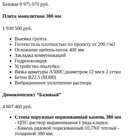
Базовая
8 975 070 руб.
Плита монолитная 300 мм
1 930 500 руб.
Выемка грунта
Геотекстиль плотностью по проекту от 200 г\м2
Основание щебень-песок 400 мм
Закладка коммуникаций
Гидроизоляция
Устройство опалубки
Вязка арматуры А500С диаметром 12 мм в 2 сетки
Бетон В22,5 (М300)
Вибрационное уплотнение раствора
Домокомплект “Базовый”
4 607 460 руб.
Стены наружные поризованный камень 380 мм
- ЦПС раствор выравнивания 1 ряда кладки;
- Камень рядовой поризованный 10,7NF теплый -
толщиной 380 мм;