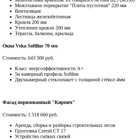
Межэтажное перекрытие "Плита пустотная" 220 мм
Вентиляция
Лестница железобетонная
Кровля 200 мм
Утепление кровли 200 мм
Терассы, балконы, крыльца
Окна Veka Softline 70 мм
Стоимость:
643 500 руб.
Класс энергоэффективности А+
5и камерный профиль Softline
Двухкамерный стеклопакет с толщиной стёкол 4мм
Фасад поризованный "Кирпич"
Стоимость:
1 518 660 руб.
Аренда, сборка и разборка строительных лесов
Грунтовка Ceresit CT 17
Устройство гибких связей