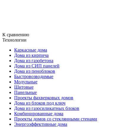
К сравнению
Технологии
Каркасные дома
Дома из кирпича
Дома из газобетона
Дома из СИП панелей
Дома из пеноблоков
Быстровозводимые
Модульные
Щитовые
Панельные
Проекты фахверковых домов
Дома из блоков под ключ
Дома из газосиликатных блоков
Комбинированные дома
Проекты домов со стеклянными стенами
Энергоэффективные дома