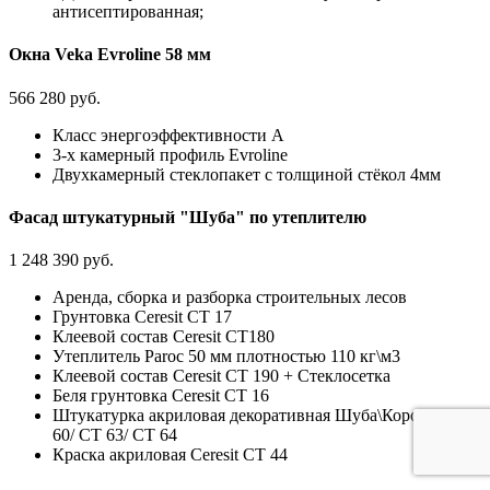
антисептированная;
Окна Veka Evroline 58 мм
566 280 руб.
Класс энергоэффективности А
3-х камерный профиль Evroline
Двухкамерный стеклопакет с толщиной стёкол 4мм
Фасад штукатурный "Шуба" по утеплителю
1 248 390 руб.
Аренда, сборка и разборка строительных лесов
Грунтовка Ceresit CT 17
Клеевой состав Ceresit СТ180
Утеплитель Paroc 50 мм плотностью 110 кг\м3
Клеевой состав Ceresit CT 190 + Стеклосетка
Беля грунтовка Ceresit CT 16
Штукатурка акриловая декоративная Шуба\Короед CT
60/ CT 63/ CT 64
Краска акриловая Ceresit CT 44