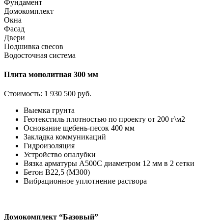
Фундамент
Домокомплект
Окна
Фасад
Двери
Подшивка свесов
Водосточная система
Плита монолитная 300 мм
Стоимость:
1 930 500 руб.
Выемка грунта
Геотекстиль плотностью по проекту от 200 г\м2
Основание щебень-песок 400 мм
Закладка коммуникаций
Гидроизоляция
Устройство опалубки
Вязка арматуры А500С диаметром 12 мм в 2 сетки
Бетон В22,5 (М300)
Вибрационное уплотнение раствора
Домокомплект “Базовый”