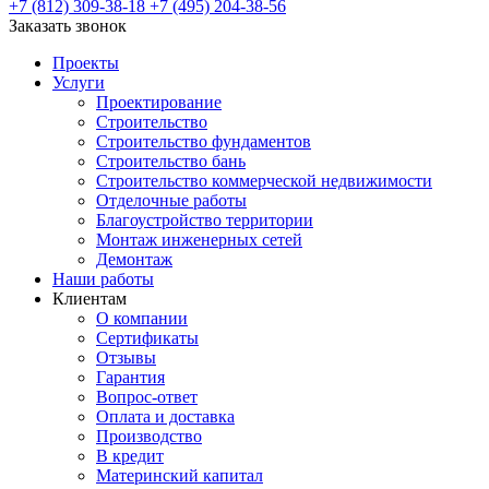
+7 (812) 309-38-18
+7 (495) 204-38-56
Заказать звонок
Проекты
Услуги
Проектирование
Строительство
Строительство фундаментов
Строительство бань
Строительство коммерческой недвижимости
Отделочные работы
Благоустройство территории
Монтаж инженерных сетей
Демонтаж
Наши работы
Клиентам
О компании
Сертификаты
Отзывы
Гарантия
Вопрос-ответ
Оплата и доставка
Производство
В кредит
Материнский капитал