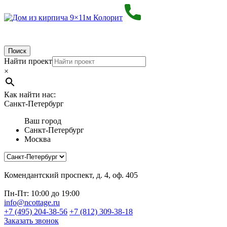
Поиск
Найти проект
×
Как найти нас:
Санкт-Петербург
Ваш город
Санкт-Петербург
Москва
Комендантский проспект, д. 4, оф. 405
Пн-Пт: 10:00 до 19:00
info@ncottage.ru
+7 (495) 204-38-56
+7 (812) 309-38-18
Заказать звонок