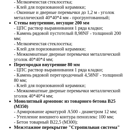
- Мелкоячеистая стеклосетка;
- Клей для поризованной керамики;
- Оконные и дверные перемычки до 1,2 м - уголок
металлический 40*40*4 мм - прогрунтованный;
Стены внутренние, несущие 200 мм
- ЦПС раствор выравнивания 1 ряда кладки;
- Камень рядовой пустотелый 8,98NF - толщиной 200
мм;
- Мелкоячеистая стеклосетка;
- Клей для поризованной керамики;
- Межкомнатные дверные перемычки металлический
уголок 40*40*4 мм;
Перегородки внутренние 80 мм
- ЦПС раствор выравнивания 1 ряда кладки;
- Камень рядовой перегородочный 4,58NF - толщиной
80 мм;
- Клей для поризованной керамики;
- Межкомнатные дверные перемычки металлический
уголок 40*40*4 мм;
Монолитный армопояс из товарного бетона В25
(М350)
- Армирование арматурой А500 - диаметром 12 мм;
- Утепление внешнего контура пеноплекс 100 мм;
- Бетон товарный В22,5 (М300);
Межэтажное перекрытие "Стропильная система"