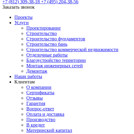
+7 (812) 309-38-18
+7 (495) 204-38-56
Заказать звонок
Проекты
Услуги
Проектирование
Строительство
Строительство фундаментов
Строительство бань
Строительство коммерческой недвижимости
Отделочные работы
Благоустройство территории
Монтаж инженерных сетей
Демонтаж
Наши работы
Клиентам
О компании
Сертификаты
Отзывы
Гарантия
Вопрос-ответ
Оплата и доставка
Производство
В кредит
Материнский капитал