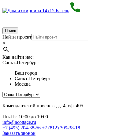
Поиск
Найти проект
×
Как найти нас:
Санкт-Петербург
Ваш город
Санкт-Петербург
Москва
Комендантский проспект, д. 4, оф. 405
Пн-Пт: 10:00 до 19:00
info@ncottage.ru
+7 (495) 204-38-56
+7 (812) 309-38-18
Заказать звонок