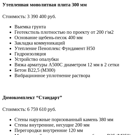
Утепленная монолитная плита 300 мм
Стоимость:
3 390 400 руб.
Выемка грунта
Геотекстиль плотностью по проекту от 200 г\м2
Основание щебень-песок 400 мм
Закладка коммуникаций
Утепление Пеноплекс Фундамент H50
Гидроизоляция
Устройство опалубки
Вязка арматуры А500С диаметром 12 мм в 2 сетки
Бетон В22,5 (М300)
Вибрационное уплотнение раствора
Домокомплект “Стандарт”
Стоимость:
6 759 610 руб.
Стены наружные поризованный камень 380 мм
Стены внутренние, несущие 200 мм
Перегородки внутренние 120 мм