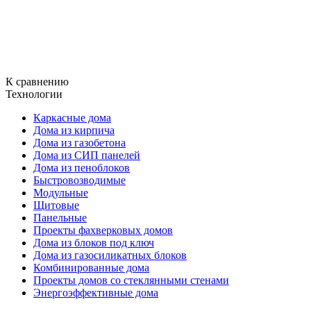
К сравнению
Технологии
Каркасные дома
Дома из кирпича
Дома из газобетона
Дома из СИП панелей
Дома из пеноблоков
Быстровозводимые
Модульные
Щитовые
Панельные
Проекты фахверковых домов
Дома из блоков под ключ
Дома из газосиликатных блоков
Комбинированные дома
Проекты домов со стеклянными стенами
Энергоэффективные дома