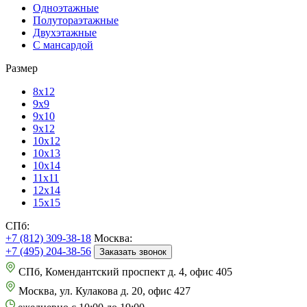
Одноэтажные
Полутораэтажные
Двухэтажные
С мансардой
Размер
8х12
9х9
9х10
9х12
10х12
10х13
10х14
11х11
12х14
15х15
СПб:
+7 (812) 309-38-18
Москва:
+7 (495) 204-38-56
Заказать звонок
СПб, Комендантский проспект д. 4, офис 405
Москва, ул. Кулакова д. 20, офис 427