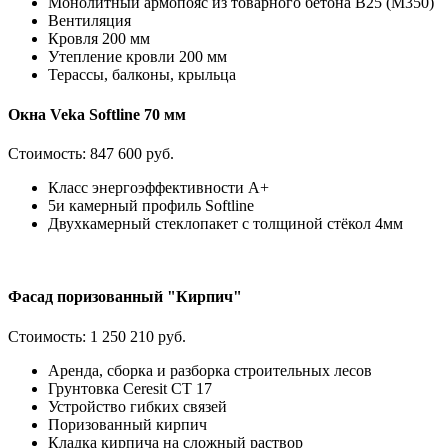
Монолитный армопояс из товарного бетона В25 (М350)
Вентиляция
Кровля 200 мм
Утепление кровли 200 мм
Терассы, балконы, крыльца
Окна Veka Softline 70 мм
Стоимость:
847 600 руб.
Класс энергоэффективности А+
5и камерный профиль Softline
Двухкамерный стеклопакет с толщиной стёкол 4мм
Фасад поризованный "Кирпич"
Стоимость:
1 250 210 руб.
Аренда, сборка и разборка строительных лесов
Грунтовка Ceresit CT 17
Устройство гибких связей
Поризованный кирпич
Кладка кирпича на сложный раствор