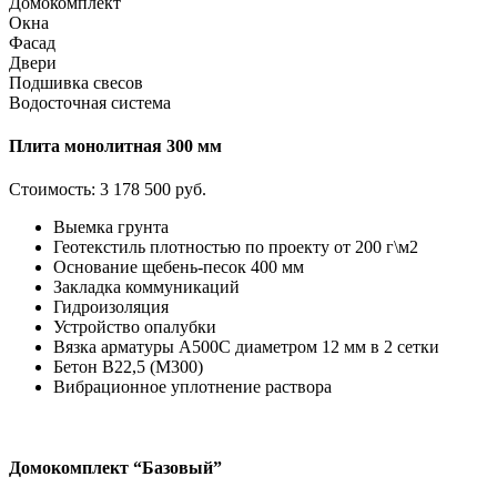
Домокомплект
Окна
Фасад
Двери
Подшивка свесов
Водосточная система
Плита монолитная 300 мм
Стоимость:
3 178 500 руб.
Выемка грунта
Геотекстиль плотностью по проекту от 200 г\м2
Основание щебень-песок 400 мм
Закладка коммуникаций
Гидроизоляция
Устройство опалубки
Вязка арматуры А500С диаметром 12 мм в 2 сетки
Бетон В22,5 (М300)
Вибрационное уплотнение раствора
Домокомплект “Базовый”