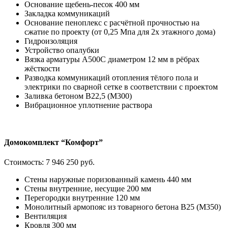
Основание щебень-песок 400 мм
Закладка коммуникаций
Основание пеноплекс с расчётной прочностью на
сжатие по проекту (от 0,25 Мпа для 2х этажного дома)
Гидроизоляция
Устройство опалубки
Вязка арматуры А500С диаметром 12 мм в рёбрах
жёсткости
Разводка коммуникаций отопления тёлого пола и
электрики по сварной сетке в соответствии с проектом
Заливка бетоном В22,5 (М300)
Вибрационное уплотнение раствора
Домокомплект “Комфорт”
Стоимость:
7 946 250 руб.
Стены наружные поризованный камень 440 мм
Стены внутренние, несущие 200 мм
Перегородки внутренние 120 мм
Монолитный армопояс из товарного бетона В25 (М350)
Вентиляция
Кровля 300 мм