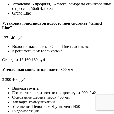
Установка J- профиля, J - фаска, саморезы оцинкованные
с пресс шайбой 4,2 х 32
Grand Line
Установка пластиковой водосточной системы "Grand
Line"
127 140 руб.
Водосточная система Grand Line пластиковая
Кронштейны металлические
Стандарт
13 160 160 руб.
Утепленная монолитная плита 300 мм
3 390 400 руб.
Выемка грунта
Геотекстиль плотностью по проекту от 200 г\м2
Основание щебень-песок 400 мм
Закладка коммуникаций
Утепление Пеноплекс Фундамент H50
Гидроизоляция