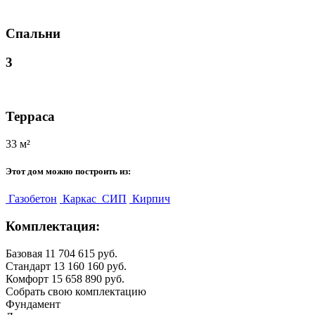
Спальни
3
Терраса
33 м²
Этот дом можно построить из:
Газобетон
Каркас
СИП
Кирпич
Комплектация:
Базовая
11 704 615 руб.
Стандарт
13 160 160 руб.
Комфорт
15 658 890 руб.
Собрать свою комплектацию
Фундамент