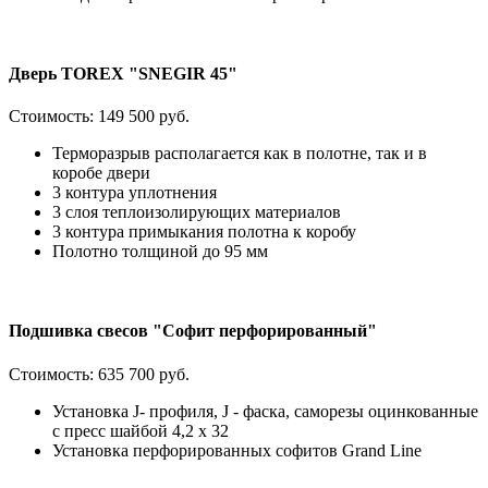
Дверь TOREX "SNEGIR 45"
Стоимость:
149 500 руб.
Терморазрыв располагается как в полотне, так и в
коробе двери
3 контура уплотнения
3 слоя теплоизолирующих материалов
3 контура примыкания полотна к коробу
Полотно толщиной до 95 мм
Подшивка свесов "Софит перфорированный"
Стоимость:
635 700 руб.
Установка J- профиля, J - фаска, саморезы оцинкованные
с пресс шайбой 4,2 х 32
Установка перфорированных софитов Grand Line