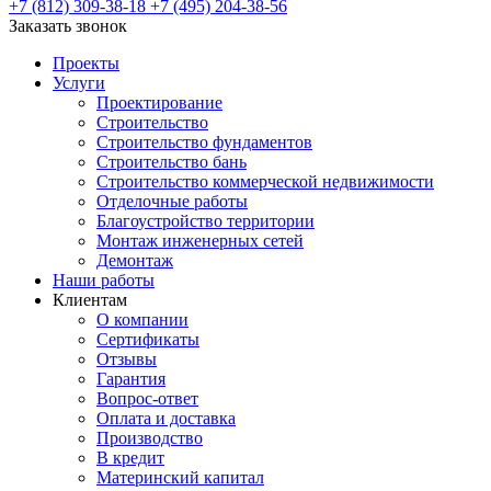
+7 (812) 309-38-18
+7 (495) 204-38-56
Заказать звонок
Проекты
Услуги
Проектирование
Строительство
Строительство фундаментов
Строительство бань
Строительство коммерческой недвижимости
Отделочные работы
Благоустройство территории
Монтаж инженерных сетей
Демонтаж
Наши работы
Клиентам
О компании
Сертификаты
Отзывы
Гарантия
Вопрос-ответ
Оплата и доставка
Производство
В кредит
Материнский капитал