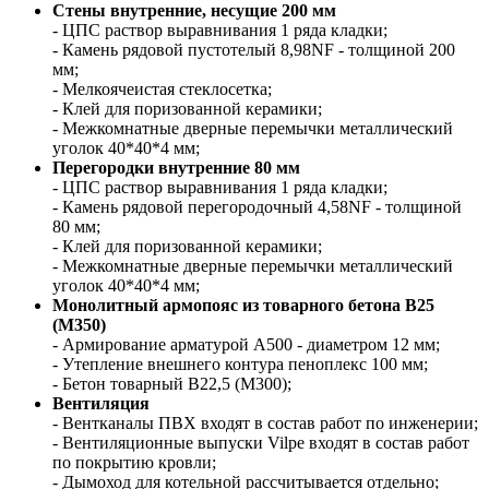
Стены внутренние, несущие 200 мм
- ЦПС раствор выравнивания 1 ряда кладки;
- Камень рядовой пустотелый 8,98NF - толщиной 200
мм;
- Мелкоячеистая стеклосетка;
- Клей для поризованной керамики;
- Межкомнатные дверные перемычки металлический
уголок 40*40*4 мм;
Перегородки внутренние 80 мм
- ЦПС раствор выравнивания 1 ряда кладки;
- Камень рядовой перегородочный 4,58NF - толщиной
80 мм;
- Клей для поризованной керамики;
- Межкомнатные дверные перемычки металлический
уголок 40*40*4 мм;
Монолитный армопояс из товарного бетона В25
(М350)
- Армирование арматурой А500 - диаметром 12 мм;
- Утепление внешнего контура пеноплекс 100 мм;
- Бетон товарный В22,5 (М300);
Вентиляция
- Вентканалы ПВХ входят в состав работ по инженерии;
- Вентиляционные выпуски Vilpe входят в состав работ
по покрытию кровли;
- Дымоход для котельной рассчитывается отдельно;