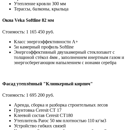
Утепление кровли 300 мм
Терассы, балконы, крыльца
Окна Veka Softline 82 мм
Стоимость:
1 165 450 руб.
Класс энергоэффективности А+
5и камерный профиль Softline
Энергоэффективный двухкамерный стеклопакет с
толщиной стёкол 4мм , заполнением инертным газом и
энергосберегающим напылением с ионами серебра
Фасад утеплённый "Клинкерный кирпич"
Стоимость:
1 695 200 руб.
Аренда, сборка и разборка строительных лесов
Грунтовка Ceresit CT 17
Клеевой состав Ceresit СТ180
Утеплитель Paroc 50 мм плотностью 110 кг\м3
Устройство гибких связей