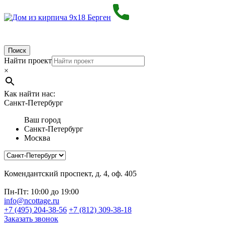
Поиск
Найти проект
×
Как найти нас:
Санкт-Петербург
Ваш город
Санкт-Петербург
Москва
Комендантский проспект, д. 4, оф. 405
Пн-Пт: 10:00 до 19:00
info@ncottage.ru
+7 (495) 204-38-56
+7 (812) 309-38-18
Заказать звонок