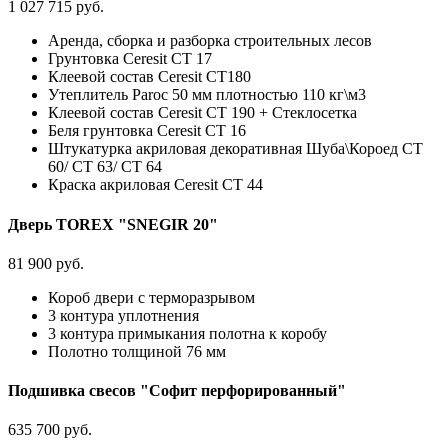
1 027 715 руб.
Аренда, сборка и разборка строительных лесов
Грунтовка Ceresit CT 17
Клеевой состав Ceresit СТ180
Утеплитель Paroc 50 мм плотностью 110 кг\м3
Клеевой состав Ceresit CT 190 + Стеклосетка
Беля грунтовка Ceresit CT 16
Штукатурка акриловая декоративная Шуба\Короед CT
60/ CT 63/ CT 64
Краска акриловая Ceresit CT 44
Дверь TOREX "SNEGIR 20"
81 900 руб.
Короб двери с терморазрывом
3 контура уплотнения
3 контура примыкания полотна к коробу
Полотно толщиной 76 мм
Подшивка свесов "Софит перфорированный"
635 700 руб.