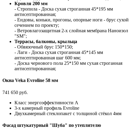
Кровля 200 мм
- Стропила - Доска сухая строганная 45*195 мм
антисептированная;
- Ендовы, коньки, прогоны, опорные ноги - брус сухой
сечением по проекту;
- Ветровлагозащитная 2-х слойная мембрана Наноизол
"SM";
Террасы, балконы, крыльца
- Обвязочный брус 150*150;
- Лаги - Доска сухая строганная 45*145 мм
антисептированная шаг 600 мм;
- Доска чернового пола 25*150 мм сухая строганная
антисептированная;
Окна Veka Evroline 58 мм
741 650 руб.
Класс энергоэффективности А
3-х камерный профиль Evroline
Двухкамерный стеклопакет с толщиной стёкол 4мм
Фасад штукатурный "Шуба" по утеплителю