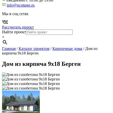
ежедневно с 10:00 до 19:00
info@ncottage.ru
Мы в соц сетях
Рассчитать проект
Найти проект
×
Главная
/
Каталог проектов
/
Кирпичные дома
/
Дом из
кирпича 9х18 Берген
Дом из кирпича 9х18 Берген