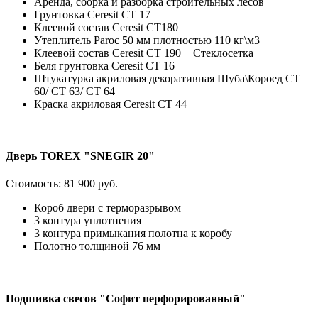
Аренда, сборка и разборка строительных лесов
Грунтовка Ceresit CT 17
Клеевой состав Ceresit СТ180
Утеплитель Paroc 50 мм плотностью 110 кг\м3
Клеевой состав Ceresit CT 190 + Стеклосетка
Беля грунтовка Ceresit CT 16
Штукатурка акриловая декоративная Шуба\Короед CT
60/ CT 63/ CT 64
Краска акриловая Ceresit CT 44
Дверь TOREX "SNEGIR 20"
Стоимость:
81 900 руб.
Короб двери с терморазрывом
3 контура уплотнения
3 контура примыкания полотна к коробу
Полотно толщиной 76 мм
Подшивка свесов "Софит перфорированный"