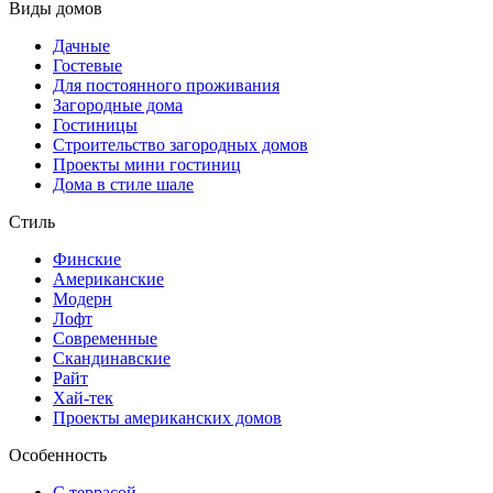
Виды домов
Дачные
Гостевые
Для постоянного проживания
Загородные дома
Гостиницы
Строительство загородных домов
Проекты мини гостиниц
Дома в стиле шале
Стиль
Финские
Американские
Модерн
Лофт
Современные
Скандинавские
Райт
Хай-тек
Проекты американских домов
Особенность
С террасой