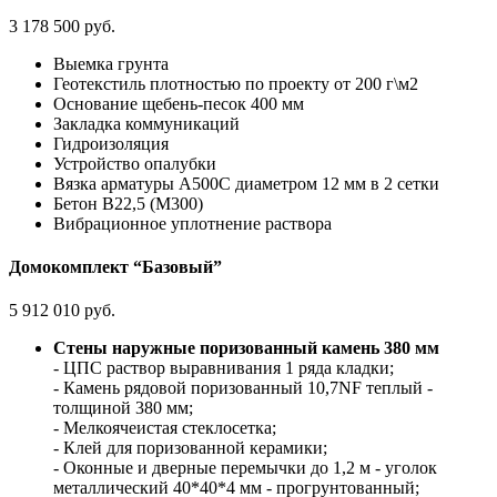
3 178 500 руб.
Выемка грунта
Геотекстиль плотностью по проекту от 200 г\м2
Основание щебень-песок 400 мм
Закладка коммуникаций
Гидроизоляция
Устройство опалубки
Вязка арматуры А500С диаметром 12 мм в 2 сетки
Бетон В22,5 (М300)
Вибрационное уплотнение раствора
Домокомплект “Базовый”
5 912 010 руб.
Стены наружные поризованный камень 380 мм
- ЦПС раствор выравнивания 1 ряда кладки;
- Камень рядовой поризованный 10,7NF теплый -
толщиной 380 мм;
- Мелкоячеистая стеклосетка;
- Клей для поризованной керамики;
- Оконные и дверные перемычки до 1,2 м - уголок
металлический 40*40*4 мм - прогрунтованный;