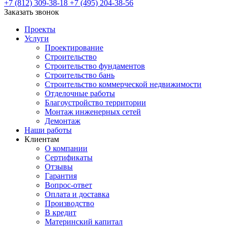
+7 (812) 309-38-18
+7 (495) 204-38-56
Заказать звонок
Проекты
Услуги
Проектирование
Строительство
Строительство фундаментов
Строительство бань
Строительство коммерческой недвижимости
Отделочные работы
Благоустройство территории
Монтаж инженерных сетей
Демонтаж
Наши работы
Клиентам
О компании
Сертификаты
Отзывы
Гарантия
Вопрос-ответ
Оплата и доставка
Производство
В кредит
Материнский капитал