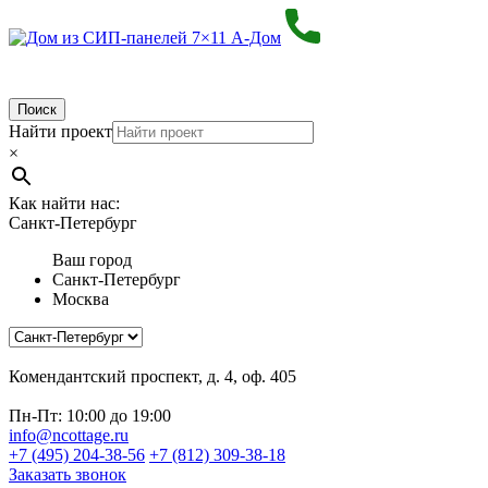
Поиск
Найти проект
×
Как найти нас:
Санкт-Петербург
Ваш город
Санкт-Петербург
Москва
Комендантский проспект, д. 4, оф. 405
Пн-Пт: 10:00 до 19:00
info@ncottage.ru
+7 (495) 204-38-56
+7 (812) 309-38-18
Заказать звонок