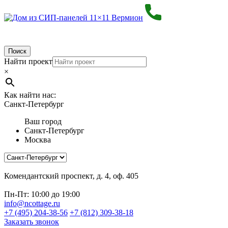
Поиск
Найти проект
×
Как найти нас:
Санкт-Петербург
Ваш город
Санкт-Петербург
Москва
Комендантский проспект, д. 4, оф. 405
Пн-Пт: 10:00 до 19:00
info@ncottage.ru
+7 (495) 204-38-56
+7 (812) 309-38-18
Заказать звонок