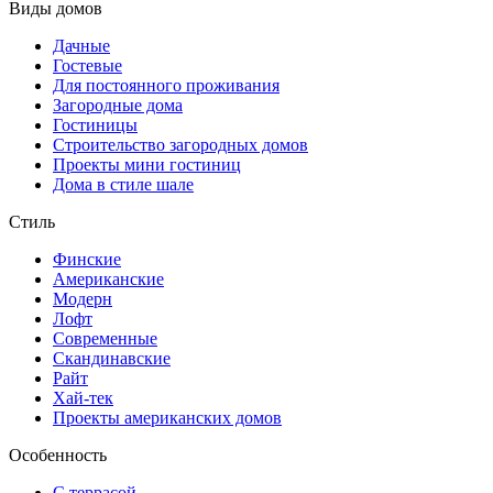
Виды домов
Дачные
Гостевые
Для постоянного проживания
Загородные дома
Гостиницы
Строительство загородных домов
Проекты мини гостиниц
Дома в стиле шале
Стиль
Финские
Американские
Модерн
Лофт
Современные
Скандинавские
Райт
Хай-тек
Проекты американских домов
Особенность
С террасой