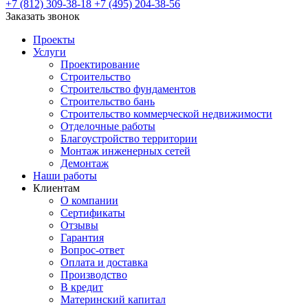
+7 (812) 309-38-18
+7 (495) 204-38-56
Заказать звонок
Проекты
Услуги
Проектирование
Строительство
Строительство фундаментов
Строительство бань
Строительство коммерческой недвижимости
Отделочные работы
Благоустройство территории
Монтаж инженерных сетей
Демонтаж
Наши работы
Клиентам
О компании
Сертификаты
Отзывы
Гарантия
Вопрос-ответ
Оплата и доставка
Производство
В кредит
Материнский капитал