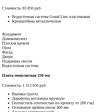
Стоимость:
83 850 руб.
Водосточная система Grand Line пластиковая
Кронштейны металлические
Фундамент
Домокомплект
Плоская кровля
Окна
Фасад
Двери
Подшивка свесов
Водосточная система
Плита монолитная 250 мм
Стоимость:
1 313 650 руб.
Выемка грунта
Доработка котлована вручную
Геотекстиль плотностью по проекту от 200 г\м2
Основание щебень-песок 400 мм
Закладка коммуникаций