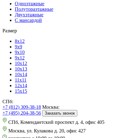
Одноэтажные
Полутораэтажные
Двухэтажные
С мансардой
Размер
8х12
9х9
9х10
9х12
10х12
10х13
10х14
11х11
12х14
15х15
СПб:
+7 (812) 309-38-18
Москва:
+7 (495) 204-38-56
Заказать звонок
СПб, Комендантский проспект д. 4, офис 405
Москва, ул. Кулакова д. 20, офис 427