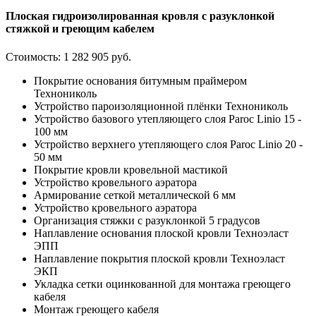
Плоская гидроизолированная кровля с разуклонкой
стяжкой и греющим кабелем
Стоимость:
1 282 905 руб.
Покрытие основания битумным праймером
Технониколь
Устройство пароизоляционной плёнки Технониколь
Устройство базового утепляющего слоя Paroc Linio 15 -
100 мм
Устройство верхнего утепляющего слоя Paroc Linio 20 -
50 мм
Покрытие кровли кровельной мастикой
Устройство кровельного аэратора
Армирование сеткой металлической 6 мм
Устройство кровельного аэратора
Организация стяжки с разуклонкой 5 градусов
Наплавление основания плоской кровли Техноэласт
ЭПП
Наплавление покрытия плоской кровли Техноэласт
ЭКП
Укладка сетки оцинкованной для монтажа греющего
кабеля
Монтаж греющего кабеля