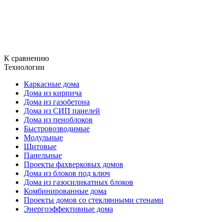
К сравнению
Технологии
Каркасные дома
Дома из кирпича
Дома из газобетона
Дома из СИП панелей
Дома из пеноблоков
Быстровозводимые
Модульные
Щитовые
Панельные
Проекты фахверковых домов
Дома из блоков под ключ
Дома из газосиликатных блоков
Комбинированные дома
Проекты домов со стеклянными стенами
Энергоэффективные дома