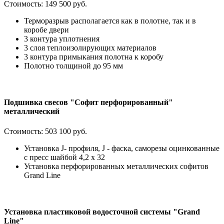
Стоимость:
149 500 руб.
Терморазрыв располагается как в полотне, так и в
коробе двери
3 контура уплотнения
3 слоя теплоизолирующих материалов
3 контура примыкания полотна к коробу
Полотно толщиной до 95 мм
Подшивка свесов "Софит перфорированный"
металлический
Стоимость:
503 100 руб.
Установка J- профиля, J - фаска, саморезы оцинкованные
с пресс шайбой 4,2 х 32
Установка перфорированных металлических софитов
Grand Line
Установка пластиковой водосточной системы "Grand
Line"