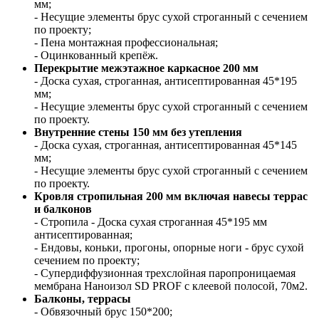
мм;
- Несущие элементы брус сухой строганный с сечением
по проекту;
- Пена монтажная профессиональная;
- Оцинкованный крепёж.
Перекрытие межэтажное каркасное 200 мм
- Доска сухая, строганная, антисептированная 45*195
мм;
- Несущие элементы брус сухой строганный с сечением
по проекту.
Внутренние стены 150 мм без утепления
- Доска сухая, строганная, антисептированная 45*145
мм;
- Несущие элементы брус сухой строганный с сечением
по проекту.
Кровля стропильная 200 мм включая навесы террас
и балконов
- Стропила - Доска сухая строганная 45*195 мм
антисептированная;
- Ендовы, коньки, прогоны, опорные ноги - брус сухой
сечением по проекту;
- Супердиффузионная трехслойная паропроницаемая
мембрана Наноизол SD PROF c клеевой полосой, 70м2.
Балконы, террасы
- Обвязочный брус 150*200;