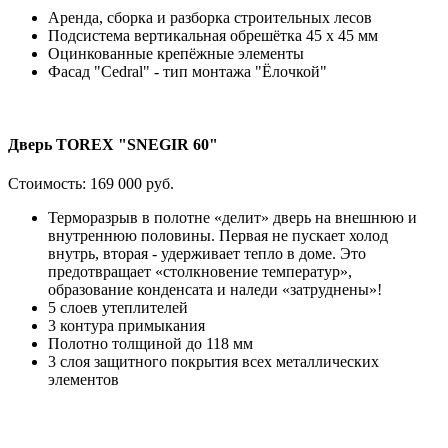
Аренда, сборка и разборка строительных лесов
Подсистема вертикальная обрешётка 45 х 45 мм
Оцинкованные крепёжные элементы
Фасад "Cedral" - тип монтажа "Ёлочкой"
Дверь TOREX "SNEGIR 60"
Стоимость:
169 000 руб.
Терморазрыв в полотне «делит» дверь на внешнюю и
внутреннюю половины. Первая не пускает холод
внутрь, вторая - удерживает тепло в доме. Это
предотвращает «столкновение температур»,
образование конденсата и наледи «затруднены»!
5 слоев утеплителей
3 контура примыкания
Полотно толщиной до 118 мм
3 слоя защитного покрытия всех металлических
элементов