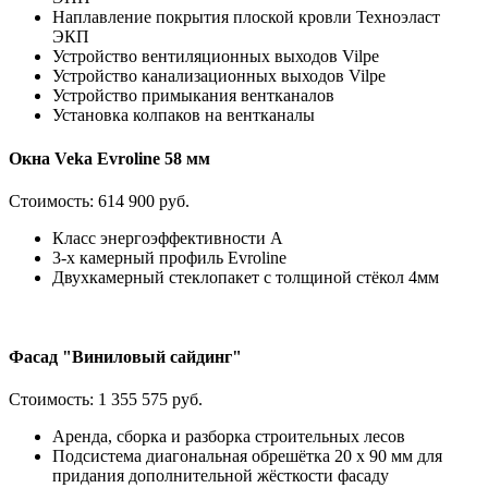
Наплавление покрытия плоской кровли Техноэласт
ЭКП
Устройство вентиляционных выходов Vilpe
Устройство канализационных выходов Vilpe
Устройство примыкания вентканалов
Установка колпаков на вентканалы
Окна Veka Evroline 58 мм
Стоимость:
614 900 руб.
Класс энергоэффективности А
3-х камерный профиль Evroline
Двухкамерный стеклопакет с толщиной стёкол 4мм
Фасад "Виниловый сайдинг"
Стоимость:
1 355 575 руб.
Аренда, сборка и разборка строительных лесов
Подсистема диагональная обрешётка 20 х 90 мм для
придания дополнительной жёсткости фасаду