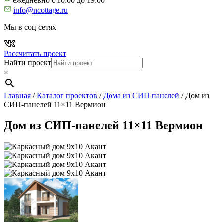
ежедневно с 10:00 до 19:00
info@ncottage.ru
Мы в соц сетях
Рассчитать проект
Найти проект
×
Главная
/
Каталог проектов
/
Дома из СИП панелей
/
Дом из
СИП-панелей 11×11 Вермион
Дом из СИП-панелей 11×11 Вермион