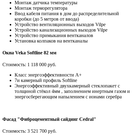
Монтаж датчика температуры
Монтаж терморегулятора
Ввод кабеля питания в дом до распределительной
коробки (до 5 метров от ввода)
Устройство вентиляционных выходов Vilpe
Устройство канализационных выходов Vilpe
Устройство примыкания вентканалов
Установка колпаков на вентканалы
Окна Veka Softline 82 мм
Стоимость:
1 118 000 руб.
Класс энергоэффективности А+
7и камерный профиль Softline
Энергоэффективный двухкамерный стеклопакет с
толщиной стёкол 4мм , заполнением инертным газом и
энергосберегающим напылением с ионами серебра
Фасад "Фиброцементный сайдинг Cedral"
Стоимость:
3 521 700 руб.