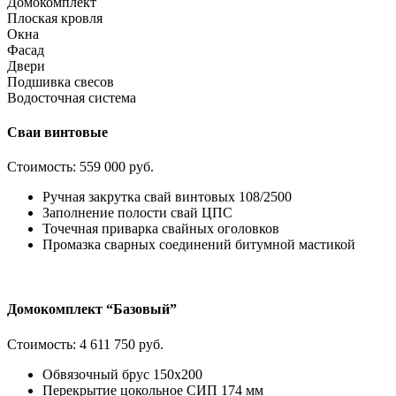
Домокомплект
Плоская кровля
Окна
Фасад
Двери
Подшивка свесов
Водосточная система
Сваи винтовые
Стоимость:
559 000 руб.
Ручная закрутка свай винтовых 108/2500
Заполнение полости свай ЦПС
Точечная приварка свайных оголовков
Промазка сварных соединений битумной мастикой
Домокомплект “Базовый”
Стоимость:
4 611 750 руб.
Обвязочный брус 150х200
Перекрытие цокольное СИП 174 мм