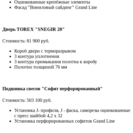
Оцинкованные крепёжные элементы
Фасад "Виниловый сайдинг" Grand Line
Дверь TOREX "SNEGIR 20"
Стоимость:
81 900 руб.
Короб двери с терморазрывом
3 контура уплотнения
3 контура примыкания полотна к коробу
Полотно толщиной 76 мм
Подшивка свесов "Софит перфорированный"
Стоимость:
503 100 руб.
Установка J- профиля, J - фаска, саморезы оцинкованные
с пресс шайбой 4,2 х 32
Установка перфорированных софитов Grand Line