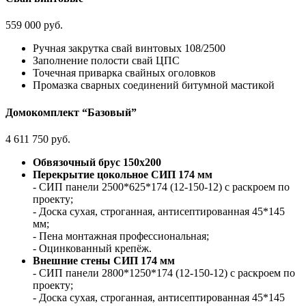
559 000 руб.
Ручная закрутка свай винтовых 108/2500
Заполнение полости свай ЦПС
Точечная приварка свайных оголовков
Промазка сварных соединений битумной мастикой
Домокомплект “Базовый”
4 611 750 руб.
Обвязочный брус 150х200
Перекрытие цокольное СИП 174 мм
- СИП панели 2500*625*174 (12-150-12) с раскроем по
проекту;
- Доска сухая, строганная, антисептированная 45*145
мм;
- Пена монтажная профессиональная;
- Оцинкованный крепёж.
Внешние стены СИП 174 мм
- СИП панели 2800*1250*174 (12-150-12) с раскроем по
проекту;
- Доска сухая, строганная, антисептированная 45*145