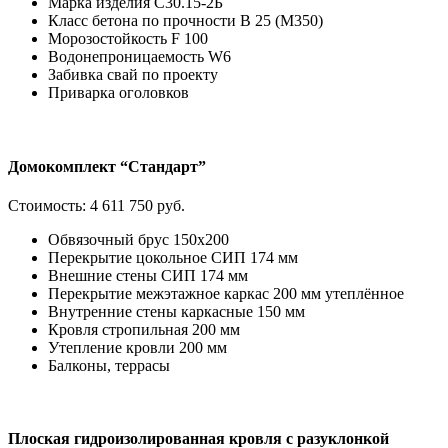
Марка изделия С30.15-2Б
Класс бетона по прочности В 25 (М350)
Морозостойкость F 100
Водонепроницаемость W6
Забивка свай по проекту
Приварка оголовков
Домокомплект “Стандарт”
Стоимость:
4 611 750 руб.
Обвязочный брус 150х200
Перекрытие цокольное СИП 174 мм
Внешние стены СИП 174 мм
Перекрытие межэтажное каркас 200 мм утеплённое
Внутренние стены каркасные 150 мм
Кровля стропильная 200 мм
Утепление кровли 200 мм
Балконы, террасы
Плоская гидроизолированная кровля с разуклонкой