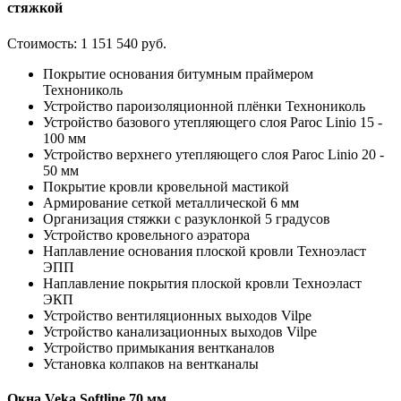
стяжкой
Стоимость:
1 151 540 руб.
Покрытие основания битумным праймером
Технониколь
Устройство пароизоляционной плёнки Технониколь
Устройство базового утепляющего слоя Paroc Linio 15 -
100 мм
Устройство верхнего утепляющего слоя Paroc Linio 20 -
50 мм
Покрытие кровли кровельной мастикой
Армирование сеткой металлической 6 мм
Организация стяжки с разуклонкой 5 градусов
Устройство кровельного аэратора
Наплавление основания плоской кровли Техноэласт
ЭПП
Наплавление покрытия плоской кровли Техноэласт
ЭКП
Устройство вентиляционных выходов Vilpe
Устройство канализационных выходов Vilpe
Устройство примыкания вентканалов
Установка колпаков на вентканалы
Окна Veka Softline 70 мм