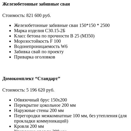
Железобетонные забивные сваи
Стоимость:
821 600 руб.
Железобетонные забивные сваи 150*150 * 2500
Марка изделия С30.15-2Б
Класс бетона по прочности В 25 (М350)
Морозостойкость F 100
Водонепроницаемость W6
Забивка свай по проекту
Приварка оголовков
Домокомплект “Стандарт”
Стоимость:
5 196 620 руб.
Обвязочный брус 150х200
Перекрытие цокольное 200 мм
Наружные стены 200 мм
Перегородки межкомнатные 100 мм, без утепления (для
прокладки коммуникаций)
Кровля 200 мм