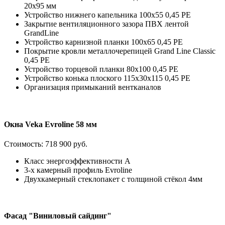
20х95 мм
Устройство нижнего капельника 100х55 0,45 PE
Закрытие вентиляционного зазора ПВХ лентой
GrandLine
Устройство карнизной планки 100х65 0,45 PE
Покрытие кровли металлочерепицей Grand Line Classic
0,45 PE
Устройство торцевой планки 80х100 0,45 PE
Устройство конька плоского 115х30х115 0,45 РЕ
Организация примыканий вентканалов
Окна Veka Evroline 58 мм
Стоимость:
718 900 руб.
Класс энергоэффективности А
3-х камерный профиль Evroline
Двухкамерный стеклопакет с толщиной стёкол 4мм
Фасад "Виниловый сайдинг"