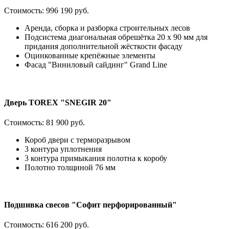
Стоимость:
996 190 руб.
Аренда, сборка и разборка строительных лесов
Подсистема диагональная обрешётка 20 х 90 мм для
придания дополнительной жёсткости фасаду
Оцинкованные крепёжные элементы
Фасад "Виниловый сайдинг" Grand Line
Дверь TOREX "SNEGIR 20"
Стоимость:
81 900 руб.
Короб двери с терморазрывом
3 контура уплотнения
3 контура примыкания полотна к коробу
Полотно толщиной 76 мм
Подшивка свесов "Софит перфорированный"
Стоимость:
616 200 руб.