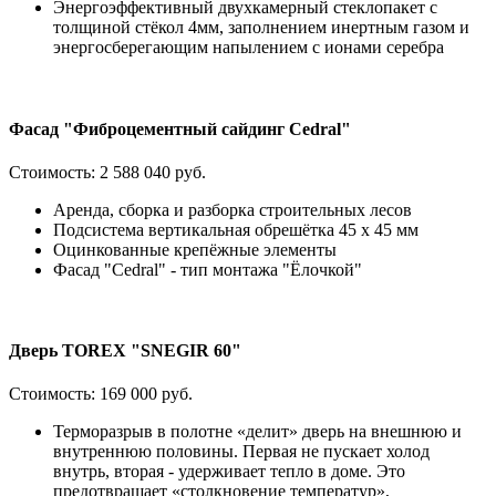
Энергоэффективный двухкамерный стеклопакет с
толщиной стёкол 4мм, заполнением инертным газом и
энергосберегающим напылением с ионами серебра
Фасад "Фиброцементный сайдинг Cedral"
Стоимость:
2 588 040 руб.
Аренда, сборка и разборка строительных лесов
Подсистема вертикальная обрешётка 45 х 45 мм
Оцинкованные крепёжные элементы
Фасад "Cedral" - тип монтажа "Ёлочкой"
Дверь TOREX "SNEGIR 60"
Стоимость:
169 000 руб.
Терморазрыв в полотне «делит» дверь на внешнюю и
внутреннюю половины. Первая не пускает холод
внутрь, вторая - удерживает тепло в доме. Это
предотвращает «столкновение температур»,