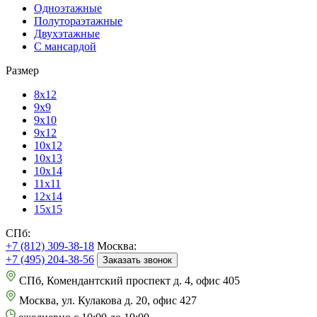
Одноэтажные
Полутораэтажные
Двухэтажные
С мансардой
Размер
8х12
9х9
9х10
9х12
10х12
10х13
10х14
11х11
12х14
15х15
СПб:
+7 (812) 309-38-18
Москва:
+7 (495) 204-38-56
Заказать звонок
СПб, Комендантский проспект д. 4, офис 405
Москва, ул. Кулакова д. 20, офис 427