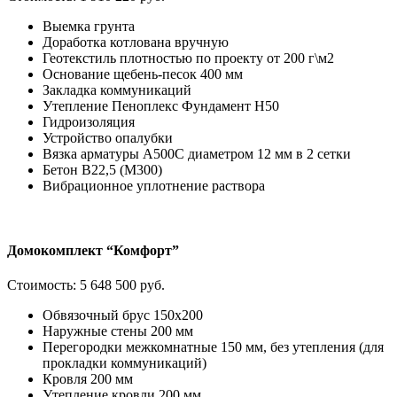
Выемка грунта
Доработка котлована вручную
Геотекстиль плотностью по проекту от 200 г\м2
Основание щебень-песок 400 мм
Закладка коммуникаций
Утепление Пеноплекс Фундамент H50
Гидроизоляция
Устройство опалубки
Вязка арматуры А500С диаметром 12 мм в 2 сетки
Бетон В22,5 (М300)
Вибрационное уплотнение раствора
Домокомплект “Комфорт”
Стоимость:
5 648 500 руб.
Обвязочный брус 150х200
Наружные стены 200 мм
Перегородки межкомнатные 150 мм, без утепления (для
прокладки коммуникаций)
Кровля 200 мм
Утепление кровли 200 мм