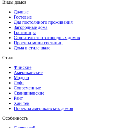
Виды домов
Дачные
Гостевые
Для постоянного проживания
Загородные дома
Гостиницы
Строительство загородных домов
Проекты мини гостиниц
Дома в стиле шале
Стиль
Финские
Американские
Модерн
Лофт
Современные
Скандинавские
Райт
Хай-тек
Проекты американских домов
Особенность
С террасой