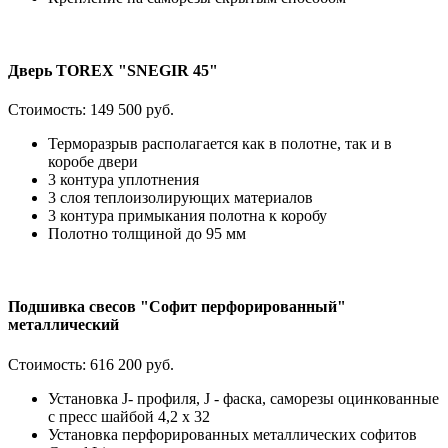
Дверь TOREX "SNEGIR 45"
Стоимость:
149 500 руб.
Терморазрыв располагается как в полотне, так и в
коробе двери
3 контура уплотнения
3 слоя теплоизолирующих материалов
3 контура примыкания полотна к коробу
Полотно толщиной до 95 мм
Подшивка свесов "Софит перфорированный"
металлический
Стоимость:
616 200 руб.
Установка J- профиля, J - фаска, саморезы оцинкованные
с пресс шайбой 4,2 х 32
Установка перфорированных металлических софитов