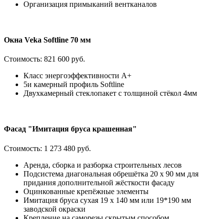
Организация примыканий вентканалов
Окна Veka Softline 70 мм
Стоимость:
821 600 руб.
Класс энергоэффективности А+
5и камерный профиль Softline
Двухкамерный стеклопакет с толщиной стёкол 4мм
Фасад "Имитация бруса крашенная"
Стоимость:
1 273 480 руб.
Аренда, сборка и разборка строительных лесов
Подсистема диагональная обрешётка 20 х 90 мм для
придания дополнительной жёсткости фасаду
Оцинкованные крепёжные элементы
Имитация бруса сухая 19 х 140 мм или 19*190 мм
заводской окраски
Крепление на саморезы скрытым способом