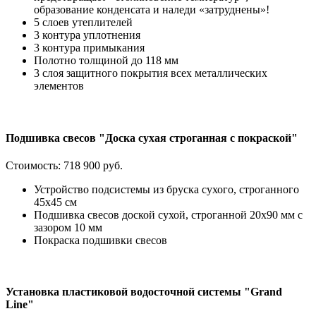
образование конденсата и наледи «затруднены»!
5 слоев утеплителей
3 контура уплотнения
3 контура примыкания
Полотно толщиной до 118 мм
3 слоя защитного покрытия всех металлических
элементов
Подшивка свесов "Доска сухая строганная с покраской"
Стоимость:
718 900 руб.
Устройство подсистемы из бруска сухого, строганного
45х45 см
Подшивка свесов доской сухой, строганной 20х90 мм с
зазором 10 мм
Покраска подшивки свесов
Установка пластиковой водосточной системы "Grand
Line"