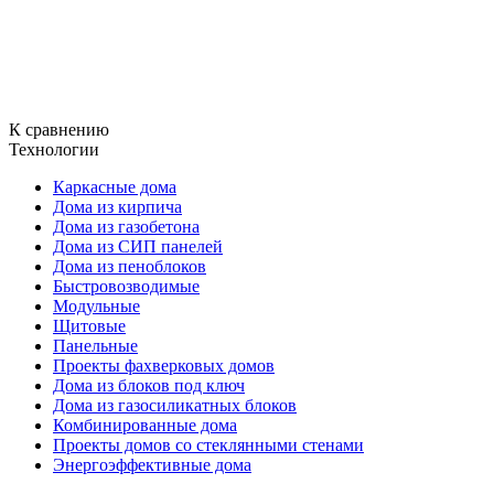
К сравнению
Технологии
Каркасные дома
Дома из кирпича
Дома из газобетона
Дома из СИП панелей
Дома из пеноблоков
Быстровозводимые
Модульные
Щитовые
Панельные
Проекты фахверковых домов
Дома из блоков под ключ
Дома из газосиликатных блоков
Комбинированные дома
Проекты домов со стеклянными стенами
Энергоэффективные дома