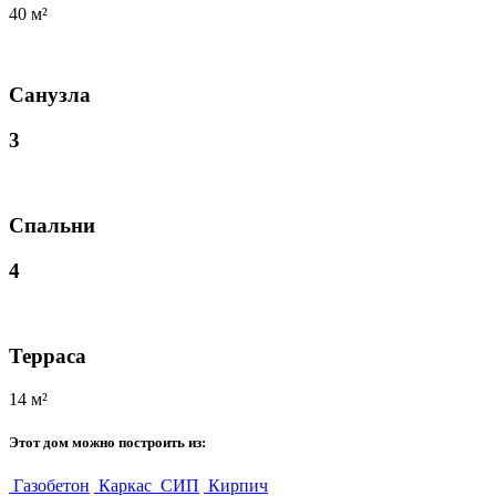
40 м²
Санузла
3
Спальни
4
Терраса
14 м²
Этот дом можно построить из:
Газобетон
Каркас
СИП
Кирпич