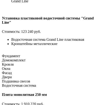
Grand Line
Установка пластиковой водосточной системы "Grand
Line"
Стоимость:
123 240 руб.
Водосточная система Grand Line пластиковая
Кронштейны металлические
Фундамент
Домокомплект
Кровля
Окна
Фасад
Двери
Подшивка свесов
Водосточная система
Плита монолитная 250 мм
Стоимость:
1 910 220 руб.