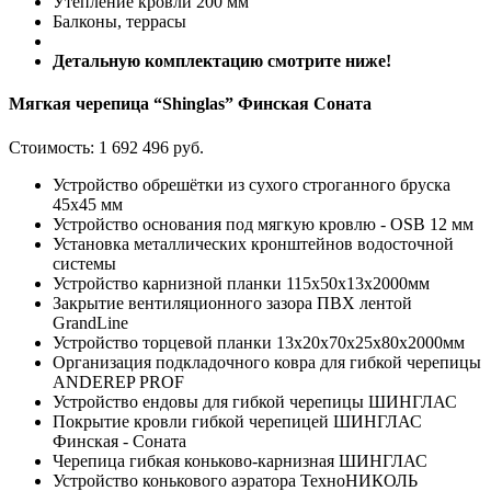
Утепление кровли 200 мм
Балконы, террасы
Детальную комплектацию смотрите ниже!
Мягкая черепица “Shinglas” Финская Соната
Стоимость:
1 692 496 руб.
Устройство обрешётки из сухого строганного бруска
45х45 мм
Устройство основания под мягкую кровлю - OSB 12 мм
Установка металлических кронштейнов водосточной
системы
Устройство карнизной планки 115x50x13х2000мм
Закрытие вентиляционного зазора ПВХ лентой
GrandLine
Устройство торцевой планки 13x20x70x25x80х2000мм
Организация подкладочного ковра для гибкой черепицы
ANDEREP PROF
Устройство ендовы для гибкой черепицы ШИНГЛАС
Покрытие кровли гибкой черепицей ШИНГЛАС
Финская - Соната
Черепица гибкая коньково-карнизная ШИНГЛАС
Устройство конькового аэратора ТехноНИКОЛЬ