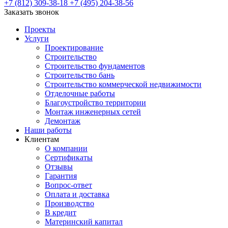
+7 (812) 309-38-18
+7 (495) 204-38-56
Заказать звонок
Проекты
Услуги
Проектирование
Строительство
Строительство фундаментов
Строительство бань
Строительство коммерческой недвижимости
Отделочные работы
Благоустройство территории
Монтаж инженерных сетей
Демонтаж
Наши работы
Клиентам
О компании
Сертификаты
Отзывы
Гарантия
Вопрос-ответ
Оплата и доставка
Производство
В кредит
Материнский капитал