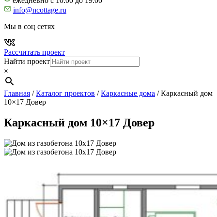
ежедневно с 10:00 до 19:00
info@ncottage.ru
Мы в соц сетях
Рассчитать проект
Найти проект
×
Главная
/
Каталог проектов
/
Каркасные дома
/
Каркасный дом
10×17 Довер
Каркасный дом 10×17 Довер