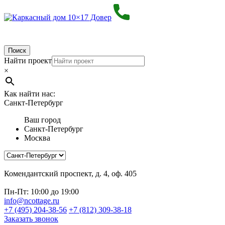
Поиск
Найти проект
×
Как найти нас:
Санкт-Петербург
Ваш город
Санкт-Петербург
Москва
Комендантский проспект, д. 4, оф. 405
Пн-Пт: 10:00 до 19:00
info@ncottage.ru
+7 (495) 204-38-56
+7 (812) 309-38-18
Заказать звонок