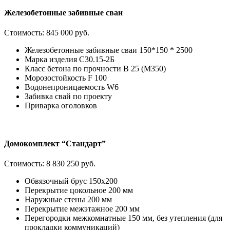
Железобетонные забивные сваи
Стоимость:
845 000 руб.
Железобетонные забивные сваи 150*150 * 2500
Марка изделия С30.15-2Б
Класс бетона по прочности В 25 (М350)
Морозостойкость F 100
Водонепроницаемость W6
Забивка свай по проекту
Приварка оголовков
Домокомплект “Стандарт”
Стоимость:
8 830 250 руб.
Обвязочный брус 150х200
Перекрытие цокольное 200 мм
Наружные стены 200 мм
Перекрытие межэтажное 200 мм
Перегородки межкомнатные 150 мм, без утепления (для
прокладки коммуникаций)