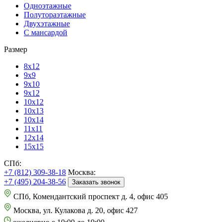
Одноэтажные
Полутораэтажные
Двухэтажные
С мансардой
Размер
8х12
9х9
9х10
9х12
10х12
10х13
10х14
11х11
12х14
15х15
СПб:
+7 (812) 309-38-18
Москва:
+7 (495) 204-38-56
Заказать звонок
СПб, Комендантский проспект д. 4, офис 405
Москва, ул. Кулакова д. 20, офис 427