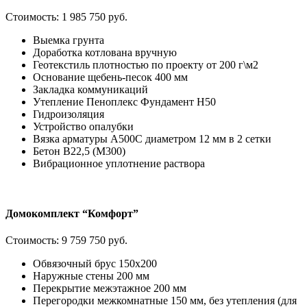
Стоимость:
1 985 750 руб.
Выемка грунта
Доработка котлована вручную
Геотекстиль плотностью по проекту от 200 г\м2
Основание щебень-песок 400 мм
Закладка коммуникаций
Утепление Пеноплекс Фундамент H50
Гидроизоляция
Устройство опалубки
Вязка арматуры А500С диаметром 12 мм в 2 сетки
Бетон В22,5 (М300)
Вибрационное уплотнение раствора
Домокомплект “Комфорт”
Стоимость:
9 759 750 руб.
Обвязочный брус 150х200
Наружные стены 200 мм
Перекрытие межэтажное 200 мм
Перегородки межкомнатные 150 мм, без утепления (для