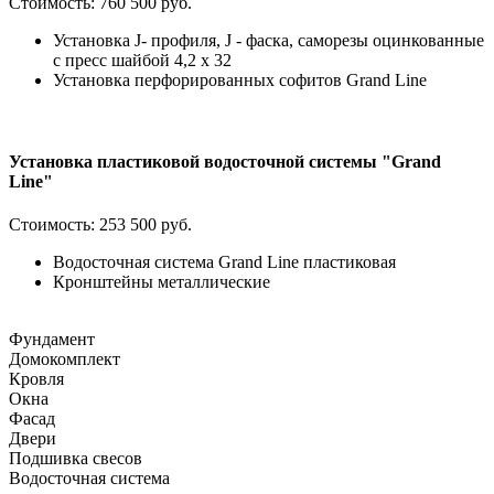
Стоимость:
760 500 руб.
Установка J- профиля, J - фаска, саморезы оцинкованные
с пресс шайбой 4,2 х 32
Установка перфорированных софитов Grand Line
Установка пластиковой водосточной системы "Grand
Line"
Стоимость:
253 500 руб.
Водосточная система Grand Line пластиковая
Кронштейны металлические
Фундамент
Домокомплект
Кровля
Окна
Фасад
Двери
Подшивка свесов
Водосточная система