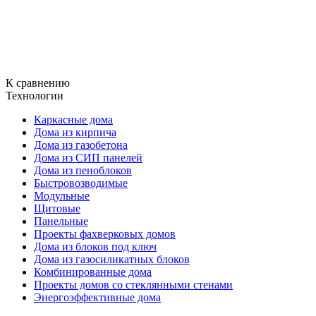
К сравнению
Технологии
Каркасные дома
Дома из кирпича
Дома из газобетона
Дома из СИП панелей
Дома из пеноблоков
Быстровозводимые
Модульные
Щитовые
Панельные
Проекты фахверковых домов
Дома из блоков под ключ
Дома из газосиликатных блоков
Комбинированные дома
Проекты домов со стеклянными стенами
Энергоэффективные дома