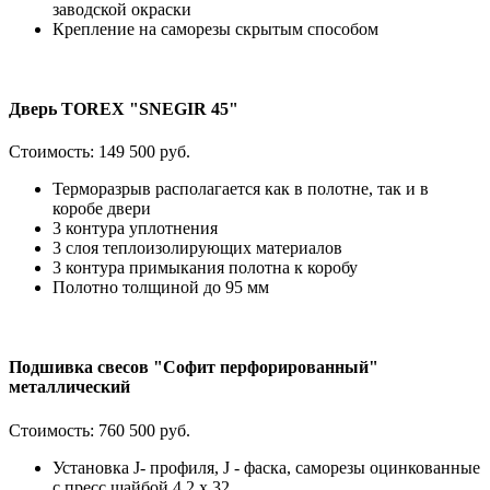
заводской окраски
Крепление на саморезы скрытым способом
Дверь TOREX "SNEGIR 45"
Стоимость:
149 500 руб.
Терморазрыв располагается как в полотне, так и в
коробе двери
3 контура уплотнения
3 слоя теплоизолирующих материалов
3 контура примыкания полотна к коробу
Полотно толщиной до 95 мм
Подшивка свесов "Софит перфорированный"
металлический
Стоимость:
760 500 руб.
Установка J- профиля, J - фаска, саморезы оцинкованные
с пресс шайбой 4,2 х 32