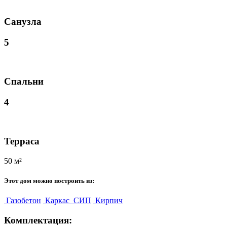
Санузла
5
Спальни
4
Терраса
50 м²
Этот дом можно построить из:
Газобетон
Каркас
СИП
Кирпич
Комплектация: