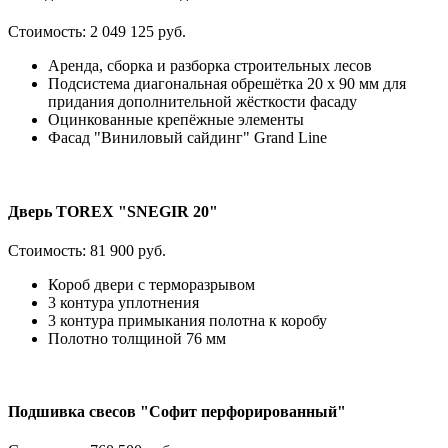
Стоимость:
2 049 125 руб.
Аренда, сборка и разборка строительных лесов
Подсистема диагональная обрешётка 20 х 90 мм для
придания дополнительной жёсткости фасаду
Оцинкованные крепёжные элементы
Фасад "Виниловый сайдинг" Grand Line
Дверь TOREX "SNEGIR 20"
Стоимость:
81 900 руб.
Короб двери с терморазрывом
3 контура уплотнения
3 контура примыкания полотна к коробу
Полотно толщиной 76 мм
Подшивка свесов "Софит перфорированный"