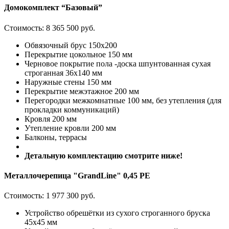
Домокомплект “Базовый”
Стоимость:
8 365 500 руб.
Обвязочный брус 150х200
Перекрытие цокольное 150 мм
Черновое покрытие пола -доска шпунтованная сухая
строганная 36х140 мм
Наружные стены 150 мм
Перекрытие межэтажное 200 мм
Перегородки межкомнатные 100 мм, без утепления (для
прокладки коммуникаций)
Кровля 200 мм
Утепление кровли 200 мм
Балконы, террасы
Детальную комплектацию смотрите ниже!
Металлочерепица "GrandLine" 0,45 PE
Стоимость:
1 977 300 руб.
Устройство обрешётки из сухого строганного бруска
45х45 мм