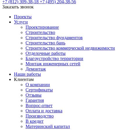
+7 (812) 309-38-18
+7 (495) 204-38-56
Заказать звонок
Проекты
Услуги
Проектирование
Строительство
Строительство фундаментов
Строительство бань
Строительство коммерческой недвижимости
Отделочные работы
Благоустройство территории
Монтаж инженерных сетей
Демонтаж
Наши работы
Клиентам
О компании
Сертификаты
Отзывы
Гарантия
Вопрос-ответ
Оплата и доставка
Производство
В кредит
Материнский капитал