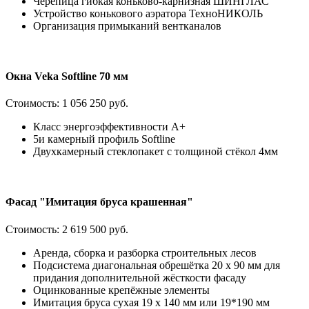
Черепица гибкая коньково-карнизная ШИНГЛАС
Устройство конькового аэратора ТехноНИКОЛЬ
Организация примыканий вентканалов
Окна Veka Softline 70 мм
Стоимость:
1 056 250 руб.
Класс энергоэффективности А+
5и камерный профиль Softline
Двухкамерный стеклопакет с толщиной стёкол 4мм
Фасад "Имитация бруса крашенная"
Стоимость:
2 619 500 руб.
Аренда, сборка и разборка строительных лесов
Подсистема диагональная обрешётка 20 х 90 мм для
придания дополнительной жёсткости фасаду
Оцинкованные крепёжные элементы
Имитация бруса сухая 19 х 140 мм или 19*190 мм