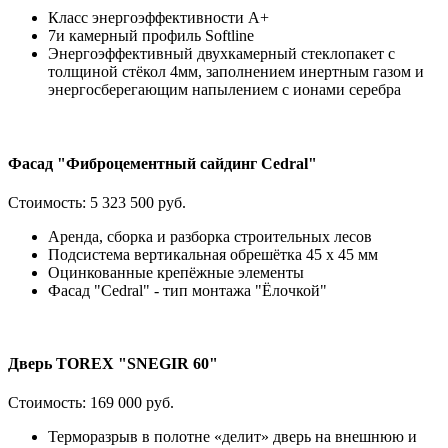
Класс энергоэффективности А+
7и камерный профиль Softline
Энергоэффективный двухкамерный стеклопакет с
толщиной стёкол 4мм, заполнением инертным газом и
энергосберегающим напылением с ионами серебра
Фасад "Фиброцементный сайдинг Cedral"
Стоимость:
5 323 500 руб.
Аренда, сборка и разборка строительных лесов
Подсистема вертикальная обрешётка 45 х 45 мм
Оцинкованные крепёжные элементы
Фасад "Cedral" - тип монтажа "Ёлочкой"
Дверь TOREX "SNEGIR 60"
Стоимость:
169 000 руб.
Терморазрыв в полотне «делит» дверь на внешнюю и