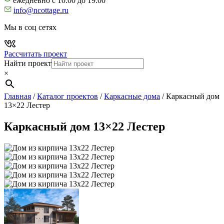
ежедневно с 10:00 до 19:00
info@ncottage.ru
Мы в соц сетях
Рассчитать проект
Найти проект
×
Главная
/
Каталог проектов
/
Каркасные дома
/
Каркасный дом
13×22 Лестер
Каркасный дом 13×22 Лестер