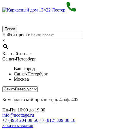
Поиск
Найти проект
×
Как найти нас:
Санкт-Петербург
Ваш город
Санкт-Петербург
Москва
Комендантский проспект, д. 4, оф. 405
Пн-Пт: 10:00 до 19:00
info@ncottage.ru
+7 (495) 204-38-56
+7 (812) 309-38-18
Заказать звонок