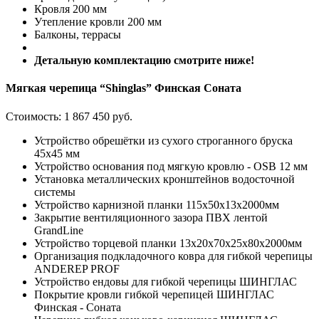
Кровля 200 мм
Утепление кровли 200 мм
Балконы, террасы
Детальную комплектацию смотрите ниже!
Мягкая черепица “Shinglas” Финская Соната
Стоимость:
1 867 450 руб.
Устройство обрешётки из сухого строганного бруска
45х45 мм
Устройство основания под мягкую кровлю - OSB 12 мм
Установка металлических кронштейнов водосточной
системы
Устройство карнизной планки 115x50x13х2000мм
Закрытие вентиляционного зазора ПВХ лентой
GrandLine
Устройство торцевой планки 13x20x70x25x80х2000мм
Организация подкладочного ковра для гибкой черепицы
ANDEREP PROF
Устройство ендовы для гибкой черепицы ШИНГЛАС
Покрытие кровли гибкой черепицей ШИНГЛАС
Финская - Соната