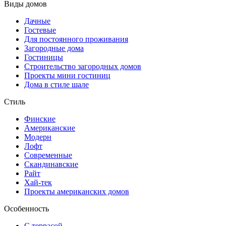
Виды домов
Дачные
Гостевые
Для постоянного проживания
Загородные дома
Гостиницы
Строительство загородных домов
Проекты мини гостиниц
Дома в стиле шале
Стиль
Финские
Американские
Модерн
Лофт
Современные
Скандинавские
Райт
Хай-тек
Проекты американских домов
Особенность
С террасой