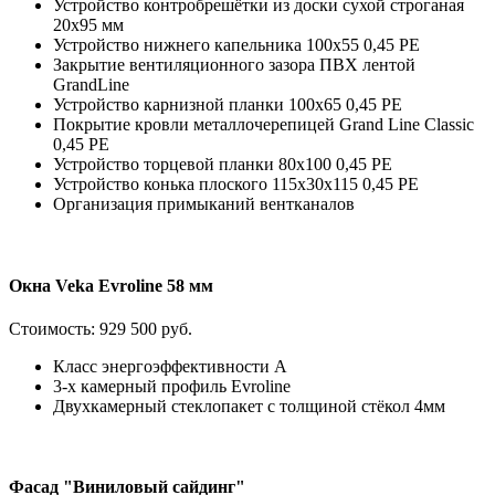
Устройство контробрешётки из доски сухой строганая
20х95 мм
Устройство нижнего капельника 100х55 0,45 PE
Закрытие вентиляционного зазора ПВХ лентой
GrandLine
Устройство карнизной планки 100х65 0,45 PE
Покрытие кровли металлочерепицей Grand Line Classic
0,45 PE
Устройство торцевой планки 80х100 0,45 PE
Устройство конька плоского 115х30х115 0,45 РЕ
Организация примыканий вентканалов
Окна Veka Evroline 58 мм
Стоимость:
929 500 руб.
Класс энергоэффективности А
3-х камерный профиль Evroline
Двухкамерный стеклопакет с толщиной стёкол 4мм
Фасад "Виниловый сайдинг"