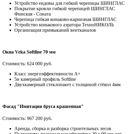
Устройство ендовы для гибкой черепицы ШИНГЛАС
Покрытие кровли гибкой черепицей ШИНГЛАС
Финская - Соната
Черепица гибкая коньково-карнизная ШИНГЛАС
Устройство конькового аэратора ТехноНИКОЛЬ
Организация примыканий вентканалов
Окна Veka Softline 70 мм
Стоимость:
624 000 руб.
Класс энергоэффективности А+
5и камерный профиль Softline
Двухкамерный стеклопакет с толщиной стёкол 4мм
Фасад "Имитация бруса крашенная"
Стоимость:
967 200 руб.
Аренда, сборка и разборка строительных лесов
Подсистема диагональная обрешётка 20 х 90 мм для