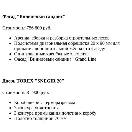
Фасад "Виниловый сайдинг"
Стоимость:
756 600 руб.
Аренда, сборка и разборка строительных лесов
Подсистема диагональная обрешётка 20 х 90 мм для
придания дополнительной жёсткости фасаду
Оцинкованные крепёжные элементы
Фасад "Виниловый сайдинг" Grand Line
Дверь TOREX "SNEGIR 20"
Стоимость:
81 900 руб.
Короб двери с терморазрывом
3 контура уплотнения
3 контура примыкания полотна к коробу
Полотно толщиной 76 мм