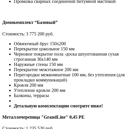
Промазка сварных соединений битумной мастикой
Домокомплект “Базовый”
Стоимость:
3 775 200 руб.
Обвязочный брус 150х200
Перекрытие цокольное 150 мм
Черновое покрытие пола -доска шпунтованная сухая
строганная 36х140 мм
Наружные стены 150 мм
Перекрытие межэтажное 200 мм
Перегородки межкомнатные 100 мм, без утепления (для
прокладки коммуникаций)
Кровля 200 мм
Утепление кровли 200 мм
Балконы, террасы
Детальную комплектацию смотрите ниже!
Металлочерепица "GrandLine" 0,45 PE
Стоимость:
1 235 520 руб.