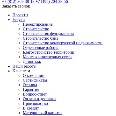
+7 (812) 309-38-18
+7 (495) 204-38-56
Заказать звонок
Проекты
Услуги
Проектирование
Строительство
Строительство фундаментов
Строительство бань
Строительство коммерческой недвижимости
Отделочные работы
Благоустройство территории
Монтаж инженерных сетей
Демонтаж
Наши работы
Клиентам
О компании
Сертификаты
Отзывы
Гарантия
Вопрос-ответ
Оплата и доставка
Производство
В кредит
Материнский капитал