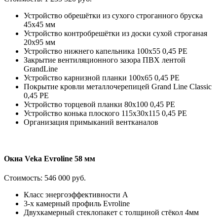
Устройство обрешётки из сухого строганного бруска
45х45 мм
Устройство контробрешётки из доски сухой строганая
20х95 мм
Устройство нижнего капельника 100х55 0,45 PE
Закрытие вентиляционного зазора ПВХ лентой
GrandLine
Устройство карнизной планки 100х65 0,45 PE
Покрытие кровли металлочерепицей Grand Line Classic
0,45 PE
Устройство торцевой планки 80х100 0,45 PE
Устройство конька плоского 115х30х115 0,45 РЕ
Организация примыканий вентканалов
Окна Veka Evroline 58 мм
Стоимость:
546 000 руб.
Класс энергоэффективности А
3-х камерный профиль Evroline
Двухкамерный стеклопакет с толщиной стёкол 4мм