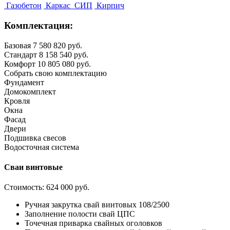
Газобетон
Каркас
СИП
Кирпич
Комплектация:
Базовая
7 580 820 руб.
Стандарт
8 158 540 руб.
Комфорт
10 805 080 руб.
Собрать свою комплектацию
Фундамент
Домокомплект
Кровля
Окна
Фасад
Двери
Подшивка свесов
Водосточная система
Сваи винтовые
Стоимость:
624 000 руб.
Ручная закрутка свай винтовых 108/2500
Заполнение полости свай ЦПС
Точечная приварка свайных оголовков