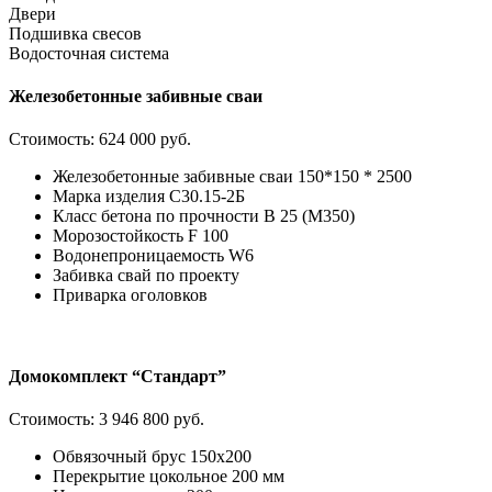
Двери
Подшивка свесов
Водосточная система
Железобетонные забивные сваи
Стоимость:
624 000 руб.
Железобетонные забивные сваи 150*150 * 2500
Марка изделия С30.15-2Б
Класс бетона по прочности В 25 (М350)
Морозостойкость F 100
Водонепроницаемость W6
Забивка свай по проекту
Приварка оголовков
Домокомплект “Стандарт”
Стоимость:
3 946 800 руб.
Обвязочный брус 150х200
Перекрытие цокольное 200 мм