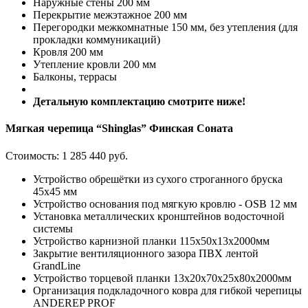
Наружные стены 200 мм
Перекрытие межэтажное 200 мм
Перегородки межкомнатные 150 мм, без утепления (для
прокладки коммуникаций)
Кровля 200 мм
Утепление кровли 200 мм
Балконы, террасы
Детальную комплектацию смотрите ниже!
Мягкая черепица “Shinglas” Финская Соната
Стоимость:
1 285 440 руб.
Устройство обрешётки из сухого строганного бруска
45х45 мм
Устройство основания под мягкую кровлю - OSB 12 мм
Установка металлических кронштейнов водосточной
системы
Устройство карнизной планки 115x50x13х2000мм
Закрытие вентиляционного зазора ПВХ лентой
GrandLine
Устройство торцевой планки 13x20x70x25x80х2000мм
Организация подкладочного ковра для гибкой черепицы
ANDEREP PROF