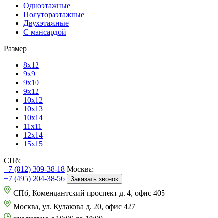
Одноэтажные
Полутораэтажные
Двухэтажные
С мансардой
Размер
8х12
9х9
9х10
9х12
10х12
10х13
10х14
11х11
12х14
15х15
СПб:
+7 (812) 309-38-18
Москва:
+7 (495) 204-38-56
Заказать звонок
СПб, Комендантский проспект д. 4, офис 405
Москва, ул. Кулакова д. 20, офис 427