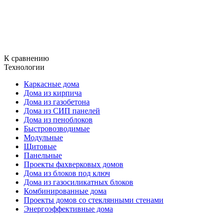
К сравнению
Технологии
Каркасные дома
Дома из кирпича
Дома из газобетона
Дома из СИП панелей
Дома из пеноблоков
Быстровозводимые
Модульные
Щитовые
Панельные
Проекты фахверковых домов
Дома из блоков под ключ
Дома из газосиликатных блоков
Комбинированные дома
Проекты домов со стеклянными стенами
Энергоэффективные дома