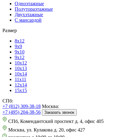
Одноэтажные
Полутораэтажные
Двухэтажные
С мансардой
Размер
8х12
9х9
9х10
9х12
10х12
10х13
10х14
11х11
12х14
15х15
СПб:
+7 (812) 309-38-18
Москва:
+7 (495) 204-38-56
Заказать звонок
СПб, Комендантский проспект д. 4, офис 405
Москва, ул. Кулакова д. 20, офис 427