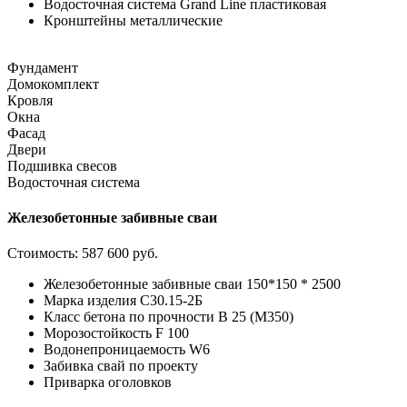
Водосточная система Grand Line пластиковая
Кронштейны металлические
Фундамент
Домокомплект
Кровля
Окна
Фасад
Двери
Подшивка свесов
Водосточная система
Железобетонные забивные сваи
Стоимость:
587 600 руб.
Железобетонные забивные сваи 150*150 * 2500
Марка изделия С30.15-2Б
Класс бетона по прочности В 25 (М350)
Морозостойкость F 100
Водонепроницаемость W6
Забивка свай по проекту
Приварка оголовков