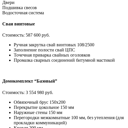
Двери
Подшивка свесов
Водосточная система
Сваи винтовые
Стоимость:
587 600 руб.
Ручная закрутка свай винтовых 108/2500
Заполнение полости свай ЦПС
Точечная приварка свайных оголовков
Промазка сварных соединений битумной мастикой
Домокомплект “Базовый”
Стоимость:
3 554 980 руб.
Обвязочный брус 150х200
Перекрытие цокольное 150 мм
Наружные стены 150 мм
Перегородки межкомнатные 100 мм, без утепления (для
прокладки коммуникаций)
Кровля 200 мм