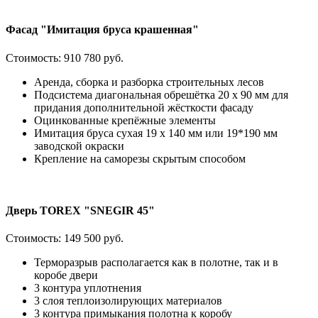
Фасад "Имитация бруса крашенная"
Стоимость:
910 780 руб.
Аренда, сборка и разборка строительных лесов
Подсистема диагональная обрешётка 20 х 90 мм для
придания дополнительной жёсткости фасаду
Оцинкованные крепёжные элементы
Имитация бруса сухая 19 х 140 мм или 19*190 мм
заводской окраски
Крепление на саморезы скрытым способом
Дверь TOREX "SNEGIR 45"
Стоимость:
149 500 руб.
Терморазрыв располагается как в полотне, так и в
коробе двери
3 контура уплотнения
3 слоя теплоизолирующих материалов
3 контура примыкания полотна к коробу