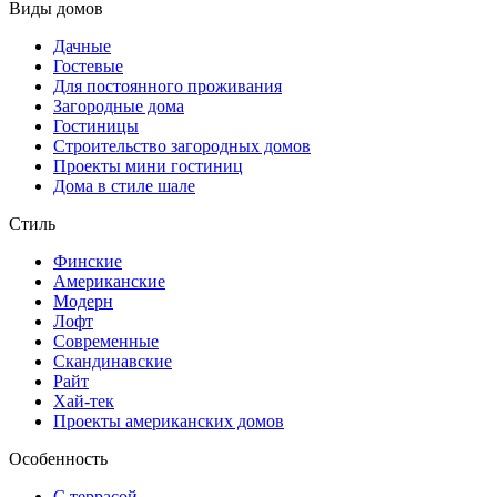
Виды домов
Дачные
Гостевые
Для постоянного проживания
Загородные дома
Гостиницы
Строительство загородных домов
Проекты мини гостиниц
Дома в стиле шале
Стиль
Финские
Американские
Модерн
Лофт
Современные
Скандинавские
Райт
Хай-тек
Проекты американских домов
Особенность
С террасой