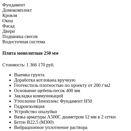
Фундамент
Домокомплект
Кровля
Окна
Фасад
Двери
Подшивка свесов
Водосточная система
Плита монолитная 250 мм
Стоимость:
1 366 170 руб.
Выемка грунта
Доработка котлована вручную
Геотекстиль плотностью по проекту от 200 г\м2
Основание щебень-песок 400 мм
Закладка коммуникаций
Утепление Пеноплекс Фундамент H50
Гидроизоляция
Устройство опалубки
Вязка арматуры А500С диаметром 12 мм в 2 сетки
Бетон В22,5 (М300)
Вибрационное уплотнение раствора