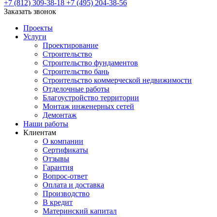
+7 (812) 309-38-18
+7 (495) 204-38-56
Заказать звонок
Проекты
Услуги
Проектирование
Строительство
Строительство фундаментов
Строительство бань
Строительство коммерческой недвижимости
Отделочные работы
Благоустройство территории
Монтаж инженерных сетей
Демонтаж
Наши работы
Клиентам
О компании
Сертификаты
Отзывы
Гарантия
Вопрос-ответ
Оплата и доставка
Производство
В кредит
Материнский капитал