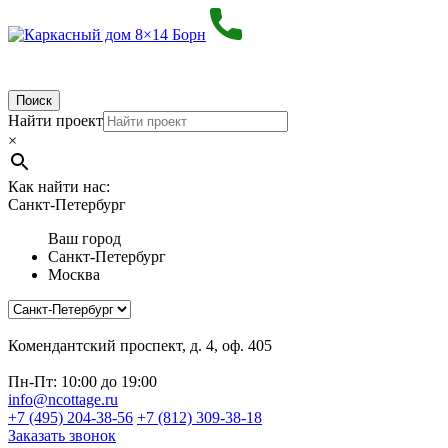
Поиск
Найти проект
×
Как найти нас:
Санкт-Петербург
Ваш город
Санкт-Петербург
Москва
Комендантский проспект, д. 4, оф. 405
Пн-Пт: 10:00 до 19:00
info@ncottage.ru
+7 (495) 204-38-56
+7 (812) 309-38-18
Заказать звонок