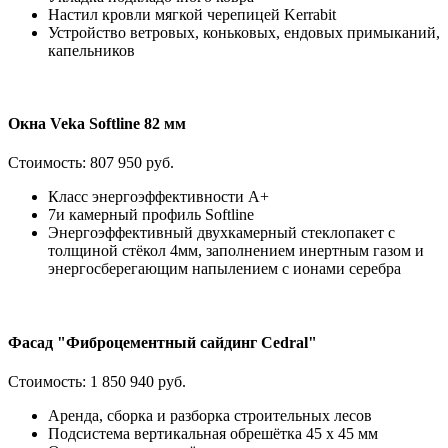
Настил кровли мягкой черепицей Kerrabit
Устройство ветровых, коньковых, ендовых примыканий,
капельников
Окна Veka Softline 82 мм
Стоимость:
807 950 руб.
Класс энергоэффективности А+
7и камерный профиль Softline
Энергоэффективный двухкамерный стеклопакет с
толщиной стёкол 4мм, заполнением инертным газом и
энергосберегающим напылением с ионами серебра
Фасад "Фиброцементный сайдинг Cedral"
Стоимость:
1 850 940 руб.
Аренда, сборка и разборка строительных лесов
Подсистема вертикальная обрешётка 45 х 45 мм