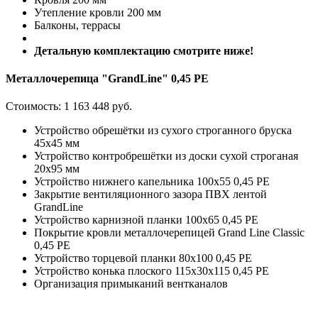
Утепление кровли 200 мм
Балконы, террасы
Детальную комплектацию смотрите ниже!
Металлочерепица "GrandLine" 0,45 PE
Стоимость:
1 163 448 руб.
Устройство обрешётки из сухого строганного бруска
45х45 мм
Устройство контробрешётки из доски сухой строганая
20х95 мм
Устройство нижнего капельника 100х55 0,45 PE
Закрытие вентиляционного зазора ПВХ лентой
GrandLine
Устройство карнизной планки 100х65 0,45 PE
Покрытие кровли металлочерепицей Grand Line Classic
0,45 PE
Устройство торцевой планки 80х100 0,45 PE
Устройство конька плоского 115х30х115 0,45 РЕ
Организация примыканий вентканалов