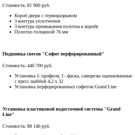
Стоимость:
81 900 руб.
Короб двери с терморазрывом
3 контура уплотнения
3 контура примыкания полотна к коробу
Полотно толщиной 76 мм
Подшивка свесов "Софит перфорированный"
Стоимость:
440 700 руб.
Установка J- профиля, J - фаска, саморезы оцинкованные
с пресс шайбой 4,2 х 32
Установка перфорированных софитов Grand Line
Установка пластиковой водосточной системы "Grand
Line"
Стоимость:
88 140 руб.