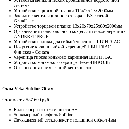
Установка металлических кронштейнов водосточной
системы
Устройство карнизной планки 115x50x13х2000мм
Закрытие вентиляционного зазора ПВХ лентой
GrandLine
Устройство торцевой планки 13x20x70x25x80х2000мм
Организация подкладочного ковра для гибкой черепицы
ANDEREP PROF
Устройство ендовы для гибкой черепицы ШИНГЛАС
Покрытие кровли гибкой черепицей ШИНГЛАС
Финская - Соната
Черепица гибкая коньково-карнизная ШИНГЛАС
Устройство конькового аэратора ТехноНИКОЛЬ
Организация примыканий вентканалов
Окна Veka Softline 70 мм
Стоимость:
587 600 руб.
Класс энергоэффективности А+
5и камерный профиль Softline
Двухкамерный стеклопакет с толщиной стёкол 4мм