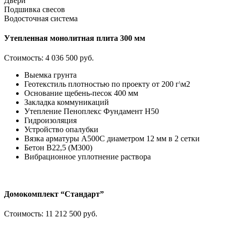
Двери
Подшивка свесов
Водосточная система
Утепленная монолитная плита 300 мм
Стоимость:
4 036 500 руб.
Выемка грунта
Геотекстиль плотностью по проекту от 200 г\м2
Основание щебень-песок 400 мм
Закладка коммуникаций
Утепление Пеноплекс Фундамент H50
Гидроизоляция
Устройство опалубки
Вязка арматуры А500С диаметром 12 мм в 2 сетки
Бетон В22,5 (М300)
Вибрационное уплотнение раствора
Домокомплект “Стандарт”
Стоимость:
11 212 500 руб.