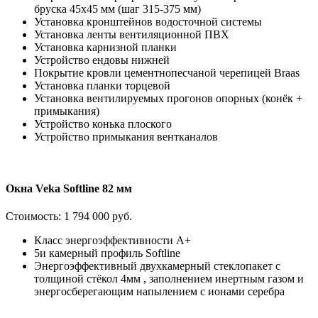
бруска 45х45 мм (шаг 315-375 мм)
Установка кронштейнов водосточной системы
Установка ленты вентиляционной ПВХ
Установка карнизной планки
Устройство ендовы нижней
Покрытие кровли цементнопесчаной черепицей Braas
Установка планки торцевой
Установка вентилируемых прогонов опорных (конёк +
примыкания)
Устройство конька плоского
Устройство примыкания вентканалов
Окна Veka Softline 82 мм
Стоимость:
1 794 000 руб.
Класс энергоэффективности А+
5и камерный профиль Softline
Энергоэффективный двухкамерный стеклопакет с
толщиной стёкол 4мм , заполнением инертным газом и
энергосберегающим напылением с ионами серебра