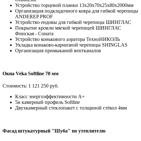
Устройство торцевой планки 13x20x70x25x80х2000мм
Организация подкладочного ковра для гибкой черепицы
ANDEREP PROF
Устройство ендовы для гибкой черепицы ШИНГЛАС
Покрытие кровли мягкой черепицей ШИНГЛАС
Финская - Соната
Устройство конькового аэратора ТехноНИКОЛЬ
Укладка коньково-карнизной черепицы SHINGLAS
Организация примыканий вентканалов
Окна Veka Softline 70 мм
Стоимость:
1 121 250 руб.
Класс энергоэффективности А+
5и камерный профиль Softline
Двухкамерный стеклопакет с толщиной стёкол 4мм
Фасад штукатурный "Шуба" по утеплителю