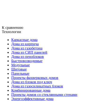
К сравнению
Технологии
Каркасные дома
Дома из кирпича
Дома из газобетона
Дома из СИП панелей
Дома из пеноблоков
Быстровозводимые
Модульные
Щитовые
Панельные
Проекты фахверковых домов
Дома из блоков под ключ
Дома из газосиликатных блоков
Комбинированные дома
Проекты домов со стеклянными стенами
Энергоэффективные дома