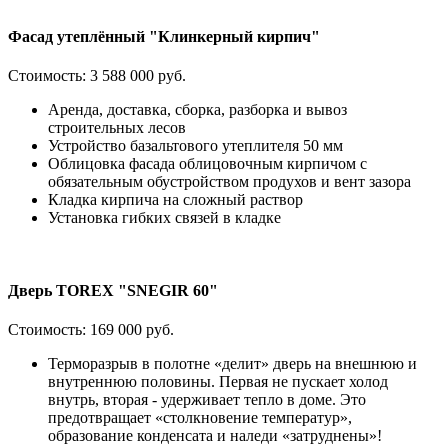
Фасад утеплённый "Клинкерный кирпич"
Стоимость:
3 588 000 руб.
Аренда, доставка, сборка, разборка и вывоз
строительных лесов
Устройство базальтового утеплителя 50 мм
Облицовка фасада облицовочным кирпичом с
обязательным обустройством продухов и вент зазора
Кладка кирпича на сложный раствор
Установка гибких связей в кладке
Дверь TOREX "SNEGIR 60"
Стоимость:
169 000 руб.
Терморазрыв в полотне «делит» дверь на внешнюю и
внутреннюю половины. Первая не пускает холод
внутрь, вторая - удерживает тепло в доме. Это
предотвращает «столкновение температур»,
образование конденсата и наледи «затруднены»!