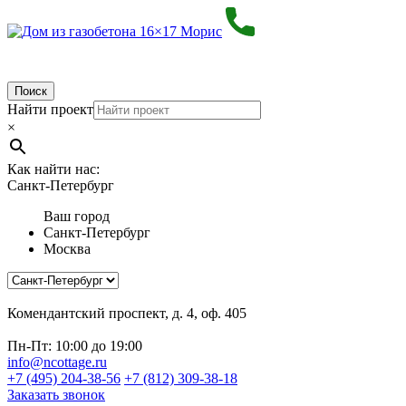
Поиск
Найти проект
×
Как найти нас:
Санкт-Петербург
Ваш город
Санкт-Петербург
Москва
Комендантский проспект, д. 4, оф. 405
Пн-Пт: 10:00 до 19:00
info@ncottage.ru
+7 (495) 204-38-56
+7 (812) 309-38-18
Заказать звонок