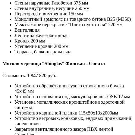
Стены наружные Газобетон 375 мм
Стены внутренние, несущие 250 мм
Перегородки внутренние 150 мм
Монолитный армопояс из товарного бетона В25 (М350)
Межэтажное перекрытие "Плита пустотная" 220 мм
Вентиляция
Лестница железобетонная
Кровля 200 мм
Утепление кровли 200 мм
Террасы, балконы, крыльца
Мягкая черепица “Shinglas” Финская - Соната
Стоимость:
1 847 820 руб.
Устройство обрешётки из сухого строганного бруска
45х45 мм
Устройство основания под мягкую кровлю - OSB 12 мм
Установка металлических кронштейнов водосточной
системы
Устройство карнизной планки 115x50x13х2000мм
Устройство ветровых, коньковых, ендовых примыканий,
капельников
Закрытие вентиляционного зазора ПВХ лентой
GrandLine