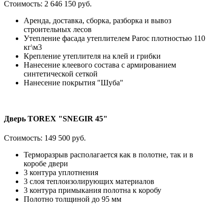
Стоимость:
2 646 150 руб.
Аренда, доставка, сборка, разборка и вывоз
строительных лесов
Утепление фасада утеплителем Paroc плотностью 110
кг\м3
Крепление утеплителя на клей и грибки
Нанесение клеевого состава с армированием
синтетической сеткой
Нанесение покрытия "Шуба"
Дверь TOREX "SNEGIR 45"
Стоимость:
149 500 руб.
Терморазрыв располагается как в полотне, так и в
коробе двери
3 контура уплотнения
3 слоя теплоизолирующих материалов
3 контура примыкания полотна к коробу
Полотно толщиной до 95 мм