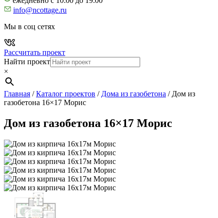
ежедневно с 10:00 до 19:00
info@ncottage.ru
Мы в соц сетях
Рассчитать проект
Найти проект
×
Главная
/
Каталог проектов
/
Дома из газобетона
/
Дом из
газобетона 16×17 Морис
Дом из газобетона 16×17 Морис