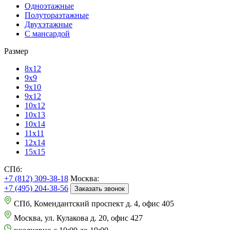
Одноэтажные
Полутораэтажные
Двухэтажные
С мансардой
Размер
8х12
9х9
9х10
9х12
10х12
10х13
10х14
11х11
12х14
15х15
СПб:
+7 (812) 309-38-18
Москва:
+7 (495) 204-38-56
Заказать звонок
СПб, Комендантский проспект д. 4, офис 405
Москва, ул. Кулакова д. 20, офис 427