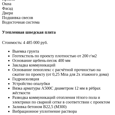
Окна
Фасад
Двери
Подшивка свесов
Водосточная система
Утепленная шведская плита
Стоимость:
4 485 000 руб.
Выемка грунта
Геотекстиль по проекту плотностью от 200 г\м2
Основание щебень-песок 400 мм
Закладка коммуникаций
Основание пеноплекс с расчётной прочностью на
сжатие по проекту (от 0,25 Мпа для 2х этажного дома)
Гидроизоляция
Устройство опалубки
Вязка арматуры А500С диаметром 12 мм в рёбрах
жёсткости
Разводка коммуникаций отопления тёлого пола и
электрики по сварной сетке в соответствии с проектом
Заливка бетоном В22,5 (М300)
Вибрационное уплотнение раствора