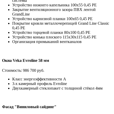
системы
Устройство нижнего капельника 100х55 0,45 PE
Закрытие вентиляционного зазора ПВХ лентой
GrandLine
Устройство карнизной планки 100х65 0,45 PE
Покрытие кровли металлочерепицей Grand Line Classic
0,45 PE
Устройство торцевой планки 80х100 0,45 PE
Устройство конька плоского 115х30х115 0,45 РЕ
Организация примыканий вентканалов
Окна Veka Evroline 58 мм
Стоимость:
986 700 руб.
Класс энергоэффективности А
3-х камерный профиль Evroline
Двухкамерный стеклопакет с толщиной стёкол 4мм
Фасад "Виниловый сайдинг"