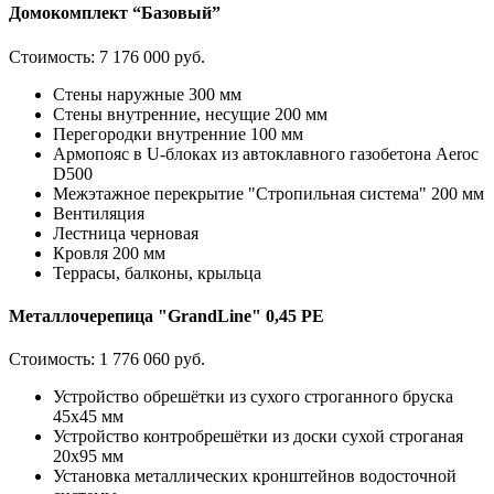
Домокомплект “Базовый”
Стоимость:
7 176 000 руб.
Стены наружные 300 мм
Стены внутренние, несущие 200 мм
Перегородки внутренние 100 мм
Армопояс в U-блоках из автоклавного газобетона Aeroc
D500
Межэтажное перекрытие "Стропильная система" 200 мм
Вентиляция
Лестница черновая
Кровля 200 мм
Террасы, балконы, крыльца
Металлочерепица "GrandLine" 0,45 PE
Стоимость:
1 776 060 руб.
Устройство обрешётки из сухого строганного бруска
45х45 мм
Устройство контробрешётки из доски сухой строганая
20х95 мм
Установка металлических кронштейнов водосточной