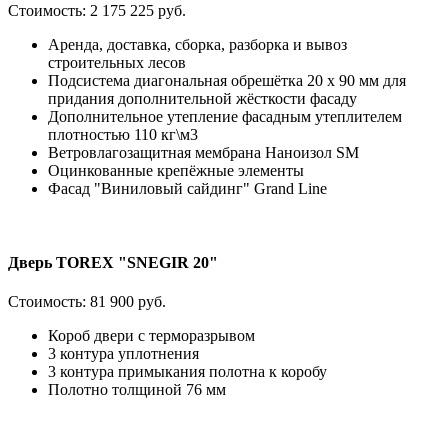
Стоимость:
2 175 225 руб.
Аренда, доставка, сборка, разборка и вывоз
строительных лесов
Подсистема диагональная обрешётка 20 х 90 мм для
придания дополнительной жёсткости фасаду
Дополнительное утепление фасадным утеплителем
плотностью 110 кг\м3
Ветровлагозащитная мембрана Наноизол SM
Оцинкованные крепёжные элементы
Фасад "Виниловый сайдинг" Grand Line
Дверь TOREX "SNEGIR 20"
Стоимость:
81 900 руб.
Короб двери с терморазрывом
3 контура уплотнения
3 контура примыкания полотна к коробу
Полотно толщиной 76 мм