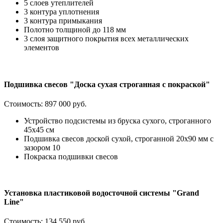
5 слоев утеплителей
3 контура уплотнения
3 контура примыкания
Полотно толщиной до 118 мм
3 слоя защитного покрытия всех металлических
элементов
Подшивка свесов "Доска сухая строганная с покраской"
Стоимость:
897 000 руб.
Устройство подсистемы из бруска сухого, строганного
45х45 см
Подшивка свесов доской сухой, строганной 20х90 мм с
зазором 10
Покраска подшивки свесов
Установка пластиковой водосточной системы "Grand
Line"
Стоимость:
134 550 руб.