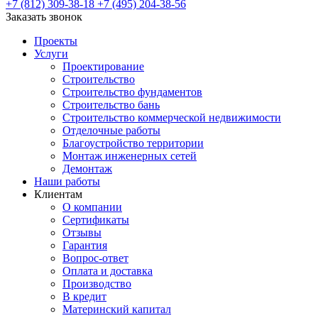
+7 (812) 309-38-18
+7 (495) 204-38-56
Заказать звонок
Проекты
Услуги
Проектирование
Строительство
Строительство фундаментов
Строительство бань
Строительство коммерческой недвижимости
Отделочные работы
Благоустройство территории
Монтаж инженерных сетей
Демонтаж
Наши работы
Клиентам
О компании
Сертификаты
Отзывы
Гарантия
Вопрос-ответ
Оплата и доставка
Производство
В кредит
Материнский капитал