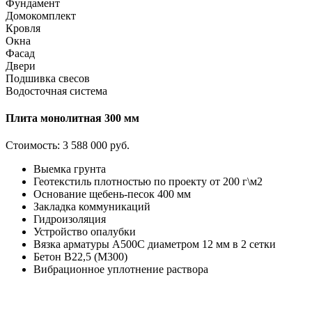
Фундамент
Домокомплект
Кровля
Окна
Фасад
Двери
Подшивка свесов
Водосточная система
Плита монолитная 300 мм
Стоимость:
3 588 000 руб.
Выемка грунта
Геотекстиль плотностью по проекту от 200 г\м2
Основание щебень-песок 400 мм
Закладка коммуникаций
Гидроизоляция
Устройство опалубки
Вязка арматуры А500С диаметром 12 мм в 2 сетки
Бетон В22,5 (М300)
Вибрационное уплотнение раствора