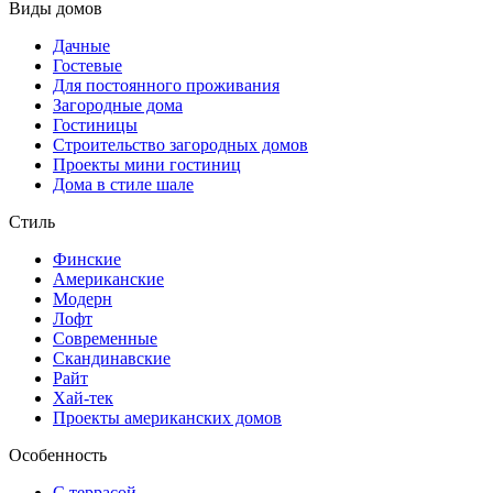
Виды домов
Дачные
Гостевые
Для постоянного проживания
Загородные дома
Гостиницы
Строительство загородных домов
Проекты мини гостиниц
Дома в стиле шале
Стиль
Финские
Американские
Модерн
Лофт
Современные
Скандинавские
Райт
Хай-тек
Проекты американских домов
Особенность
С террасой