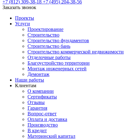
+7 (812) 309-38-18
+7 (495) 204-38-56
Заказать звонок
Проекты
Услуги
Проектирование
Строительство
Строительство фундаментов
Строительство бань
Строительство коммерческой недвижимости
Отделочные работы
Благоустройство территории
Монтаж инженерных сетей
Демонтаж
Наши работы
Клиентам
О компании
Сертификаты
Отзывы
Гарантия
Вопрос-ответ
Оплата и доставка
Производство
В кредит
Материнский капитал