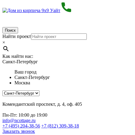
Поиск
Найти проект
×
Как найти нас:
Санкт-Петербург
Ваш город
Санкт-Петербург
Москва
Комендантский проспект, д. 4, оф. 405
Пн-Пт: 10:00 до 19:00
info@ncottage.ru
+7 (495) 204-38-56
+7 (812) 309-38-18
Заказать звонок