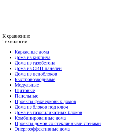
К сравнению
Технологии
Каркасные дома
Дома из кирпича
Дома из газобетона
Дома из СИП панелей
Дома из пеноблоков
Быстровозводимые
Модульные
Щитовые
Панельные
Проекты фахверковых домов
Дома из блоков под ключ
Дома из газосиликатных блоков
Комбинированные дома
Проекты домов со стеклянными стенами
Энергоэффективные дома