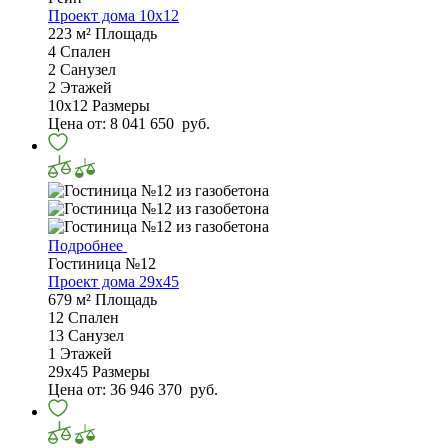
Проект дома 10х12
223 м²
Площадь
4
Спален
2
Санузел
2
Этажей
10х12
Размеры
Цена от:
8 041 650
руб.
Подробнее
Гостиница №12
Проект дома 29х45
679 м²
Площадь
12
Спален
13
Санузел
1
Этажей
29х45
Размеры
Цена от:
36 946 370
руб.