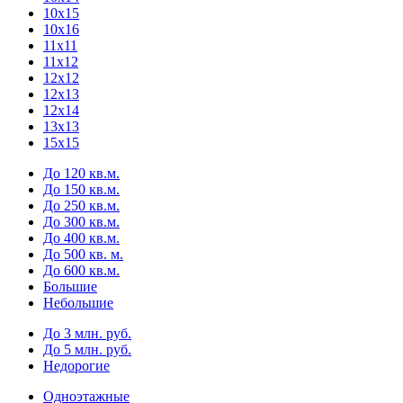
10х15
10х16
11х11
11х12
12х12
12х13
12х14
13х13
15х15
До 120 кв.м.
До 150 кв.м.
До 250 кв.м.
До 300 кв.м.
До 400 кв.м.
До 500 кв. м.
До 600 кв.м.
Большие
Небольшие
До 3 млн. руб.
До 5 млн. руб.
Недорогие
Одноэтажные