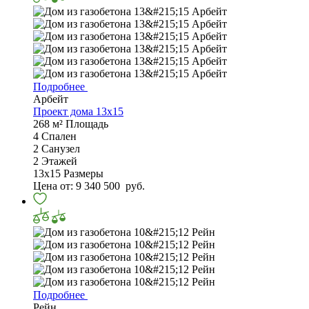
Подробнее
Арбейт
Проект дома 13х15
268 м²
Площадь
4
Спален
2
Санузел
2
Этажей
13х15
Размеры
Цена от:
9 340 500
руб.
Подробнее
Рейн