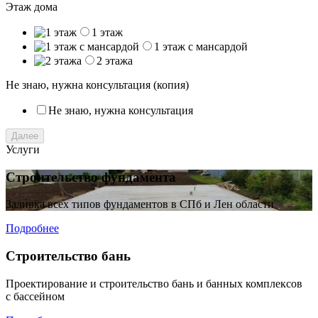
Этаж дома
1 этаж
1 этаж с мансардой
2 этажа
Не знаю, нужна консультация (копия)
Не знаю, нужна консультация
Далее
Услуги
Строительство фундамента
Заливка всех типов фундаментов в СПб и Лен области
Подробнее
Строительство бань
Проектирование и строительство бань и банных комплексов
с бассейном