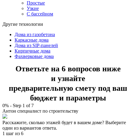
Простые
Узкие
С бассейном
Другие технологии
Дома из газобетона
Каркасные дома
Дома из SIP-панелей
Кирпичные дома
Фахверковые дома
Ответьте на 6 вопросов ниже
и узнайте
предварительную смету под ваш
бюджет и параметры
0%
-
Step
1
of 7
Антон
специалист по строительству
Расскажите, сколько этажей будет в вашем доме? Выберите
один из вариантов ответа.
1 шаг
из 6