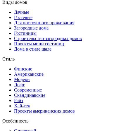
Виды домов
Дачные
Гостевые
Для постоянного проживания
Загородные дома
Гостиницы
Строительство загородных домов
Проекты мини гостиниц
Дома в стиле шале
Стиль
Финские
Американские
Модерн
Лофт
Современные
Скандинавские
Райт
Хай-тек
Проекты американских домов
Особенность
С террасой