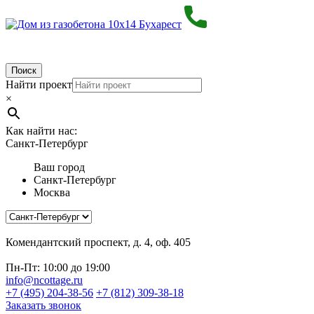
Поиск
Найти проект
×
Как найти нас:
Санкт-Петербург
Ваш город
Санкт-Петербург
Москва
Комендантский проспект, д. 4, оф. 405
Пн-Пт: 10:00 до 19:00
info@ncottage.ru
+7 (495) 204-38-56
+7 (812) 309-38-18
Заказать звонок