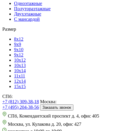
Одноэтажные
Полутораэтажные
Двухэтажные
С мансардой
Размер
8х12
9х9
9х10
9х12
10х12
10х13
10х14
11х11
12х14
15х15
СПб:
+7 (812) 309-38-18
Москва:
+7 (495) 204-38-56
Заказать звонок
СПб, Комендантский проспект д. 4, офис 405
Москва, ул. Кулакова д. 20, офис 427