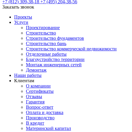
+7 (812) 309-38-18
+7 (495) 204-38-56
Заказать звонок
Проекты
Услуги
Проектирование
Строительство
Строительство фундаментов
Строительство бань
Строительство коммерческой недвижимости
Отделочные работы
Благоустройство территории
Монтаж инженерных сетей
Демонтаж
Наши работы
Клиентам
О компании
Сертификаты
Отзывы
Гарантия
Вопрос-ответ
Оплата и доставка
Производство
В кредит
Материнский капитал