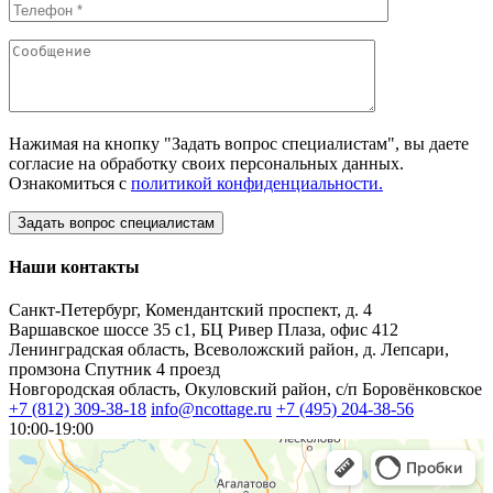
Нажимая на кнопку "Задать вопрос специалистам", вы даете
согласие на обработку своих персональных данных.
Ознакомиться с
политикой конфиденциальности.
Наши контакты
Санкт-Петербург, Комендантский проспект, д. 4
Варшавское шоссе 35 с1, БЦ Ривер Плаза, офис 412
Ленинградская область, Всеволожский район, д. Лепсари,
промзона Спутник 4 проезд
Новгородская область, Окуловский район, с/п Боровёнковское
+7 (812) 309-38-18
info@ncottage.ru
+7 (495) 204-38-56
10:00-19:00