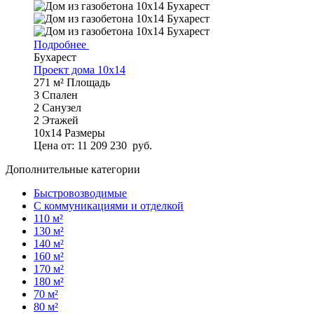
Подробнее
Бухарест
Проект дома 10х14
271 м²
Площадь
3
Спален
2
Санузел
2
Этажей
10х14
Размеры
Цена от:
11 209 230
руб.
Дополнительные категории
Быстровозводимые
С коммуникациями и отделкой
110 м²
130 м²
140 м²
160 м²
170 м²
180 м²
70 м²
80 м²