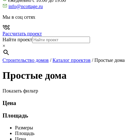
ежедневно с 10:00 до 19:00
info@ncottage.ru
Мы в соц сетях
Рассчитать проект
Найти проект
×
Строительство домов
/
Каталог проектов
/
Простые дома
Простые дома
Показать фильтр
Цена
Площадь
Размеры
Площадь
Цена