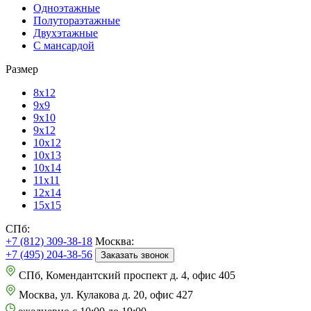
Одноэтажные
Полутораэтажные
Двухэтажные
С мансардой
Размер
8х12
9х9
9х10
9х12
10х12
10х13
10х14
11х11
12х14
15х15
СПб:
+7 (812) 309-38-18
Москва:
+7 (495) 204-38-56
Заказать звонок
СПб, Комендантский проспект д. 4, офис 405
Москва, ул. Кулакова д. 20, офис 427