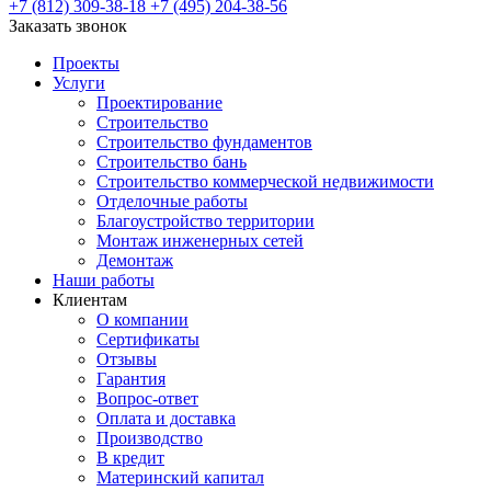
+7 (812) 309-38-18
+7 (495) 204-38-56
Заказать звонок
Проекты
Услуги
Проектирование
Строительство
Строительство фундаментов
Строительство бань
Строительство коммерческой недвижимости
Отделочные работы
Благоустройство территории
Монтаж инженерных сетей
Демонтаж
Наши работы
Клиентам
О компании
Сертификаты
Отзывы
Гарантия
Вопрос-ответ
Оплата и доставка
Производство
В кредит
Материнский капитал