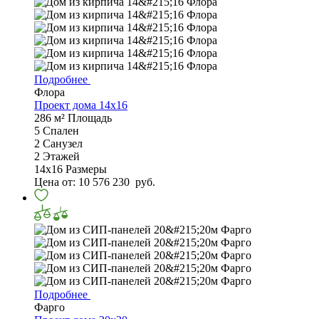
Подробнее
Флора
Проект дома 14х16
286 м²
Площадь
5
Спален
2
Санузел
2
Этажей
14х16
Размеры
Цена от:
10 576 230
руб.
Подробнее
Фарго