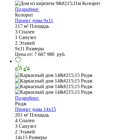
Подробнее
Колорит
Проект дома 9х11
217 м²
Площадь
3
Спален
1
Санузел
2
Этажей
9х11
Размеры
Цена от:
7 687 980
руб.
Подробнее
Ридж
Проект дома 14х15
201 м²
Площадь
4
Спален
3
Санузел
2
Этажей
14х15
Размеры