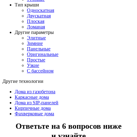
Тип крыши
Односкатная
Двускатная
Плоская
Ломаная
Другие параметры
Элитные
Зимние
Панельные
Оригинальные
Простые
Узкие
С бассейном
Другие технологии
Дома из газобетона
Каркасные дома
Дома из SIP-панелей
Кирпичные дома
Фахверковые дома
Ответьте на 6 вопросов ниже
и узнайте