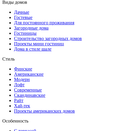
Виды домов
Дачные
Гостевые
Для постоянного проживания
Загородные дома
Гостиницы
Строительство загородных домов
Проекты мини гостиниц
Дома в стиле шале
Стиль
Финские
Американские
Модерн
Лофт
Современные
Скандинавские
Райт
Хай-тек
Проекты американских домов
Особенность
С террасой