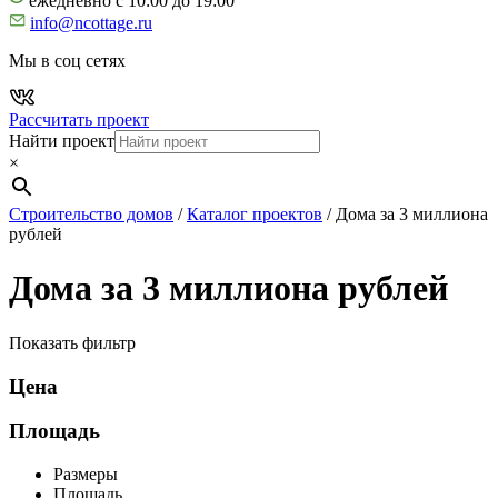
ежедневно с 10:00 до 19:00
info@ncottage.ru
Мы в соц сетях
Рассчитать проект
Найти проект
×
Строительство домов
/
Каталог проектов
/
Дома за 3 миллиона
рублей
Дома за 3 миллиона рублей
Показать фильтр
Цена
Площадь
Размеры
Площадь