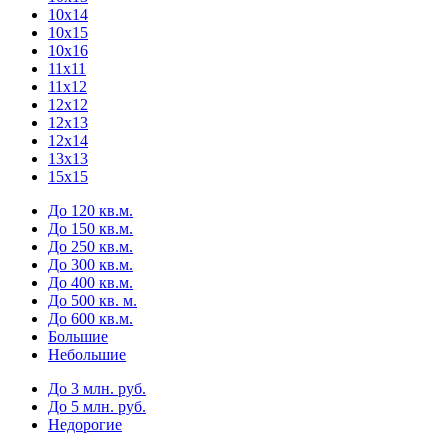
10х14
10х15
10х16
11х11
11х12
12х12
12х13
12х14
13х13
15х15
До 120 кв.м.
До 150 кв.м.
До 250 кв.м.
До 300 кв.м.
До 400 кв.м.
До 500 кв. м.
До 600 кв.м.
Большие
Небольшие
До 3 млн. руб.
До 5 млн. руб.
Недорогие