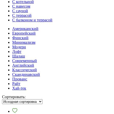
С котельной
С навесом
С сауной
С террасой
С балконом и террасой
Американский
Европейский
Финский
Минимализм
Модерн
Лофт
Шалаш
Современный
Английский
Классический
Скандинавский
Прованс
Райт
Хай-тек
Сортировать: