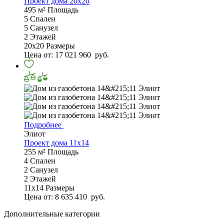
Проект дома 20х20
495 м²
Площадь
5
Спален
5
Санузел
2
Этажей
20х20
Размеры
Цена от:
17 021 960
руб.
Подробнее
Элиот
Проект дома 11х14
255 м²
Площадь
4
Спален
2
Санузел
2
Этажей
11х14
Размеры
Цена от:
8 635 410
руб.
Дополнительные категории