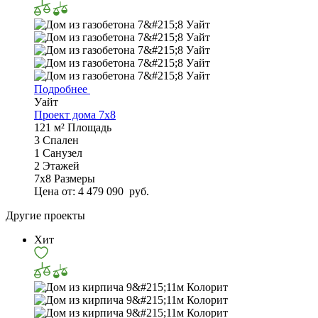
Подробнее
Уайт
Проект дома 7x8
121 м²
Площадь
3
Спален
1
Санузел
2
Этажей
7x8
Размеры
Цена от:
4 479 090
руб.
Другие проекты
Хит