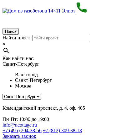
Поиск
Найти проект
×
Как найти нас:
Санкт-Петербург
Ваш город
Санкт-Петербург
Москва
Комендантский проспект, д. 4, оф. 405
Пн-Пт: 10:00 до 19:00
info@ncottage.ru
+7 (495) 204-38-56
+7 (812) 309-38-18
Заказать звонок