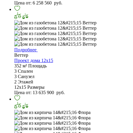
Цена от:
6 258 560
руб.
Подробнее
Веттер
Проект дома 12х15
352 м²
Площадь
3
Спален
3
Санузел
2
Этажей
12х15
Размеры
Цена от:
13 635 900
руб.