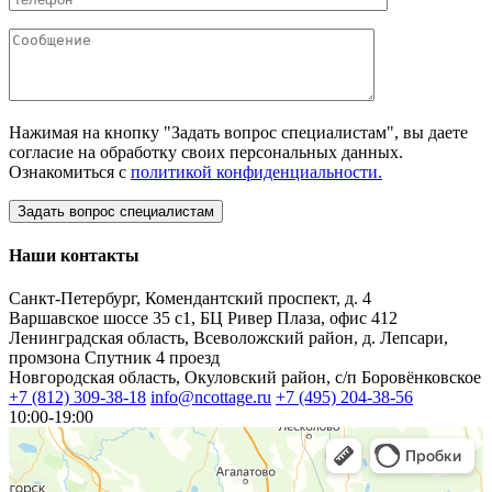
Нажимая на кнопку "Задать вопрос специалистам", вы даете
согласие на обработку своих персональных данных.
Ознакомиться с
политикой конфиденциальности.
Наши контакты
Санкт-Петербург, Комендантский проспект, д. 4
Варшавское шоссе 35 с1, БЦ Ривер Плаза, офис 412
Ленинградская область, Всеволожский район, д. Лепсари,
промзона Спутник 4 проезд
Новгородская область, Окуловский район, с/п Боровёнковское
+7 (812) 309-38-18
info@ncottage.ru
+7 (495) 204-38-56
10:00-19:00