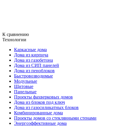
К сравнению
Технологии
Каркасные дома
Дома из кирпича
Дома из газобетона
Дома из СИП панелей
Дома из пеноблоков
Быстровозводимые
Модульные
Щитовые
Панельные
Проекты фахверковых домов
Дома из блоков под ключ
Дома из газосиликатных блоков
Комбинированные дома
Проекты домов со стеклянными стенами
Энергоэффективные дома