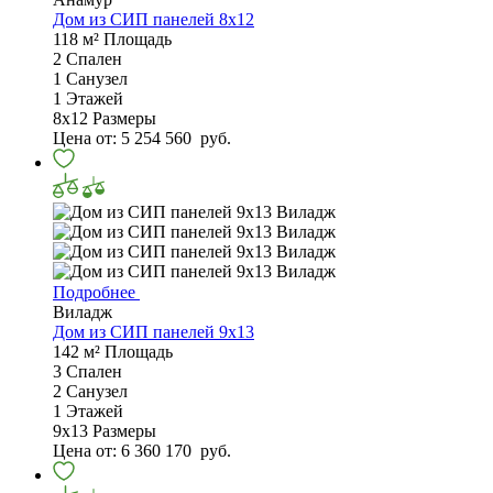
Дом из СИП панелей 8х12
118 м²
Площадь
2
Спален
1
Санузел
1
Этажей
8х12
Размеры
Цена от:
5 254 560
руб.
Подробнее
Виладж
Дом из СИП панелей 9х13
142 м²
Площадь
3
Спален
2
Санузел
1
Этажей
9х13
Размеры
Цена от:
6 360 170
руб.