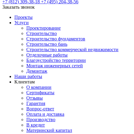
+7 (812) 309-38-18
+7 (495) 204-38-56
Заказать звонок
Проекты
Услуги
Проектирование
Строительство
Строительство фундаментов
Строительство бань
Строительство коммерческой недвижимости
Отделочные работы
Благоустройство территории
Монтаж инженерных сетей
Демонтаж
Наши работы
Клиентам
О компании
Сертификаты
Отзывы
Гарантия
Вопрос-ответ
Оплата и доставка
Производство
В кредит
Материнский капитал