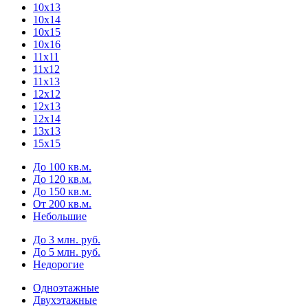
10х13
10х14
10х15
10х16
11х11
11х12
11х13
12х12
12х13
12х14
13х13
15х15
До 100 кв.м.
До 120 кв.м.
До 150 кв.м.
От 200 кв.м.
Небольшие
До 3 млн. руб.
До 5 млн. руб.
Недорогие
Одноэтажные
Двухэтажные