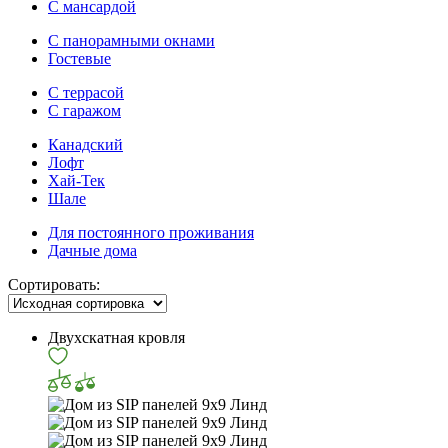
С мансардой
С панорамными окнами
Гостевые
С террасой
С гаражом
Канадский
Лофт
Хай-Тек
Шале
Для постоянного проживания
Дачные дома
Сортировать:
Двухскатная кровля