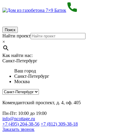
Поиск
Найти проект
×
Как найти нас:
Санкт-Петербург
Ваш город
Санкт-Петербург
Москва
Комендантский проспект, д. 4, оф. 405
Пн-Пт: 10:00 до 19:00
info@ncottage.ru
+7 (495) 204-38-56
+7 (812) 309-38-18
Заказать звонок