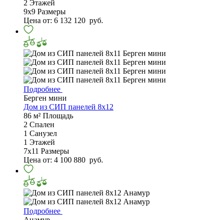
2
Этажей
9х9
Размеры
Цена от:
6 132 120
руб.
Подробнее
Берген мини
Дом из СИП панелей 8х12
86 м²
Площадь
2
Спален
1
Санузел
1
Этажей
7х11
Размеры
Цена от:
4 100 880
руб.
Подробнее
Анамур