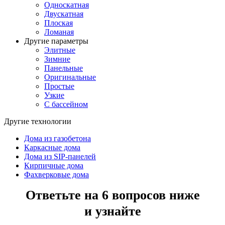
Односкатная
Двускатная
Плоская
Ломаная
Другие параметры
Элитные
Зимние
Панельные
Оригинальные
Простые
Узкие
С бассейном
Другие технологии
Дома из газобетона
Каркасные дома
Дома из SIP-панелей
Кирпичные дома
Фахверковые дома
Ответьте на 6 вопросов ниже
и узнайте