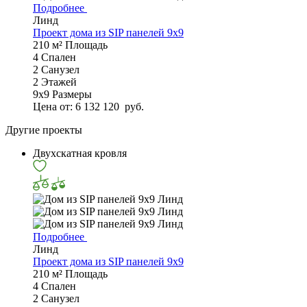
Подробнее
Линд
Проект дома из SIP панелей 9х9
210 м²
Площадь
4
Спален
2
Санузел
2
Этажей
9х9
Размеры
Цена от:
6 132 120
руб.
Другие проекты
Двухскатная кровля
Подробнее
Линд
Проект дома из SIP панелей 9х9
210 м²
Площадь
4
Спален
2
Санузел