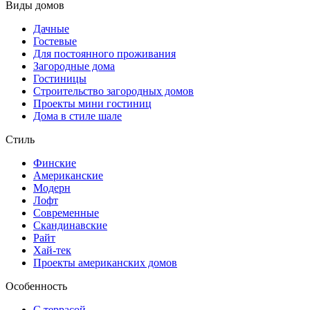
Виды домов
Дачные
Гостевые
Для постоянного проживания
Загородные дома
Гостиницы
Строительство загородных домов
Проекты мини гостиниц
Дома в стиле шале
Стиль
Финские
Американские
Модерн
Лофт
Современные
Скандинавские
Райт
Хай-тек
Проекты американских домов
Особенность
С террасой