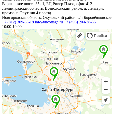
Варшавское шоссе 35 с1, БЦ Ривер Плаза, офис 412
Ленинградская область, Всеволожский район, д. Лепсари,
промзона Спутник 4 проезд
Новгородская область, Окуловский район, с/п Боровёнковское
+7 (812) 309-38-18
info@ncottage.ru
+7 (495) 204-38-56
10:00-19:00