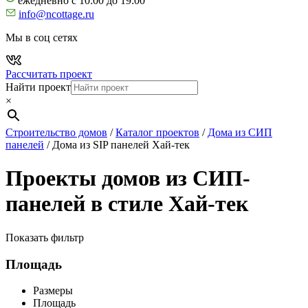
ежедневно с 10:00 до 19:00
info@ncottage.ru
Мы в соц сетях
Рассчитать проект
Найти проект
×
Строительство домов
/
Каталог проектов
/
Дома из СИП
панелей
/
Дома из SIP панелей Хай-тек
Проекты домов из СИП-
панелей в стиле Хай-тек
Показать фильтр
Площадь
Размеры
Площадь