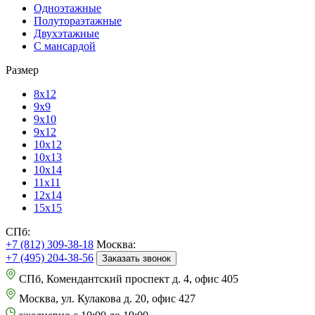
Одноэтажные
Полутораэтажные
Двухэтажные
С мансардой
Размер
8х12
9х9
9х10
9х12
10х12
10х13
10х14
11х11
12х14
15х15
СПб:
+7 (812) 309-38-18
Москва:
+7 (495) 204-38-56
Заказать звонок
СПб, Комендантский проспект д. 4, офис 405
Москва, ул. Кулакова д. 20, офис 427