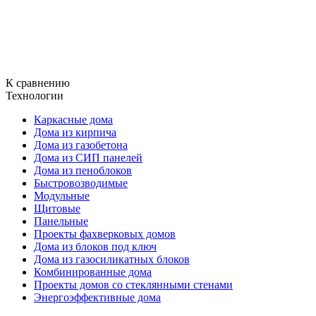
К сравнению
Технологии
Каркасные дома
Дома из кирпича
Дома из газобетона
Дома из СИП панелей
Дома из пеноблоков
Быстровозводимые
Модульные
Щитовые
Панельные
Проекты фахверковых домов
Дома из блоков под ключ
Дома из газосиликатных блоков
Комбинированные дома
Проекты домов со стеклянными стенами
Энергоэффективные дома