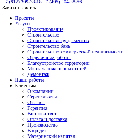
+7 (812) 309-38-18
+7 (495) 204-38-56
Заказать звонок
Проекты
Услуги
Проектирование
Строительство
Строительство фундаментов
Строительство бань
Строительство коммерческой недвижимости
Отделочные работы
Благоустройство территории
Монтаж инженерных сетей
Демонтаж
Наши работы
Клиентам
О компании
Сертификаты
Отзывы
Гарантия
Вопрос-ответ
Оплата и доставка
Производство
В кредит
Материнский капитал