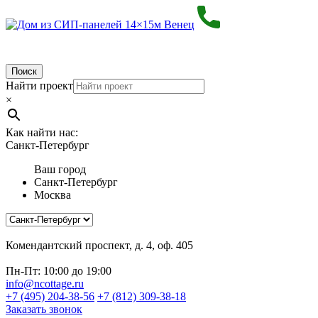
Поиск
Найти проект
×
Как найти нас:
Санкт-Петербург
Ваш город
Санкт-Петербург
Москва
Комендантский проспект, д. 4, оф. 405
Пн-Пт: 10:00 до 19:00
info@ncottage.ru
+7 (495) 204-38-56
+7 (812) 309-38-18
Заказать звонок