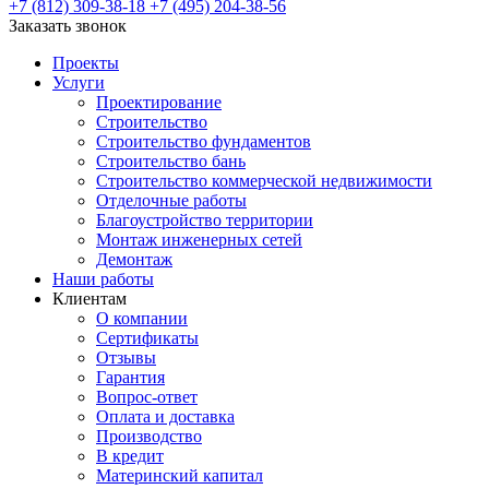
+7 (812) 309-38-18
+7 (495) 204-38-56
Заказать звонок
Проекты
Услуги
Проектирование
Строительство
Строительство фундаментов
Строительство бань
Строительство коммерческой недвижимости
Отделочные работы
Благоустройство территории
Монтаж инженерных сетей
Демонтаж
Наши работы
Клиентам
О компании
Сертификаты
Отзывы
Гарантия
Вопрос-ответ
Оплата и доставка
Производство
В кредит
Материнский капитал