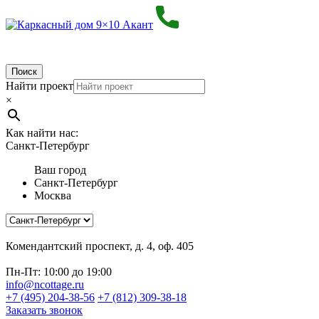
Поиск
Найти проект
×
Как найти нас:
Санкт-Петербург
Ваш город
Санкт-Петербург
Москва
Комендантский проспект, д. 4, оф. 405
Пн-Пт: 10:00 до 19:00
info@ncottage.ru
+7 (495) 204-38-56
+7 (812) 309-38-18
Заказать звонок