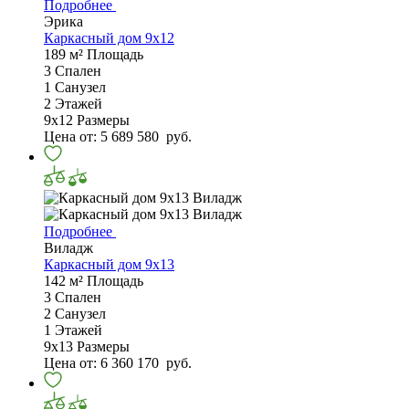
Подробнее
Эрика
Каркасный дом 9х12
189 м²
Площадь
3
Спален
1
Санузел
2
Этажей
9х12
Размеры
Цена от:
5 689 580
руб.
Подробнее
Виладж
Каркасный дом 9х13
142 м²
Площадь
3
Спален
2
Санузел
1
Этажей
9х13
Размеры
Цена от:
6 360 170
руб.