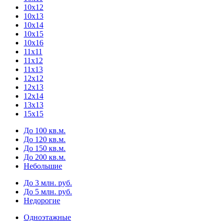
10х12
10х13
10х14
10х15
10х16
11х11
11х12
11х13
12х12
12х13
12х14
13х13
15х15
До 100 кв.м.
До 120 кв.м.
До 150 кв.м.
До 200 кв.м.
Небольшие
До 3 млн. руб.
До 5 млн. руб.
Недорогие
Одноэтажные