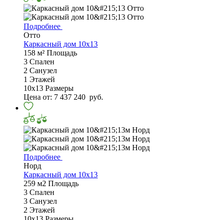
Подробнее
Отто
Каркасный дом 10х13
158 м²
Площадь
3
Спален
2
Санузел
1
Этажей
10х13
Размеры
Цена от:
7 437 240
руб.
Подробнее
Норд
Каркасный дом 10х13
259 м2
Площадь
3
Спален
3
Санузел
2
Этажей
10х13
Размеры