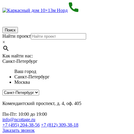
Поиск
Найти проект
×
Как найти нас:
Санкт-Петербург
Ваш город
Санкт-Петербург
Москва
Комендантский проспект, д. 4, оф. 405
Пн-Пт: 10:00 до 19:00
info@ncottage.ru
+7 (495) 204-38-56
+7 (812) 309-38-18
Заказать звонок