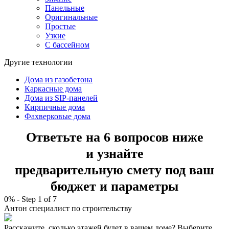
Панельные
Оригинальные
Простые
Узкие
С бассейном
Другие технологии
Дома из газобетона
Каркасные дома
Дома из SIP-панелей
Кирпичные дома
Фахверковые дома
Ответьте на 6 вопросов ниже
и узнайте
предварительную смету под ваш
бюджет и параметры
0%
-
Step
1
of 7
Антон
специалист по строительству
Расскажите, сколько этажей будет в вашем доме? Выберите