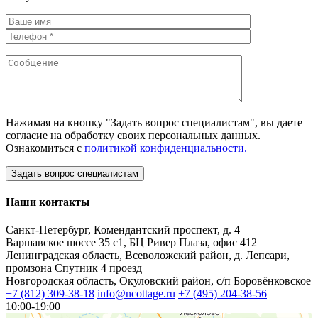
Нажимая на кнопку "Задать вопрос специалистам", вы даете
согласие на обработку своих персональных данных.
Ознакомиться с
политикой конфиденциальности.
Наши контакты
Санкт-Петербург, Комендантский проспект, д. 4
Варшавское шоссе 35 с1, БЦ Ривер Плаза, офис 412
Ленинградская область, Всеволожский район, д. Лепсари,
промзона Спутник 4 проезд
Новгородская область, Окуловский район, с/п Боровёнковское
+7 (812) 309-38-18
info@ncottage.ru
+7 (495) 204-38-56
10:00-19:00