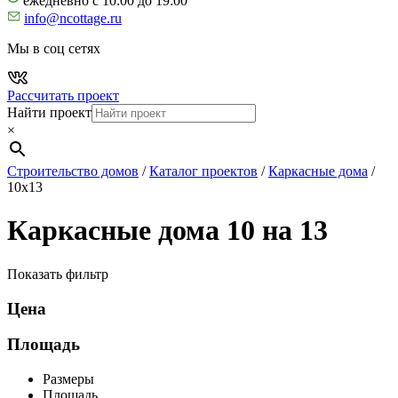
ежедневно с 10:00 до 19:00
info@ncottage.ru
Мы в соц сетях
Рассчитать проект
Найти проект
×
Строительство домов
/
Каталог проектов
/
Каркасные дома
/
10х13
Каркасные дома 10 на 13
Показать фильтр
Цена
Площадь
Размеры
Площадь