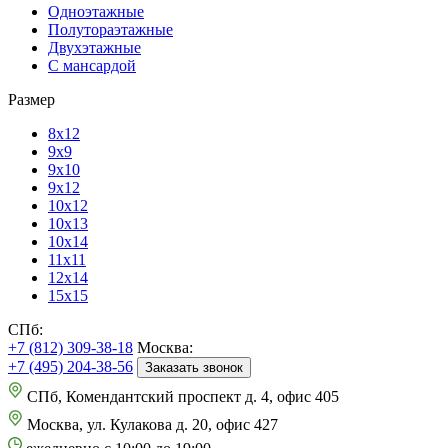
Одноэтажные
Полутораэтажные
Двухэтажные
С мансардой
Размер
8х12
9х9
9х10
9х12
10х12
10х13
10х14
11х11
12х14
15х15
СПб:
+7 (812) 309-38-18
Москва:
+7 (495) 204-38-56
Заказать звонок
СПб, Комендантский проспект д. 4, офис 405
Москва, ул. Кулакова д. 20, офис 427