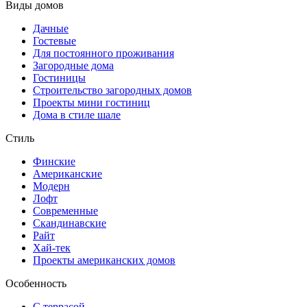
Виды домов
Дачные
Гостевые
Для постоянного проживания
Загородные дома
Гостиницы
Строительство загородных домов
Проекты мини гостиниц
Дома в стиле шале
Стиль
Финские
Американские
Модерн
Лофт
Современные
Скандинавские
Райт
Хай-тек
Проекты американских домов
Особенность
С террасой