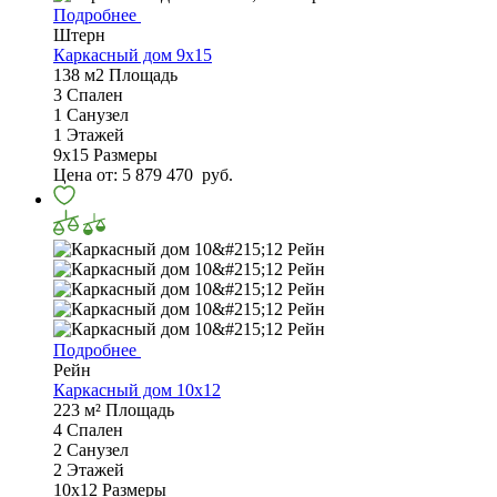
Подробнее
Штерн
Каркасный дом 9x15
138 м2
Площадь
3
Спален
1
Санузел
1
Этажей
9x15
Размеры
Цена от:
5 879 470
руб.
Подробнее
Рейн
Каркасный дом 10х12
223 м²
Площадь
4
Спален
2
Санузел
2
Этажей
10х12
Размеры