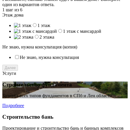
один из вариантов ответа.
1 шаг
из 6
Этаж дома
1 этаж
1 этаж с мансардой
2 этажа
Не знаю, нужна консультация (копия)
Не знаю, нужна консультация
Далее
Услуги
Строительство фундамента
Заливка всех типов фундаментов в СПб и Лен области
Подробнее
Строительство бань
Проектирование и строительство бань и банных комплексов