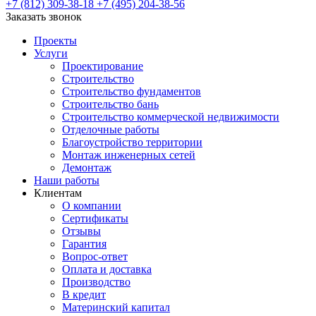
+7 (812) 309-38-18
+7 (495) 204-38-56
Заказать звонок
Проекты
Услуги
Проектирование
Строительство
Строительство фундаментов
Строительство бань
Строительство коммерческой недвижимости
Отделочные работы
Благоустройство территории
Монтаж инженерных сетей
Демонтаж
Наши работы
Клиентам
О компании
Сертификаты
Отзывы
Гарантия
Вопрос-ответ
Оплата и доставка
Производство
В кредит
Материнский капитал