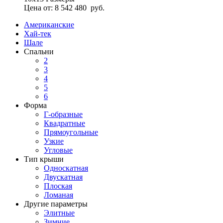
Цена от:
8 542 480
руб.
Американские
Хай-тек
Шале
Спальни
2
3
4
5
6
Форма
Г-образные
Квадратные
Прямоугольные
Узкие
Угловые
Тип крыши
Односкатная
Двускатная
Плоская
Ломаная
Другие параметры
Элитные
Зимние