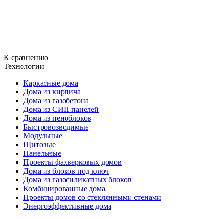
К сравнению
Технологии
Каркасные дома
Дома из кирпича
Дома из газобетона
Дома из СИП панелей
Дома из пеноблоков
Быстровозводимые
Модульные
Щитовые
Панельные
Проекты фахверковых домов
Дома из блоков под ключ
Дома из газосиликатных блоков
Комбинированные дома
Проекты домов со стеклянными стенами
Энергоэффективные дома