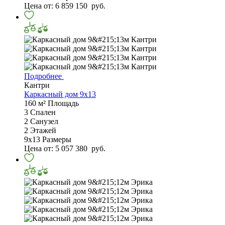
Цена от:
6 859 150
руб.
Подробнее
Кантри
Каркасный дом 9х13
160 м²
Площадь
3
Спален
2
Санузел
2
Этажей
9х13
Размеры
Цена от:
5 057 380
руб.