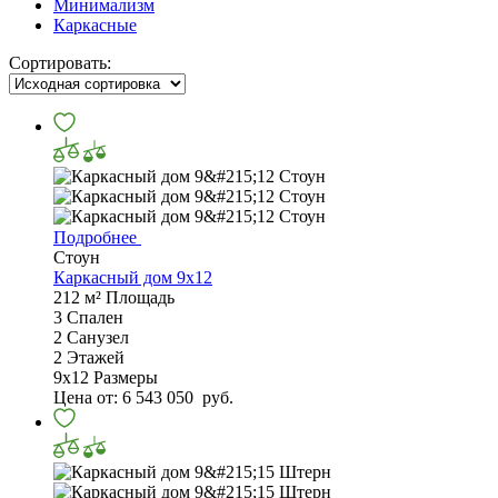
Минимализм
Каркасные
Сортировать:
Подробнее
Стоун
Каркасный дом 9х12
212 м²
Площадь
3
Спален
2
Санузел
2
Этажей
9х12
Размеры
Цена от:
6 543 050
руб.