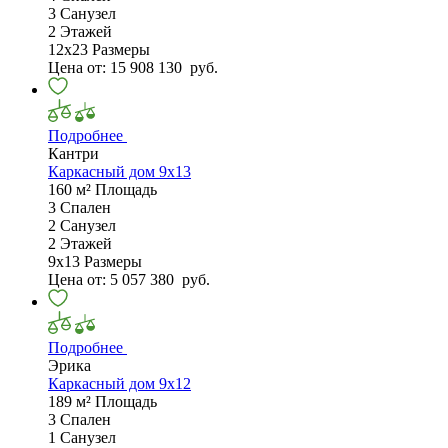
3
Санузел
2
Этажей
12х23
Размеры
Цена от:
15 908 130
руб.
Подробнее
Кантри
Каркасный дом 9х13
160 м²
Площадь
3
Спален
2
Санузел
2
Этажей
9х13
Размеры
Цена от:
5 057 380
руб.
Подробнее
Эрика
Каркасный дом 9х12
189 м²
Площадь
3
Спален
1
Санузел