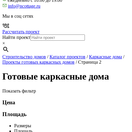
ежедневно с 10:00 до 19:00
info@ncottage.ru
Мы в соц сетях
Рассчитать проект
Найти проект
×
Строительство домов
/
Каталог проектов
/
Каркасные дома
/
Проекты готовых каркасных домов
/
Страница 2
Готовые каркасные дома
Показать фильтр
Цена
Площадь
Размеры
Площадь