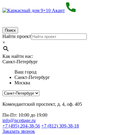
Поиск
Найти проект
×
Как найти нас:
Санкт-Петербург
Ваш город
Санкт-Петербург
Москва
Комендантский проспект, д. 4, оф. 405
Пн-Пт: 10:00 до 19:00
info@ncottage.ru
+7 (495) 204-38-56
+7 (812) 309-38-18
Заказать звонок