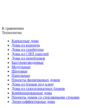
К сравнению
Технологии
Каркасные дома
Дома из кирпича
Дома из газобетона
Дома из СИП панелей
Дома из пеноблоков
Быстровозводимые
Модульные
Щитовые
Панельные
Проекты фахверковых домов
Дома из блоков под ключ
Дома из газосиликатных блоков
Комбинированные дома
Проекты домов со стеклянными стенами
Энергоэффективные дома