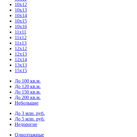
10х12
10х13
10х14
10х15
10х16
11х11
11х12
11х13
12х12
12х13
12х14
13х13
15х15
До 100 кв.м.
До 120 кв.м.
До 150 кв.м.
До 200 кв.м.
Небольшие
До 3 млн. руб.
До 5 млн. руб.
Недорогие
Одноэтажные