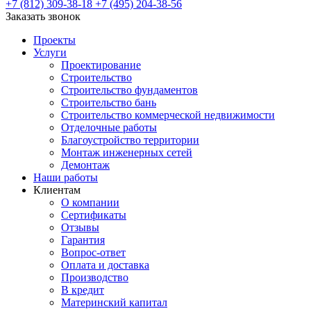
+7 (812) 309-38-18
+7 (495) 204-38-56
Заказать звонок
Проекты
Услуги
Проектирование
Строительство
Строительство фундаментов
Строительство бань
Строительство коммерческой недвижимости
Отделочные работы
Благоустройство территории
Монтаж инженерных сетей
Демонтаж
Наши работы
Клиентам
О компании
Сертификаты
Отзывы
Гарантия
Вопрос-ответ
Оплата и доставка
Производство
В кредит
Материнский капитал