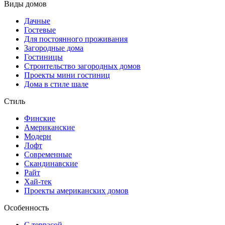
Виды домов
Дачные
Гостевые
Для постоянного проживания
Загородные дома
Гостиницы
Строительство загородных домов
Проекты мини гостиниц
Дома в стиле шале
Стиль
Финские
Американские
Модерн
Лофт
Современные
Скандинавские
Райт
Хай-тек
Проекты американских домов
Особенность
С террасой