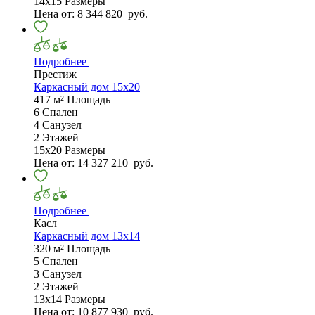
14х15
Размеры
Цена от:
8 344 820
руб.
Подробнее
Престиж
Каркасный дом 15х20
417 м²
Площадь
6
Спален
4
Санузел
2
Этажей
15х20
Размеры
Цена от:
14 327 210
руб.
Подробнее
Касл
Каркасный дом 13х14
320 м²
Площадь
5
Спален
3
Санузел
2
Этажей
13х14
Размеры
Цена от:
10 877 930
руб.