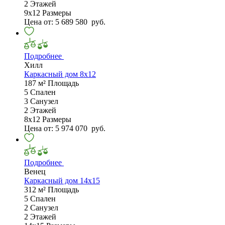
2
Этажей
9х12
Размеры
Цена от:
5 689 580
руб.
Подробнее
Хилл
Каркасный дом 8х12
187 м²
Площадь
5
Спален
3
Санузел
2
Этажей
8х12
Размеры
Цена от:
5 974 070
руб.
Подробнее
Венец
Каркасный дом 14х15
312 м²
Площадь
5
Спален
2
Санузел
2
Этажей