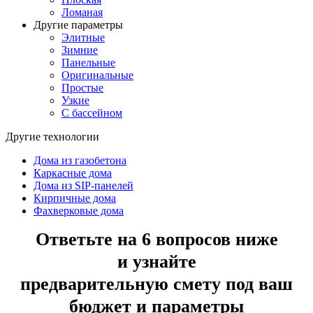
Ломаная
Другие параметры
Элитные
Зимние
Панельные
Оригинальные
Простые
Узкие
С бассейном
Другие технологии
Дома из газобетона
Каркасные дома
Дома из SIP-панелей
Кирпичные дома
Фахверковые дома
Ответьте на 6 вопросов ниже
и узнайте
предварительную смету под ваш
бюджет и параметры