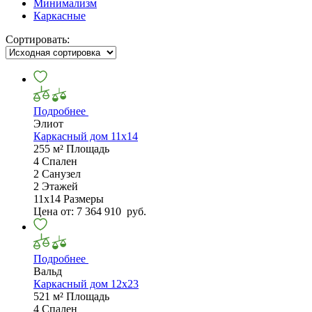
Минимализм
Каркасные
Сортировать:
Подробнее
Элиот
Каркасный дом 11х14
255 м²
Площадь
4
Спален
2
Санузел
2
Этажей
11х14
Размеры
Цена от:
7 364 910
руб.
Подробнее
Вальд
Каркасный дом 12х23
521 м²
Площадь
4
Спален