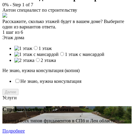
0%
-
Step
1
of 7
Антон
специалист по строительству
Расскажите, сколько этажей будет в вашем доме? Выберите
один из вариантов ответа.
1 шаг
из 6
Этаж дома
1 этаж
1 этаж с мансардой
2 этажа
Не знаю, нужна консультация (копия)
Не знаю, нужна консультация
Далее
Услуги
Строительство фундамента
Заливка всех типов фундаментов в СПб и Лен области
Подробнее