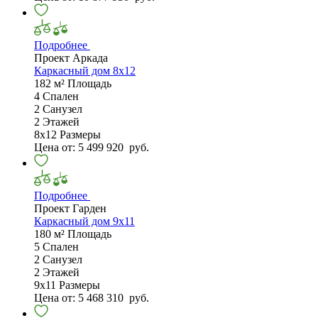
Подробнее
Проект Аркада
Каркасный дом 8х12
182 м²
Площадь
4
Спален
2
Санузел
2
Этажей
8х12
Размеры
Цена от:
5 499 920
руб.
Подробнее
Проект Гарден
Каркасный дом 9х11
180 м²
Площадь
5
Спален
2
Санузел
2
Этажей
9х11
Размеры
Цена от:
5 468 310
руб.