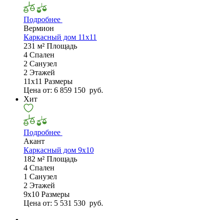
Подробнее
Вермион
Каркасный дом 11х11
231 м²
Площадь
4
Спален
2
Санузел
2
Этажей
11х11
Размеры
Цена от:
6 859 150
руб.
Хит
Подробнее
Акант
Каркасный дом 9х10
182 м²
Площадь
4
Спален
1
Санузел
2
Этажей
9х10
Размеры
Цена от:
5 531 530
руб.
←