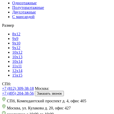
Одноэтажные
Полутораэтажные
Двухэтажные
С мансардой
Размер
8х12
9х9
9х10
9х12
10х12
10х13
10х14
11х11
12х14
15х15
СПб:
+7 (812) 309-38-18
Москва:
+7 (495) 204-38-56
Заказать звонок
СПб, Комендантский проспект д. 4, офис 405
Москва, ул. Кулакова д. 20, офис 427