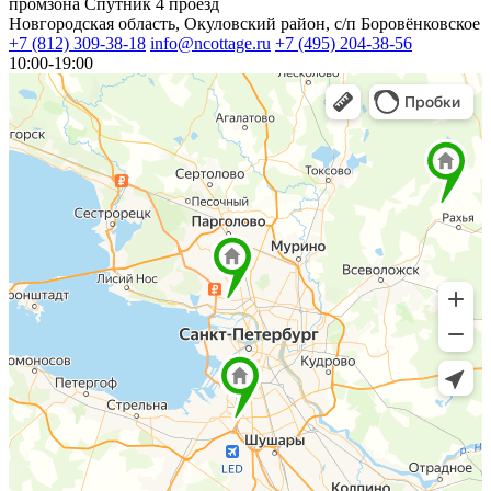
промзона Спутник 4 проезд
Новгородская область, Окуловский район, с/п Боровёнковское
+7 (812) 309-38-18
info@ncottage.ru
+7 (495) 204-38-56
10:00-19:00