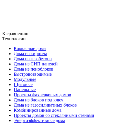
К сравнению
Технологии
Каркасные дома
Дома из кирпича
Дома из газобетона
Дома из СИП панелей
Дома из пеноблоков
Быстровозводимые
Модульные
Щитовые
Панельные
Проекты фахверковых домов
Дома из блоков под ключ
Дома из газосиликатных блоков
Комбинированные дома
Проекты домов со стеклянными стенами
Энергоэффективные дома