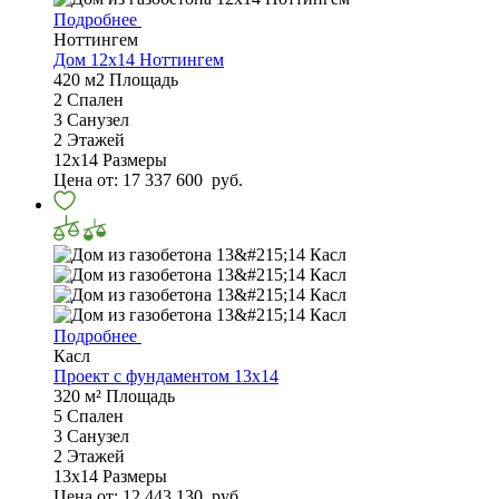
Подробнее
Ноттингем
Дом 12х14 Ноттингем
420 м2
Площадь
2
Спален
3
Санузел
2
Этажей
12х14
Размеры
Цена от:
17 337 600
руб.
Подробнее
Касл
Проект с фундаментом 13x14
320 м²
Площадь
5
Спален
3
Санузел
2
Этажей
13х14
Размеры
Цена от:
12 443 130
руб.