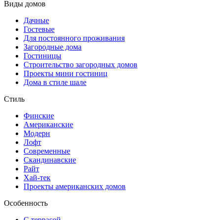
Виды домов
Дачные
Гостевые
Для постоянного проживания
Загородные дома
Гостиницы
Строительство загородных домов
Проекты мини гостиниц
Дома в стиле шале
Стиль
Финские
Американские
Модерн
Лофт
Современные
Скандинавские
Райт
Хай-тек
Проекты американских домов
Особенность
С террасой