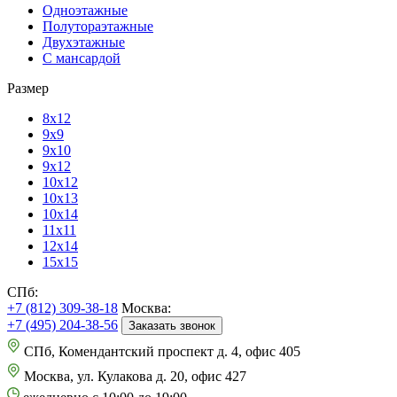
Одноэтажные
Полутораэтажные
Двухэтажные
С мансардой
Размер
8х12
9х9
9х10
9х12
10х12
10х13
10х14
11х11
12х14
15х15
СПб:
+7 (812) 309-38-18
Москва:
+7 (495) 204-38-56
Заказать звонок
СПб, Комендантский проспект д. 4, офис 405
Москва, ул. Кулакова д. 20, офис 427