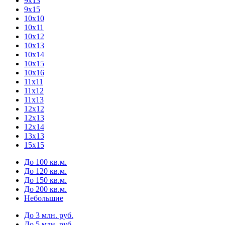
9х13
9х15
10х10
10х11
10х12
10х13
10х14
10х15
10х16
11х11
11х12
11х13
12х12
12х13
12х14
13х13
15х15
До 100 кв.м.
До 120 кв.м.
До 150 кв.м.
До 200 кв.м.
Небольшие
До 3 млн. руб.
До 5 млн. руб.