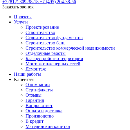
+7 (812) 309-38-18
+7 (495) 204-38-56
Заказать звонок
Проекты
Услуги
Проектирование
Строительство
Строительство фундаментов
Строительство бань
Строительство коммерческой недвижимости
Отделочные работы
Благоустройство территории
Монтаж инженерных сетей
Демонтаж
Наши работы
Клиентам
О компании
Сертификаты
Отзывы
Гарантия
Вопрос-ответ
Оплата и доставка
Производство
В кредит
Материнский капитал