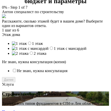
бюджет и параметры
0%
-
Step
1
of 7
Антон
специалист по строительству
Расскажите, сколько этажей будет в вашем доме? Выберите
один из вариантов ответа.
1 шаг
из 6
Этаж дома
1 этаж
1 этаж с мансардой
2 этажа
Не знаю, нужна консультация (копия)
Не знаю, нужна консультация
Далее
Услуги
Строительство фундамента
Заливка всех типов фундаментов в СПб и Лен области