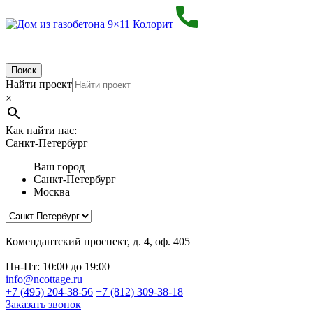
Поиск
Найти проект
×
Как найти нас:
Санкт-Петербург
Ваш город
Санкт-Петербург
Москва
Комендантский проспект, д. 4, оф. 405
Пн-Пт: 10:00 до 19:00
info@ncottage.ru
+7 (495) 204-38-56
+7 (812) 309-38-18
Заказать звонок