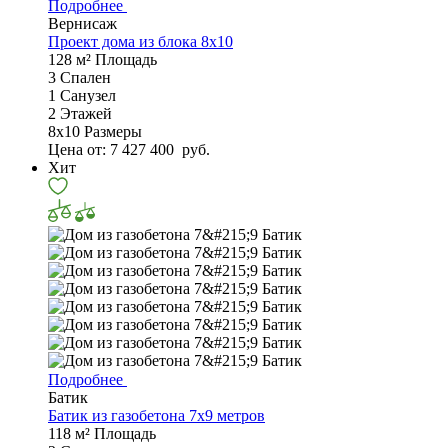
Подробнее
Вернисаж
Проект дома из блока 8x10
128 м²
Площадь
3
Спален
1
Санузел
2
Этажей
8х10
Размеры
Цена от:
7 427 400
руб.
Хит
Подробнее
Батик
Батик из газобетона 7x9 метров
118 м²
Площадь