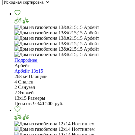
Подробнее
Арбейт
Арбейт 13x15
268 м²
Площадь
4
Спален
2
Санузел
2
Этажей
13х15
Размеры
Цена от:
9 340 500
руб.