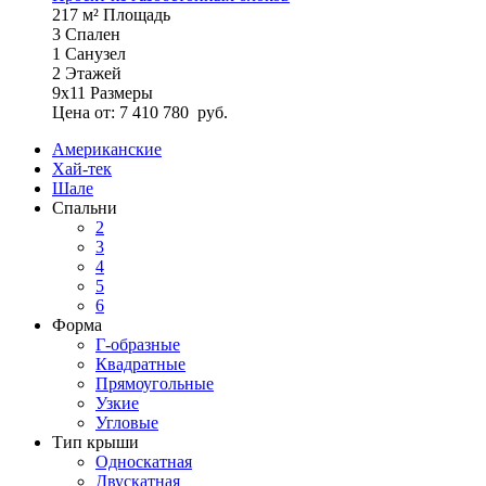
217 м²
Площадь
3
Спален
1
Санузел
2
Этажей
9х11
Размеры
Цена от:
7 410 780
руб.
Американские
Хай-тек
Шале
Спальни
2
3
4
5
6
Форма
Г-образные
Квадратные
Прямоугольные
Узкие
Угловые
Тип крыши
Односкатная
Двускатная