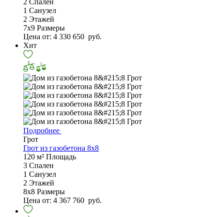
2
Спален
1
Санузел
2
Этажей
7х9
Размеры
Цена от:
4 330 650
руб.
Хит
Подробнее
Грот
Грот из газобетона 8x8
120 м²
Площадь
3
Спален
1
Санузел
2
Этажей
8х8
Размеры
Цена от:
4 367 760
руб.