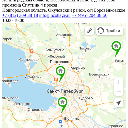
промзона Спутник 4 проезд
Новгородская область, Окуловский район, с/п Боровёнковское
+7 (812) 309-38-18
info@ncottage.ru
+7 (495) 204-38-56
10:00-19:00