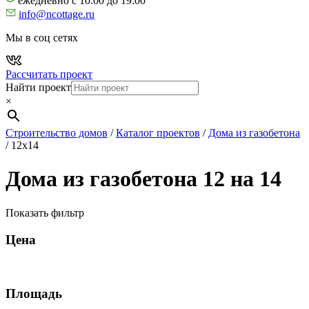
ежедневно с 10:00 до 19:00
info@ncottage.ru
Мы в соц сетях
Рассчитать проект
Найти проект
×
Строительство домов
/
Каталог проектов
/
Дома из газобетона
/
12х14
Дома из газобетона 12 на 14
Показать фильтр
Цена
Площадь