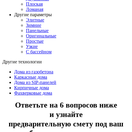
Плоская
Ломаная
Другие параметры
Элитные
Зимние
Панельные
Оригинальные
Простые
Узкие
С бассейном
Другие технологии
Дома из газобетона
Каркасные дома
Дома из SIP-панелей
Кирпичные дома
Фахверковые дома
Ответьте на 6 вопросов ниже
и узнайте
предварительную смету под ваш