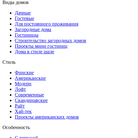
Виды домов
Дачные
Гостевые
Для постоянного проживания
Загородные дома
Гостиницы
Строительство загородных домов
Проекты мини гостиниц
Дома в стиле шале
Стиль
Финские
Американские
Модерн
Лофт
Современные
Скандинавские
Райт
Хай-тек
Проекты американских домов
Особенность
С террасой