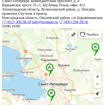
Санкт-Петербург, Комендантский проспект, д. 4
Варшавское шоссе 35 с1, БЦ Ривер Плаза, офис 412
Ленинградская область, Всеволожский район, д. Лепсари,
промзона Спутник 4 проезд
Новгородская область, Окуловский район, с/п Боровёнковское
+7 (812) 309-38-18
info@ncottage.ru
+7 (495) 204-38-56
10:00-19:00