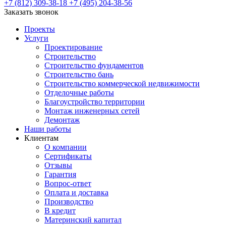
+7 (812) 309-38-18
+7 (495) 204-38-56
Заказать звонок
Проекты
Услуги
Проектирование
Строительство
Строительство фундаментов
Строительство бань
Строительство коммерческой недвижимости
Отделочные работы
Благоустройство территории
Монтаж инженерных сетей
Демонтаж
Наши работы
Клиентам
О компании
Сертификаты
Отзывы
Гарантия
Вопрос-ответ
Оплата и доставка
Производство
В кредит
Материнский капитал