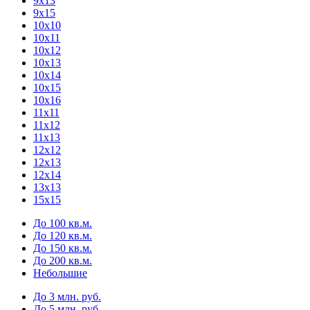
9х13
9х15
10х10
10х11
10х12
10х13
10х14
10х15
10х16
11х11
11х12
11х13
12х12
12х13
12х14
13х13
15х15
До 100 кв.м.
До 120 кв.м.
До 150 кв.м.
До 200 кв.м.
Небольшие
До 3 млн. руб.
До 5 млн. руб.