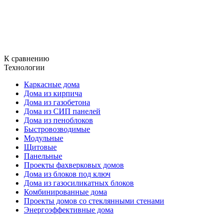
К сравнению
Технологии
Каркасные дома
Дома из кирпича
Дома из газобетона
Дома из СИП панелей
Дома из пеноблоков
Быстровозводимые
Модульные
Щитовые
Панельные
Проекты фахверковых домов
Дома из блоков под ключ
Дома из газосиликатных блоков
Комбинированные дома
Проекты домов со стеклянными стенами
Энергоэффективные дома