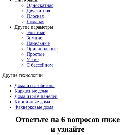
Односкатная
Двускатная
Плоская
Ломаная
Другие параметры
Элитные
Зимние
Панельные
Оригинальные
Простые
Узкие
С бассейном
Другие технологии
Дома из газобетона
Каркасные дома
Дома из SIP-панелей
Кирпичные дома
Фахверковые дома
Ответьте на 6 вопросов ниже
и узнайте