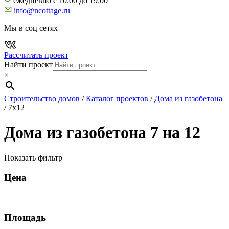
ежедневно с 10:00 до 19:00
info@ncottage.ru
Мы в соц сетях
Рассчитать проект
Найти проект
×
Строительство домов
/
Каталог проектов
/
Дома из газобетона
/
7х12
Дома из газобетона 7 на 12
Показать фильтр
Цена
Площадь