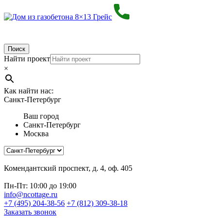
Поиск
Найти проект
×
Как найти нас:
Санкт-Петербург
Ваш город
Санкт-Петербург
Москва
Комендантский проспект, д. 4, оф. 405
Пн-Пт: 10:00 до 19:00
info@ncottage.ru
+7 (495) 204-38-56
+7 (812) 309-38-18
Заказать звонок