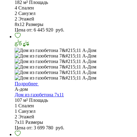
182 м²
Площадь
4
Спален
2
Санузел
2
Этажей
8х12
Размеры
Цена от:
6 445 920
руб.
Подробнее
А-дом
Дом из газобетона 7х11
107 м²
Площадь
1
Спален
1
Санузел
2
Этажей
7х11
Размеры
Цена от:
3 699 780
руб.