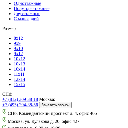
Одноэтажные
Полутораэтажные
Двухэтажные
С мансардой
Размер
8х12
9х9
9х10
9х12
10х12
10х13
10х14
11х11
12х14
15х15
СПб:
+7 (812) 309-38-18
Москва:
+7 (495) 204-38-56
Заказать звонок
СПб, Комендантский проспект д. 4, офис 405
Москва, ул. Кулакова д. 20, офис 427