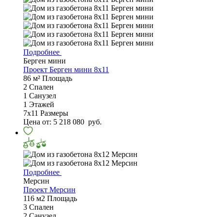
Подробнее
Берген мини
Проект Берген мини 8х11
86 м²
Площадь
2
Спален
1
Санузел
1
Этажей
7х11
Размеры
Цена от:
5 218 080
руб.
Подробнее
Мерсин
Проект Мерсин
116 м2
Площадь
3
Спален
2
Санузел