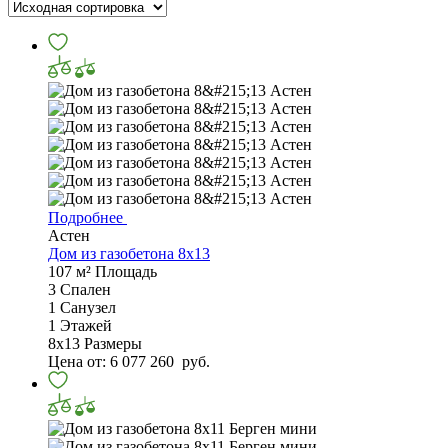
Подробнее
Астен
Дом из газобетона 8х13
107 м²
Площадь
3
Спален
1
Санузел
1
Этажей
8х13
Размеры
Цена от:
6 077 260
руб.