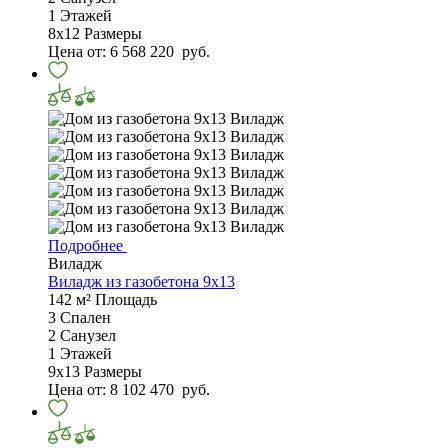
1
Этажей
8х12
Размеры
Цена от:
6 568 220
руб.
Подробнее
Виладж
Виладж из газобетона 9х13
142 м²
Площадь
3
Спален
2
Санузел
1
Этажей
9х13
Размеры
Цена от:
8 102 470
руб.