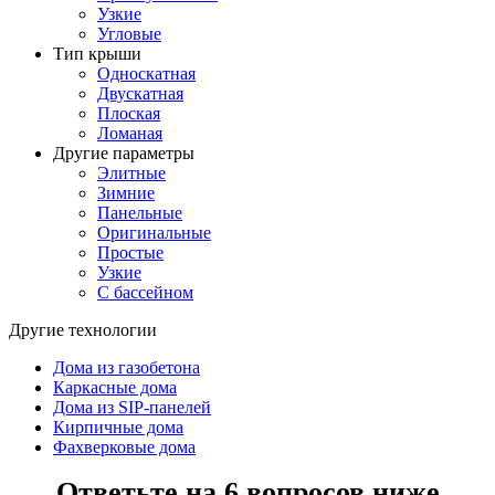
Узкие
Угловые
Тип крыши
Односкатная
Двускатная
Плоская
Ломаная
Другие параметры
Элитные
Зимние
Панельные
Оригинальные
Простые
Узкие
С бассейном
Другие технологии
Дома из газобетона
Каркасные дома
Дома из SIP-панелей
Кирпичные дома
Фахверковые дома
Ответьте на 6 вопросов ниже