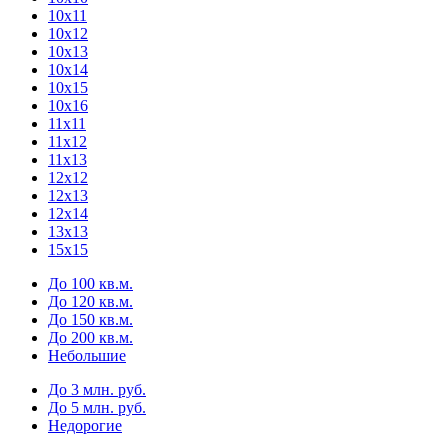
10х11
10х12
10х13
10х14
10х15
10х16
11х11
11х12
11х13
12х12
12х13
12х14
13х13
15х15
До 100 кв.м.
До 120 кв.м.
До 150 кв.м.
До 200 кв.м.
Небольшие
До 3 млн. руб.
До 5 млн. руб.
Недорогие