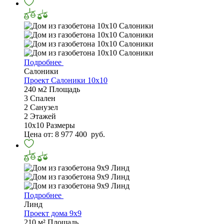
Подробнее
Салоники
Проект Салоники 10х10
240 м2
Площадь
3
Спален
2
Санузел
2
Этажей
10х10
Размеры
Цена от:
8 977 400
руб.
Подробнее
Линд
Проект дома 9х9
210 м²
Площадь