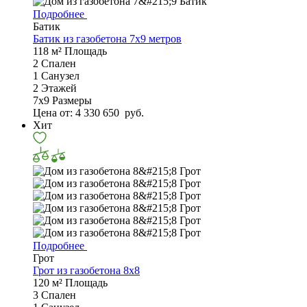
Подробнее
Батик
Батик из газобетона 7x9 метров
118 м²
Площадь
2
Спален
1
Санузел
2
Этажей
7х9
Размеры
Цена от:
4 330 650
руб.
Хит
Подробнее
Грот
Грот из газобетона 8x8
120 м²
Площадь
3
Спален