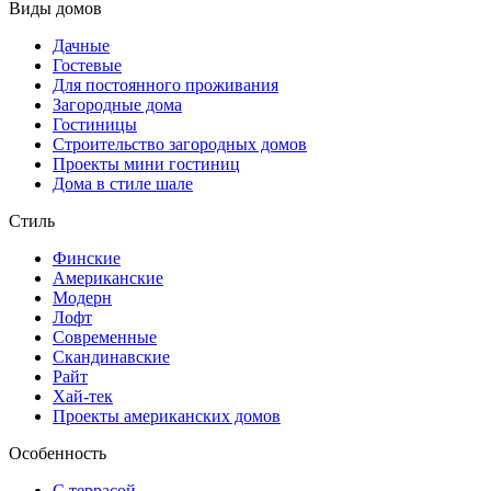
Виды домов
Дачные
Гостевые
Для постоянного проживания
Загородные дома
Гостиницы
Строительство загородных домов
Проекты мини гостиниц
Дома в стиле шале
Стиль
Финские
Американские
Модерн
Лофт
Современные
Скандинавские
Райт
Хай-тек
Проекты американских домов
Особенность
С террасой