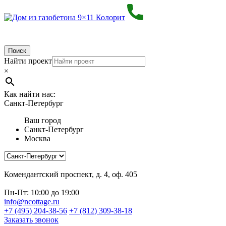
Поиск
Найти проект
×
Как найти нас:
Санкт-Петербург
Ваш город
Санкт-Петербург
Москва
Комендантский проспект, д. 4, оф. 405
Пн-Пт: 10:00 до 19:00
info@ncottage.ru
+7 (495) 204-38-56
+7 (812) 309-38-18
Заказать звонок