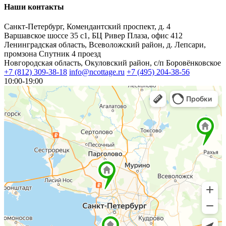
Наши контакты
Санкт-Петербург, Комендантский проспект, д. 4
Варшавское шоссе 35 с1, БЦ Ривер Плаза, офис 412
Ленинградская область, Всеволожский район, д. Лепсари,
промзона Спутник 4 проезд
Новгородская область, Окуловский район, с/п Боровёнковское
+7 (812) 309-38-18
info@ncottage.ru
+7 (495) 204-38-56
10:00-19:00