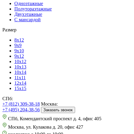
Одноэтажные
Полутораэтажные
Двухэтажные
С мансардой
Размер
8х12
9х9
9х10
9х12
10х12
10х13
10х14
11х11
12х14
15х15
СПб:
+7 (812) 309-38-18
Москва:
+7 (495) 204-38-56
Заказать звонок
СПб, Комендантский проспект д. 4, офис 405
Москва, ул. Кулакова д. 20, офис 427