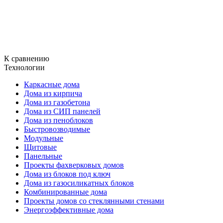
К сравнению
Технологии
Каркасные дома
Дома из кирпича
Дома из газобетона
Дома из СИП панелей
Дома из пеноблоков
Быстровозводимые
Модульные
Щитовые
Панельные
Проекты фахверковых домов
Дома из блоков под ключ
Дома из газосиликатных блоков
Комбинированные дома
Проекты домов со стеклянными стенами
Энергоэффективные дома