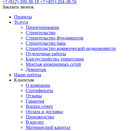
+7 (812) 309-38-18
+7 (495) 204-38-56
Заказать звонок
Проекты
Услуги
Проектирование
Строительство
Строительство фундаментов
Строительство бань
Строительство коммерческой недвижимости
Отделочные работы
Благоустройство территории
Монтаж инженерных сетей
Демонтаж
Наши работы
Клиентам
О компании
Сертификаты
Отзывы
Гарантия
Вопрос-ответ
Оплата и доставка
Производство
В кредит
Материнский капитал