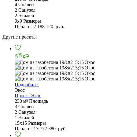
4
Спален
2
Санузел
2
Этажей
9х9
Размеры
Цена от:
7 188 120
руб.
Другие проекты
Подробнее
Экос
Проект Экос
230 м²
Площадь
3
Спален
2
Санузел
1
Этажей
15х15
Размеры
Цена от:
13 777 380
руб.