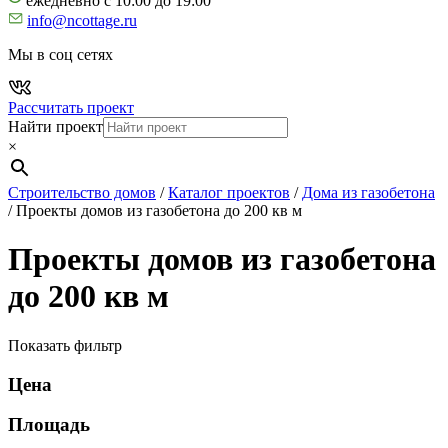
ежедневно с 10:00 до 19:00
info@ncottage.ru
Мы в соц сетях
Рассчитать проект
Найти проект
×
Строительство домов
/
Каталог проектов
/
Дома из газобетона
/
Проекты домов из газобетона до 200 кв м
Проекты домов из газобетона
до 200 кв м
Показать фильтр
Цена
Площадь