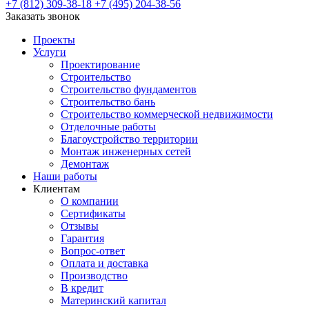
+7 (812) 309-38-18
+7 (495) 204-38-56
Заказать звонок
Проекты
Услуги
Проектирование
Строительство
Строительство фундаментов
Строительство бань
Строительство коммерческой недвижимости
Отделочные работы
Благоустройство территории
Монтаж инженерных сетей
Демонтаж
Наши работы
Клиентам
О компании
Сертификаты
Отзывы
Гарантия
Вопрос-ответ
Оплата и доставка
Производство
В кредит
Материнский капитал