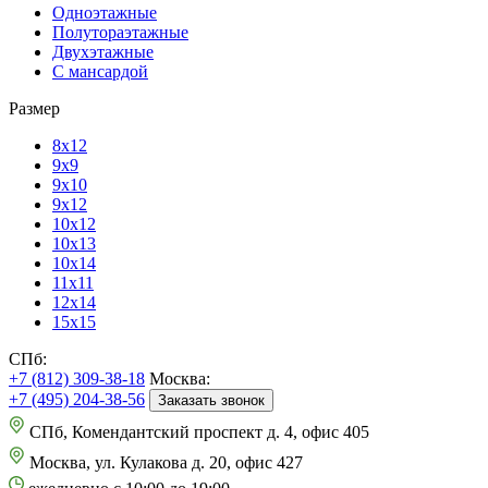
Одноэтажные
Полутораэтажные
Двухэтажные
С мансардой
Размер
8х12
9х9
9х10
9х12
10х12
10х13
10х14
11х11
12х14
15х15
СПб:
+7 (812) 309-38-18
Москва:
+7 (495) 204-38-56
Заказать звонок
СПб, Комендантский проспект д. 4, офис 405
Москва, ул. Кулакова д. 20, офис 427