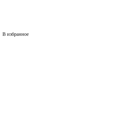
В избранное