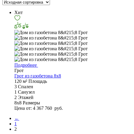
Хит
Подробнее
Грот
Грот из газобетона 8x8
120 м²
Площадь
3
Спален
1
Санузел
2
Этажей
8х8
Размеры
Цена от:
4 367 760
руб.
←
1
2