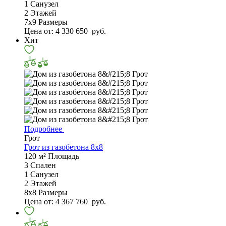
1
Санузел
2
Этажей
7х9
Размеры
Цена от:
4 330 650
руб.
Хит
Подробнее
Грот
Грот из газобетона 8x8
120 м²
Площадь
3
Спален
1
Санузел
2
Этажей
8х8
Размеры
Цена от:
4 367 760
руб.