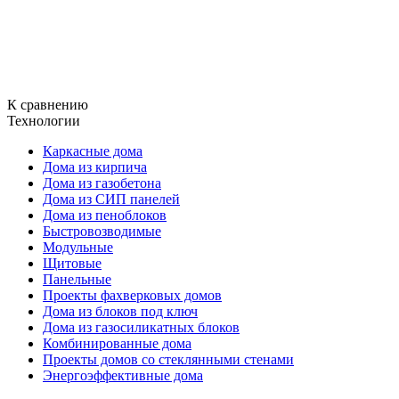
К сравнению
Технологии
Каркасные дома
Дома из кирпича
Дома из газобетона
Дома из СИП панелей
Дома из пеноблоков
Быстровозводимые
Модульные
Щитовые
Панельные
Проекты фахверковых домов
Дома из блоков под ключ
Дома из газосиликатных блоков
Комбинированные дома
Проекты домов со стеклянными стенами
Энергоэффективные дома