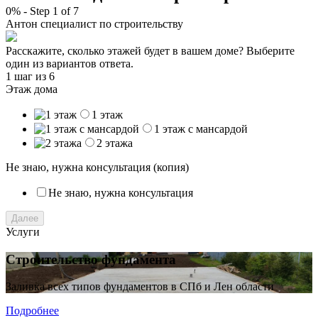
0%
-
Step
1
of 7
Антон
специалист по строительству
Расскажите, сколько этажей будет в вашем доме? Выберите
один из вариантов ответа.
1 шаг
из 6
Этаж дома
1 этаж
1 этаж с мансардой
2 этажа
Не знаю, нужна консультация (копия)
Не знаю, нужна консультация
Далее
Услуги
Строительство фундамента
Заливка всех типов фундаментов в СПб и Лен области
Подробнее