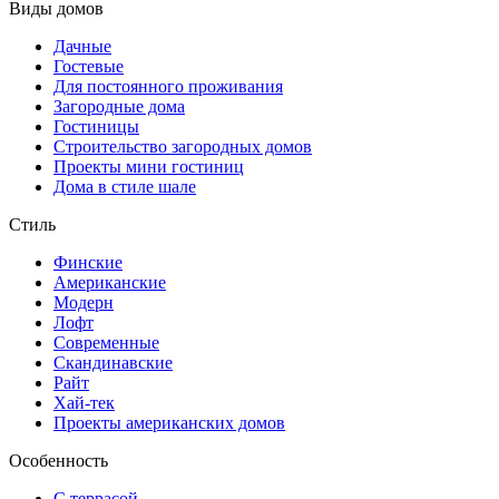
Виды домов
Дачные
Гостевые
Для постоянного проживания
Загородные дома
Гостиницы
Строительство загородных домов
Проекты мини гостиниц
Дома в стиле шале
Стиль
Финские
Американские
Модерн
Лофт
Современные
Скандинавские
Райт
Хай-тек
Проекты американских домов
Особенность
С террасой