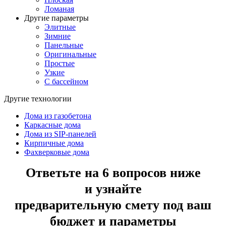
Ломаная
Другие параметры
Элитные
Зимние
Панельные
Оригинальные
Простые
Узкие
С бассейном
Другие технологии
Дома из газобетона
Каркасные дома
Дома из SIP-панелей
Кирпичные дома
Фахверковые дома
Ответьте на 6 вопросов ниже
и узнайте
предварительную смету под ваш
бюджет и параметры