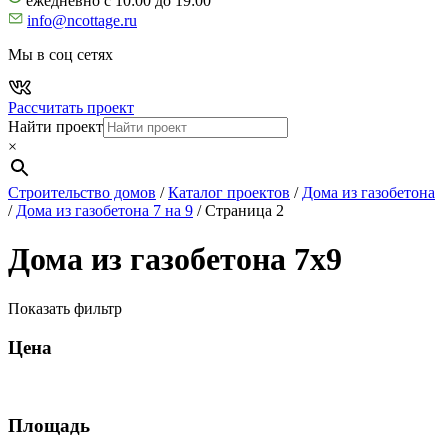
ежедневно с 10:00 до 19:00
info@ncottage.ru
Мы в соц сетях
Рассчитать проект
Найти проект
×
Строительство домов
/
Каталог проектов
/
Дома из газобетона
/
Дома из газобетона 7 на 9
/
Страница 2
Дома из газобетона 7х9
Показать фильтр
Цена
Площадь