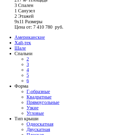
3
Спален
1
Санузел
2
Этажей
9х11
Размеры
Цена от:
7 410 780
руб.
Американские
Хай-тек
Шале
Спальни
2
3
4
5
6
Форма
Г-образные
Квадратные
Прямоугольные
Узкие
Угловые
Тип крыши
Односкатная
Двускатная
Плоская