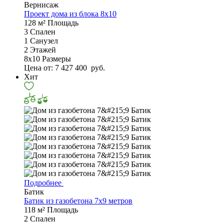
Вернисаж
Проект дома из блока 8x10
128 м²
Площадь
3
Спален
1
Санузел
2
Этажей
8х10
Размеры
Цена от:
7 427 400
руб.
Хит
Подробнее
Батик
Батик из газобетона 7x9 метров
118 м²
Площадь
2
Спален