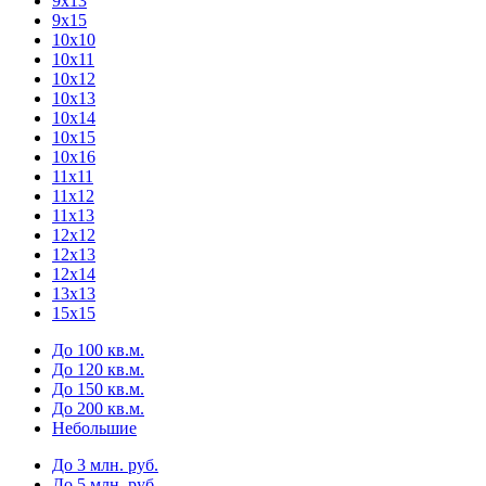
9х13
9х15
10х10
10х11
10х12
10х13
10х14
10х15
10х16
11х11
11х12
11х13
12х12
12х13
12х14
13х13
15х15
До 100 кв.м.
До 120 кв.м.
До 150 кв.м.
До 200 кв.м.
Небольшие
До 3 млн. руб.
До 5 млн. руб.