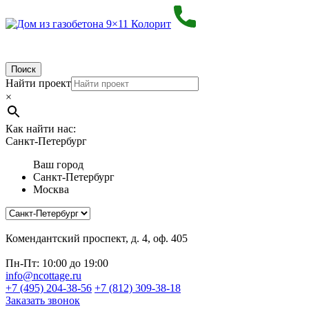
Поиск
Найти проект
×
Как найти нас:
Санкт-Петербург
Ваш город
Санкт-Петербург
Москва
Комендантский проспект, д. 4, оф. 405
Пн-Пт: 10:00 до 19:00
info@ncottage.ru
+7 (495) 204-38-56
+7 (812) 309-38-18
Заказать звонок