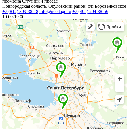
промзона Спутник 4 проезд
Новгородская область, Окуловский район, с/п Боровёнковское
+7 (812) 309-38-18
info@ncottage.ru
+7 (495) 204-38-56
10:00-19:00