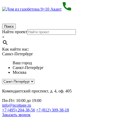
Поиск
Найти проект
×
Как найти нас:
Санкт-Петербург
Ваш город
Санкт-Петербург
Москва
Комендантский проспект, д. 4, оф. 405
Пн-Пт: 10:00 до 19:00
info@ncottage.ru
+7 (495) 204-38-56
+7 (812) 309-38-18
Заказать звонок