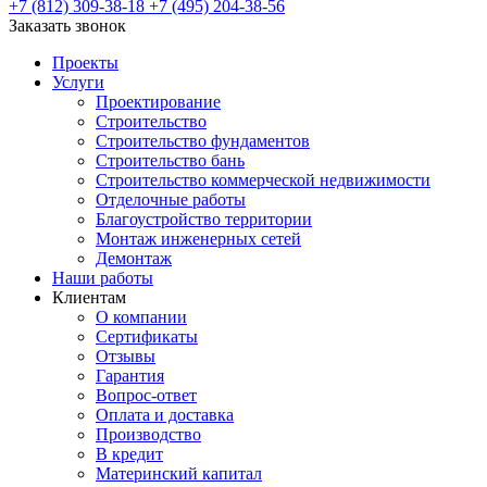
+7 (812) 309-38-18
+7 (495) 204-38-56
Заказать звонок
Проекты
Услуги
Проектирование
Строительство
Строительство фундаментов
Строительство бань
Строительство коммерческой недвижимости
Отделочные работы
Благоустройство территории
Монтаж инженерных сетей
Демонтаж
Наши работы
Клиентам
О компании
Сертификаты
Отзывы
Гарантия
Вопрос-ответ
Оплата и доставка
Производство
В кредит
Материнский капитал