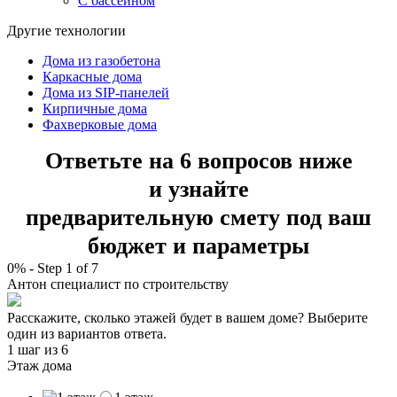
С бассейном
Другие технологии
Дома из газобетона
Каркасные дома
Дома из SIP-панелей
Кирпичные дома
Фахверковые дома
Ответьте на 6 вопросов ниже
и узнайте
предварительную смету под ваш
бюджет и параметры
0%
-
Step
1
of 7
Антон
специалист по строительству
Расскажите, сколько этажей будет в вашем доме? Выберите
один из вариантов ответа.
1 шаг
из 6
Этаж дома