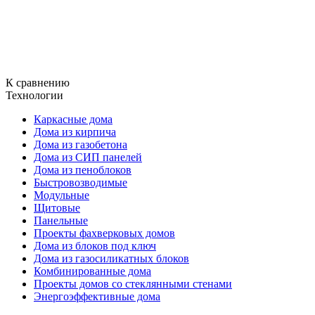
К сравнению
Технологии
Каркасные дома
Дома из кирпича
Дома из газобетона
Дома из СИП панелей
Дома из пеноблоков
Быстровозводимые
Модульные
Щитовые
Панельные
Проекты фахверковых домов
Дома из блоков под ключ
Дома из газосиликатных блоков
Комбинированные дома
Проекты домов со стеклянными стенами
Энергоэффективные дома