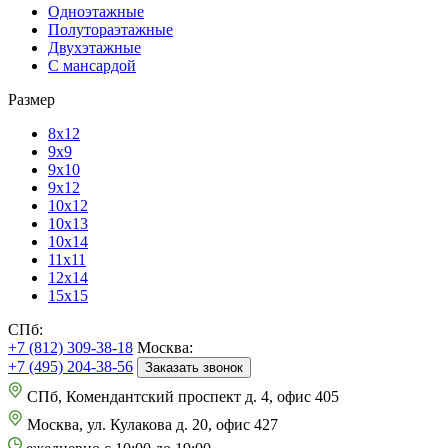
Одноэтажные
Полутораэтажные
Двухэтажные
С мансардой
Размер
8х12
9х9
9х10
9х12
10х12
10х13
10х14
11х11
12х14
15х15
СПб:
+7 (812) 309-38-18
Москва:
+7 (495) 204-38-56
Заказать звонок
СПб, Комендантский проспект д. 4, офис 405
Москва, ул. Кулакова д. 20, офис 427