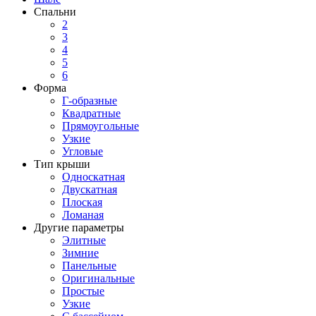
Спальни
2
3
4
5
6
Форма
Г-образные
Квадратные
Прямоугольные
Узкие
Угловые
Тип крыши
Односкатная
Двускатная
Плоская
Ломаная
Другие параметры
Элитные
Зимние
Панельные
Оригинальные
Простые
Узкие