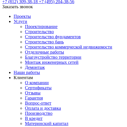
+7 (812) 309-38-18
+7 (495) 204-38-56
Заказать звонок
Проекты
Услуги
Проектирование
Строительство
Строительство фундаментов
Строительство бань
Строительство коммерческой недвижимости
Отделочные работы
Благоустройство территории
Монтаж инженерных сетей
Демонтаж
Наши работы
Клиентам
О компании
Сертификаты
Отзывы
Гарантия
Вопрос-ответ
Оплата и доставка
Производство
В кредит
Материнский капитал