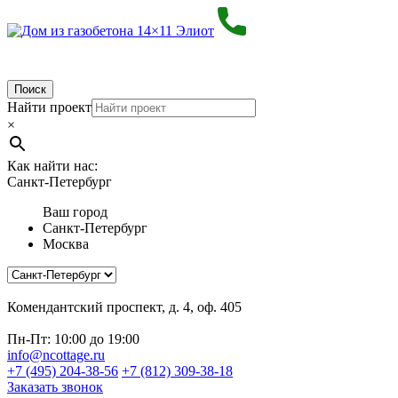
Поиск
Найти проект
×
Как найти нас:
Санкт-Петербург
Ваш город
Санкт-Петербург
Москва
Комендантский проспект, д. 4, оф. 405
Пн-Пт: 10:00 до 19:00
info@ncottage.ru
+7 (495) 204-38-56
+7 (812) 309-38-18
Заказать звонок