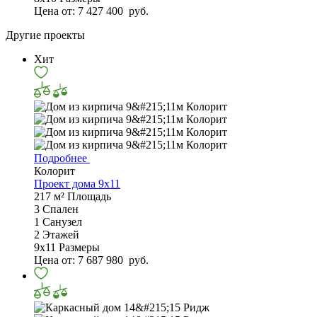
Цена от:
7 427 400
руб.
Другие проекты
Хит
Подробнее
Колорит
Проект дома 9х11
217 м²
Площадь
3
Спален
1
Санузел
2
Этажей
9х11
Размеры
Цена от:
7 687 980
руб.