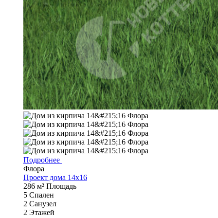
Подробнее
Флора
Проект дома 14х16
286 м²
Площадь
5
Спален
2
Санузел
2
Этажей