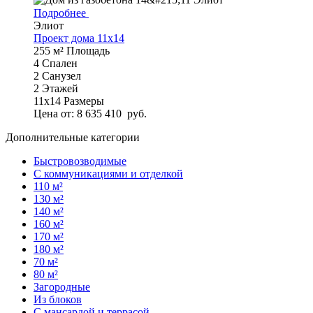
Подробнее
Элиот
Проект дома 11х14
255 м²
Площадь
4
Спален
2
Санузел
2
Этажей
11х14
Размеры
Цена от:
8 635 410
руб.
Дополнительные категории
Быстровозводимые
С коммуникациями и отделкой
110 м²
130 м²
140 м²
160 м²
170 м²
180 м²
70 м²
80 м²
Загородные
Из блоков
С мансардой и террасой