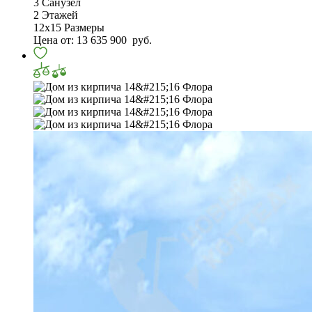
3
Санузел
2
Этажей
12х15
Размеры
Цена от:
13 635 900
руб.