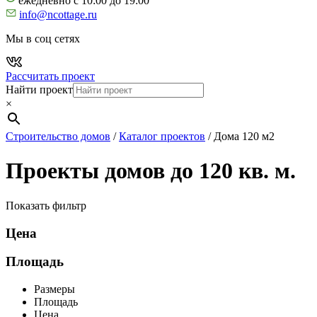
ежедневно с 10:00 до 19:00
info@ncottage.ru
Мы в соц сетях
Рассчитать проект
Найти проект
×
Строительство домов
/
Каталог проектов
/
Дома 120 м2
Проекты домов до 120 кв. м.
Показать фильтр
Цена
Площадь
Размеры
Площадь
Цена