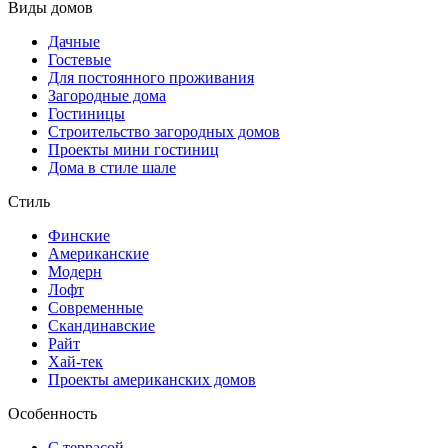
Виды домов
Дачные
Гостевые
Для постоянного проживания
Загородные дома
Гостиницы
Строительство загородных домов
Проекты мини гостиниц
Дома в стиле шале
Стиль
Финские
Американские
Модерн
Лофт
Современные
Скандинавские
Райт
Хай-тек
Проекты американских домов
Особенность
С террасой