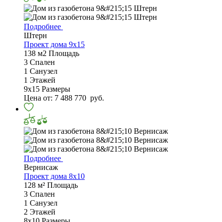
Подробнее
Штерн
Проект дома 9x15
138 м2
Площадь
3
Спален
1
Санузел
1
Этажей
9x15
Размеры
Цена от:
7 488 770
руб.
Подробнее
Вернисаж
Проект дома 8х10
128 м²
Площадь
3
Спален
1
Санузел
2
Этажей
8х10
Размеры