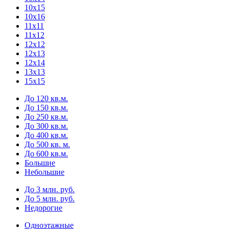
10х15
10х16
11х11
11х12
12х12
12х13
12х14
13х13
15х15
До 120 кв.м.
До 150 кв.м.
До 250 кв.м.
До 300 кв.м.
До 400 кв.м.
До 500 кв. м.
До 600 кв.м.
Большие
Небольшие
До 3 млн. руб.
До 5 млн. руб.
Недорогие
Одноэтажные