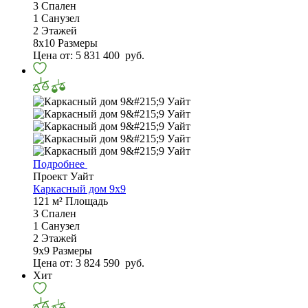
3
Спален
1
Санузел
2
Этажей
8х10
Размеры
Цена от:
5 831 400
руб.
Подробнее
Проект Уайт
Каркасный дом 9x9
121 м²
Площадь
3
Спален
1
Санузел
2
Этажей
9х9
Размеры
Цена от:
3 824 590
руб.
Хит