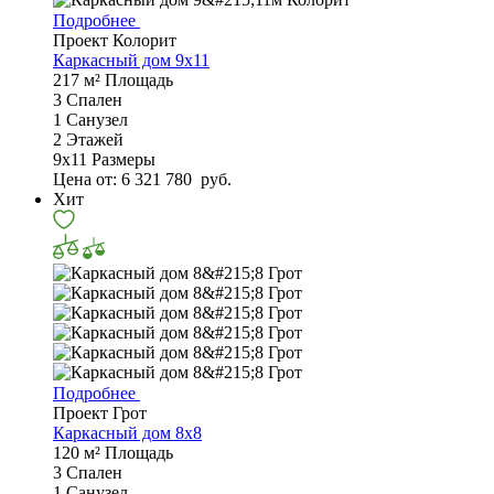
Подробнее
Проект Колорит
Каркасный дом 9х11
217 м²
Площадь
3
Спален
1
Санузел
2
Этажей
9х11
Размеры
Цена от:
6 321 780
руб.
Хит
Подробнее
Проект Грот
Каркасный дом 8х8
120 м²
Площадь
3
Спален
1
Санузел