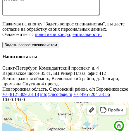
Нажимая на кнопку "Задать вопрос специалистам", вы даете
согласие на обработку своих персональных данных.
Ознакомиться с
политикой конфиденциальности.
Наши контакты
Санкт-Петербург, Комендантский проспект, д. 4
Варшавское шоссе 35 с1, БЦ Ривер Плаза, офис 412
Ленинградская область, Всеволожский район, д. Лепсари,
промзона Спутник 4 проезд
Новгородская область, Окуловский район, с/п Боровёнковское
+7 (812) 309-38-18
info@ncottage.ru
+7 (495) 204-38-56
10:00-19:00