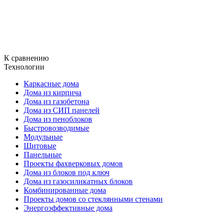
К сравнению
Технологии
Каркасные дома
Дома из кирпича
Дома из газобетона
Дома из СИП панелей
Дома из пеноблоков
Быстровозводимые
Модульные
Щитовые
Панельные
Проекты фахверковых домов
Дома из блоков под ключ
Дома из газосиликатных блоков
Комбинированные дома
Проекты домов со стеклянными стенами
Энергоэффективные дома