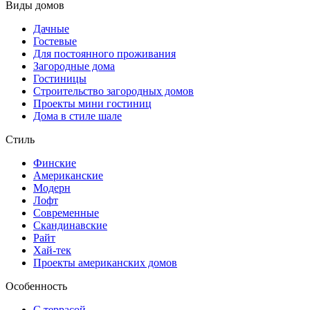
Виды домов
Дачные
Гостевые
Для постоянного проживания
Загородные дома
Гостиницы
Строительство загородных домов
Проекты мини гостиниц
Дома в стиле шале
Стиль
Финские
Американские
Модерн
Лофт
Современные
Скандинавские
Райт
Хай-тек
Проекты американских домов
Особенность
С террасой