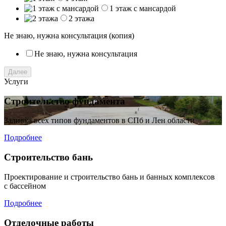
1 этаж с мансардой
2 этажа
Не знаю, нужна консультация (копия)
Не знаю, нужна консультация
Далее
Услуги
Строительство фундамента
Заливка всех типов фундаментов в СПб и Лен области
Подробнее
Строительство бань
Проектирование и строительство бань и банных комплексов
с бассейном
Подробнее
Отделочные работы