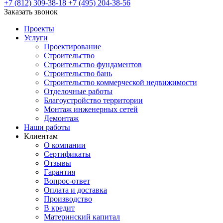
+7 (812) 309-38-18
+7 (495) 204-38-56
Заказать звонок
Проекты
Услуги
Проектирование
Строительство
Строительство фундаментов
Строительство бань
Строительство коммерческой недвижимости
Отделочные работы
Благоустройство территории
Монтаж инженерных сетей
Демонтаж
Наши работы
Клиентам
О компании
Сертификаты
Отзывы
Гарантия
Вопрос-ответ
Оплата и доставка
Производство
В кредит
Материнский капитал