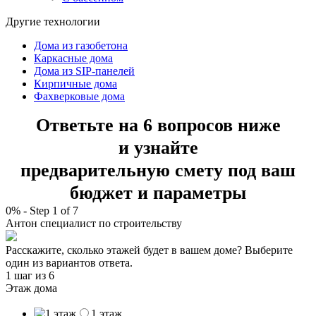
Другие технологии
Дома из газобетона
Каркасные дома
Дома из SIP-панелей
Кирпичные дома
Фахверковые дома
Ответьте на 6 вопросов ниже
и узнайте
предварительную смету под ваш
бюджет и параметры
0%
-
Step
1
of 7
Антон
специалист по строительству
Расскажите, сколько этажей будет в вашем доме? Выберите
один из вариантов ответа.
1 шаг
из 6
Этаж дома
1 этаж