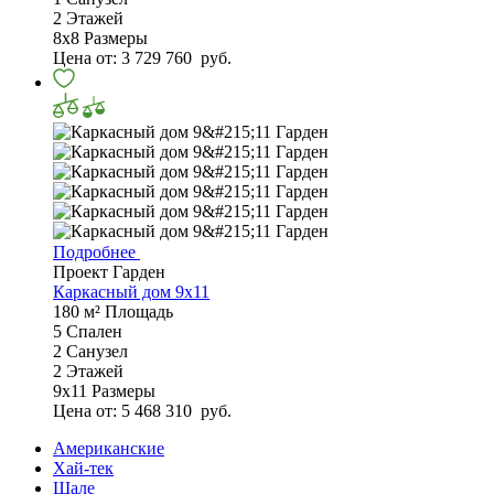
2
Этажей
8х8
Размеры
Цена от:
3 729 760
руб.
Подробнее
Проект Гарден
Каркасный дом 9х11
180 м²
Площадь
5
Спален
2
Санузел
2
Этажей
9х11
Размеры
Цена от:
5 468 310
руб.
Американские
Хай-тек
Шале