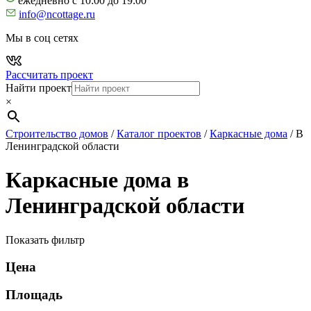
ежедневно с 10:00 до 19:00
info@ncottage.ru
Мы в соц сетях
Рассчитать проект
Найти проект
×
Строительство домов
/
Каталог проектов
/
Каркасные дома
/
В
Ленинградской области
Каркасные дома в
Ленинградской области
Показать фильтр
Цена
Площадь