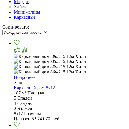
Модерн
Хай-тек
Минимализм
Каркасные
Сортировать:
Подробнее
Хилл
Каркасный дом 8х12
187 м²
Площадь
5
Спален
3
Санузел
2
Этажей
8х12
Размеры
Цена от:
5 974 070
руб.