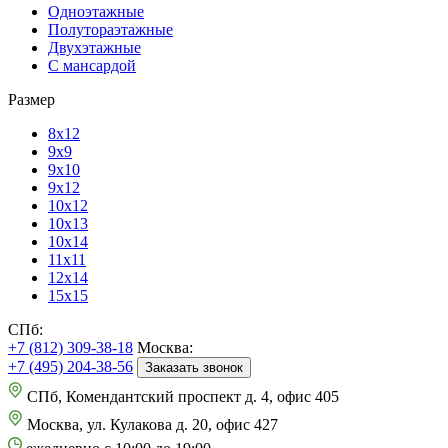
Одноэтажные
Полутораэтажные
Двухэтажные
С мансардой
Размер
8х12
9х9
9х10
9х12
10х12
10х13
10х14
11х11
12х14
15х15
СПб:
+7 (812) 309-38-18
Москва:
+7 (495) 204-38-56
Заказать звонок
СПб, Комендантский проспект д. 4, офис 405
Москва, ул. Кулакова д. 20, офис 427