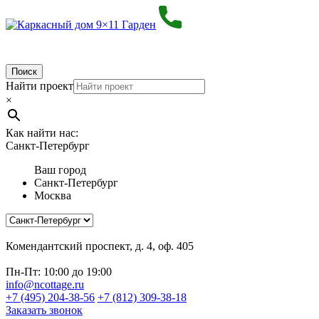
Поиск
Найти проект
×
Как найти нас:
Санкт-Петербург
Ваш город
Санкт-Петербург
Москва
Комендантский проспект, д. 4, оф. 405
Пн-Пт: 10:00 до 19:00
info@ncottage.ru
+7 (495) 204-38-56
+7 (812) 309-38-18
Заказать звонок