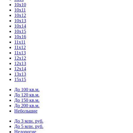
10х10
10х11
10х12
10х13
10х14
10х15
10х16
11х11
11х12
11х13
12х12
12х13
12х14
13х13
15х15
До 100 кв.м.
До 120 кв.м.
До 150 кв.м.
До 200 кв.м.
Небольшие
До 3 млн. руб.
До 5 млн. руб.
Недорогие