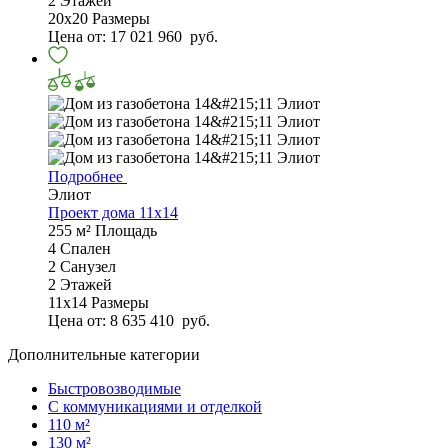
2
Этажей
20х20
Размеры
Цена от:
17 021 960
руб.
Подробнее
Элиот
Проект дома 11х14
255 м²
Площадь
4
Спален
2
Санузел
2
Этажей
11х14
Размеры
Цена от:
8 635 410
руб.
Дополнительные категории
Быстровозводимые
С коммуникациями и отделкой
110 м²
130 м²