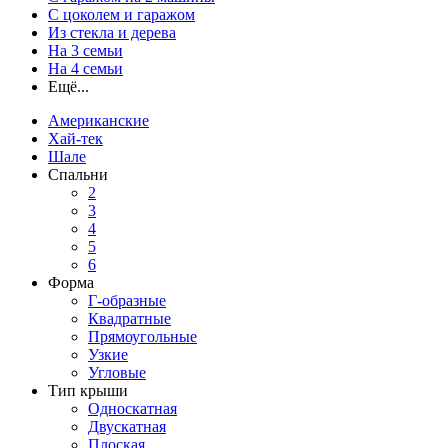
С цоколем и гаражом
Из стекла и дерева
На 3 семьи
На 4 семьи
Ещё...
Американские
Хай-тек
Шале
Спальни
2
3
4
5
6
Форма
Г-образные
Квадратные
Прямоугольные
Узкие
Угловые
Тип крыши
Односкатная
Двускатная
Плоская