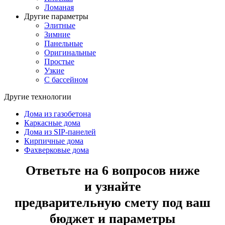
Ломаная
Другие параметры
Элитные
Зимние
Панельные
Оригинальные
Простые
Узкие
С бассейном
Другие технологии
Дома из газобетона
Каркасные дома
Дома из SIP-панелей
Кирпичные дома
Фахверковые дома
Ответьте на 6 вопросов ниже
и узнайте
предварительную смету под ваш
бюджет и параметры