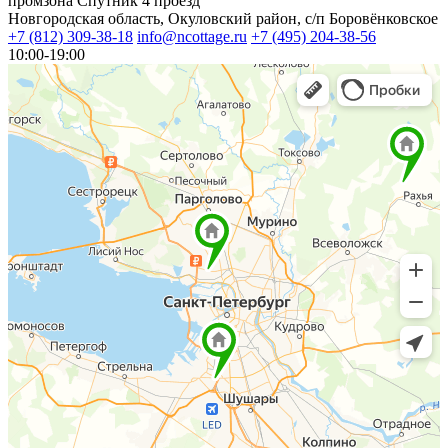
промзона Спутник 4 проезд
Новгородская область, Окуловский район, с/п Боровёнковское
+7 (812) 309-38-18
info@ncottage.ru
+7 (495) 204-38-56
10:00-19:00