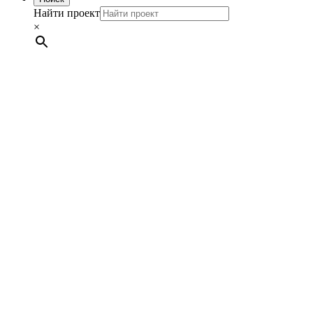
Найти проект
×