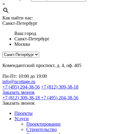
×
Как найти нас:
Санкт-Петербург
Ваш город
Санкт-Петербург
Москва
Комендантский проспект, д. 4, оф. 405
Пн-Пт: 10:00 до 19:00
info@ncottage.ru
+7 (495) 204-38-56
+7 (812) 309-38-18
Заказать звонок
+7 (812) 309-38-18
+7 (495) 204-38-56
Заказать звонок
Проекты
Услуги
Проектирование
Строительство