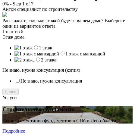
0%
-
Step
1
of 7
Антон
специалист по строительству
Расскажите, сколько этажей будет в вашем доме? Выберите
один из вариантов ответа.
1 шаг
из 6
Этаж дома
1 этаж
1 этаж с мансардой
2 этажа
Не знаю, нужна консультация (копия)
Не знаю, нужна консультация
Далее
Услуги
Строительство фундамента
Заливка всех типов фундаментов в СПб и Лен области
Подробнее