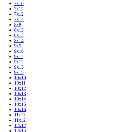
7х10
7х11
7х12
7х14
8х8
8х12
8х13
8х14
9х9
9х10
9х11
9х12
9х13
9х15
10х10
10х11
10х12
10х13
10х14
10х15
10х16
11х11
11х12
12х12
12х13