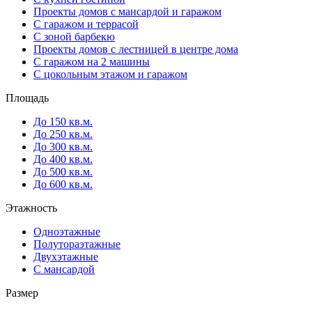
Проекты домов с мансардой и гаражом
С гаражом и террасой
С зоной барбекю
Проекты домов с лестницей в центре дома
С гаражом на 2 машины
С цокольным этажом и гаражом
Площадь
До 150 кв.м.
До 250 кв.м.
До 300 кв.м.
До 400 кв.м.
До 500 кв.м.
До 600 кв.м.
Этажность
Одноэтажные
Полутораэтажные
Двухэтажные
С мансардой
Размер