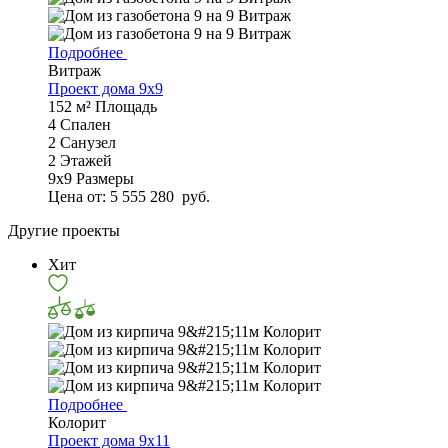
Подробнее
Витраж
Проект дома 9х9
152 м²
Площадь
4
Спален
2
Санузел
2
Этажей
9х9
Размеры
Цена от:
5 555 280
руб.
Другие проекты
Хит
Подробнее
Колорит
Проект дома 9х11