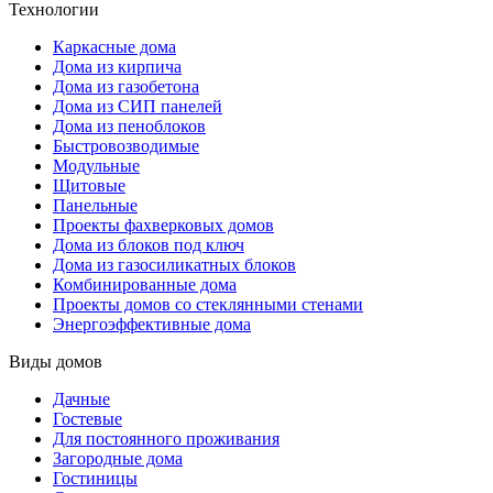
Технологии
Каркасные дома
Дома из кирпича
Дома из газобетона
Дома из СИП панелей
Дома из пеноблоков
Быстровозводимые
Модульные
Щитовые
Панельные
Проекты фахверковых домов
Дома из блоков под ключ
Дома из газосиликатных блоков
Комбинированные дома
Проекты домов со стеклянными стенами
Энергоэффективные дома
Виды домов
Дачные
Гостевые
Для постоянного проживания
Загородные дома
Гостиницы