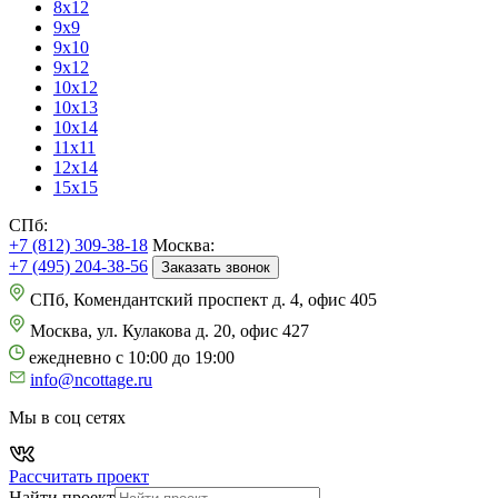
8х12
9х9
9х10
9х12
10х12
10х13
10х14
11х11
12х14
15х15
СПб:
+7 (812) 309-38-18
Москва:
+7 (495) 204-38-56
Заказать звонок
СПб, Комендантский проспект д. 4, офис 405
Москва, ул. Кулакова д. 20, офис 427
ежедневно с 10:00 до 19:00
info@ncottage.ru
Мы в соц сетях
Рассчитать проект
Найти проект