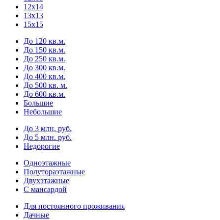
12х14
13х13
15х15
До 120 кв.м.
До 150 кв.м.
До 250 кв.м.
До 300 кв.м.
До 400 кв.м.
До 500 кв. м.
До 600 кв.м.
Большие
Небольшие
До 3 млн. руб.
До 5 млн. руб.
Недорогие
Одноэтажные
Полутораэтажные
Двухэтажные
С мансардой
Для постоянного проживания
Дачные