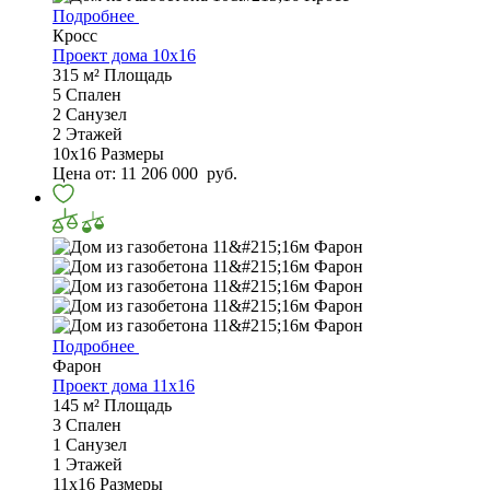
Подробнее
Кросс
Проект дома 10х16
315 м²
Площадь
5
Спален
2
Санузел
2
Этажей
10х16
Размеры
Цена от:
11 206 000
руб.
Подробнее
Фарон
Проект дома 11х16
145 м²
Площадь
3
Спален
1
Санузел
1
Этажей
11х16
Размеры