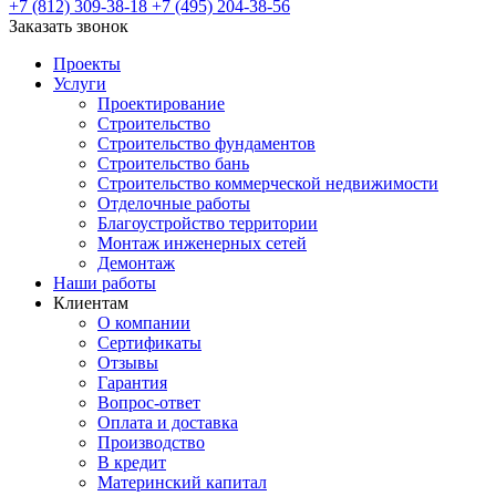
+7 (812) 309-38-18
+7 (495) 204-38-56
Заказать звонок
Проекты
Услуги
Проектирование
Строительство
Строительство фундаментов
Строительство бань
Строительство коммерческой недвижимости
Отделочные работы
Благоустройство территории
Монтаж инженерных сетей
Демонтаж
Наши работы
Клиентам
О компании
Сертификаты
Отзывы
Гарантия
Вопрос-ответ
Оплата и доставка
Производство
В кредит
Материнский капитал