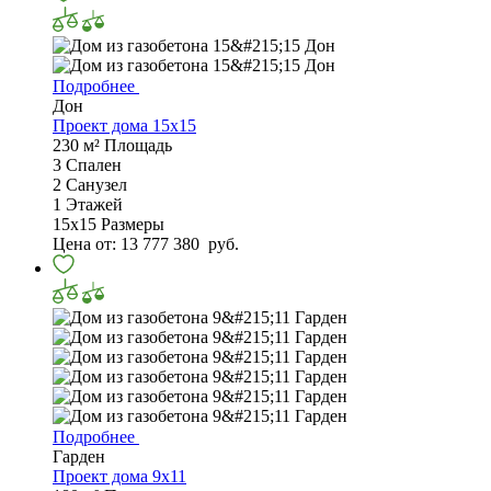
Подробнее
Дон
Проект дома 15х15
230 м²
Площадь
3
Спален
2
Санузел
1
Этажей
15х15
Размеры
Цена от:
13 777 380
руб.
Подробнее
Гарден
Проект дома 9х11