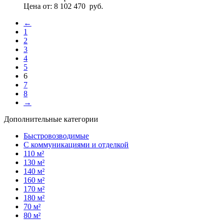
Цена от:
8 102 470
руб.
←
1
2
3
4
5
6
7
8
→
Дополнительные категории
Быстровозводимые
С коммуникациями и отделкой
110 м²
130 м²
140 м²
160 м²
170 м²
180 м²
70 м²
80 м²