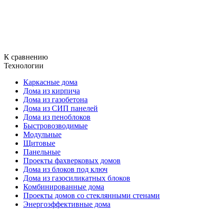
К сравнению
Технологии
Каркасные дома
Дома из кирпича
Дома из газобетона
Дома из СИП панелей
Дома из пеноблоков
Быстровозводимые
Модульные
Щитовые
Панельные
Проекты фахверковых домов
Дома из блоков под ключ
Дома из газосиликатных блоков
Комбинированные дома
Проекты домов со стеклянными стенами
Энергоэффективные дома