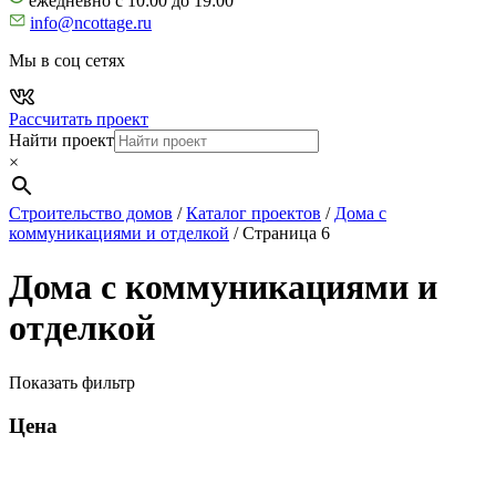
ежедневно с 10:00 до 19:00
info@ncottage.ru
Мы в соц сетях
Рассчитать проект
Найти проект
×
Строительство домов
/
Каталог проектов
/
Дома с
коммуникациями и отделкой
/
Страница 6
Дома с коммуникациями и
отделкой
Показать фильтр
Цена