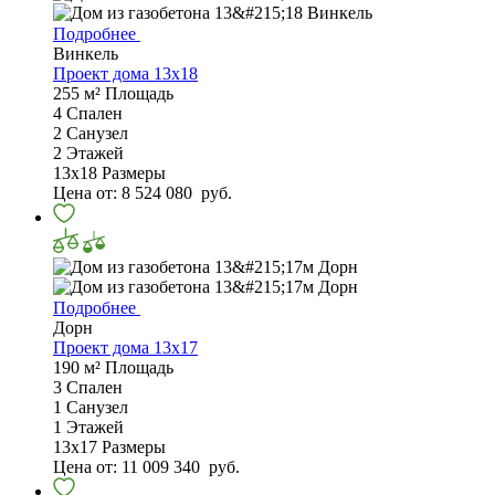
Подробнее
Винкель
Проект дома 13х18
255 м²
Площадь
4
Спален
2
Санузел
2
Этажей
13х18
Размеры
Цена от:
8 524 080
руб.
Подробнее
Дорн
Проект дома 13х17
190 м²
Площадь
3
Спален
1
Санузел
1
Этажей
13х17
Размеры
Цена от:
11 009 340
руб.