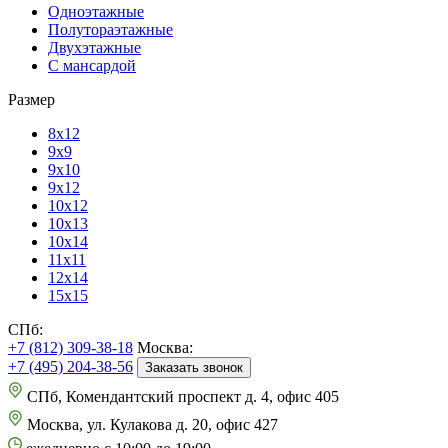
Одноэтажные
Полутораэтажные
Двухэтажные
С мансардой
Размер
8х12
9х9
9х10
9х12
10х12
10х13
10х14
11х11
12х14
15х15
СПб:
+7 (812) 309-38-18
Москва:
+7 (495) 204-38-56
Заказать звонок
СПб, Комендантский проспект д. 4, офис 405
Москва, ул. Кулакова д. 20, офис 427