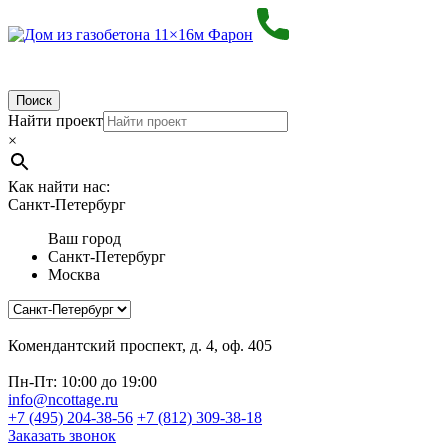
Поиск
Найти проект
×
Как найти нас:
Санкт-Петербург
Ваш город
Санкт-Петербург
Москва
Комендантский проспект, д. 4, оф. 405
Пн-Пт: 10:00 до 19:00
info@ncottage.ru
+7 (495) 204-38-56
+7 (812) 309-38-18
Заказать звонок