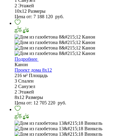
1
Санузел
2
Этажей
10х12
Размеры
Цена от:
7 188 120
руб.
Подробнее
Канон
Проект дома 8х12
216 м²
Площадь
3
Спален
2
Санузел
2
Этажей
8х12
Размеры
Цена от:
12 705 220
руб.