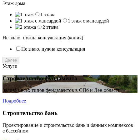
Этаж дома
1 этаж
1 этаж с мансардой
2 этажа
Не знаю, нужна консультация (копия)
Не знаю, нужна консультация
Далее
Услуги
Строительство фундамента
Заливка всех типов фундаментов в СПб и Лен области
Подробнее
Строительство бань
Проектирование и строительство бань и банных комплексов
с бассейном