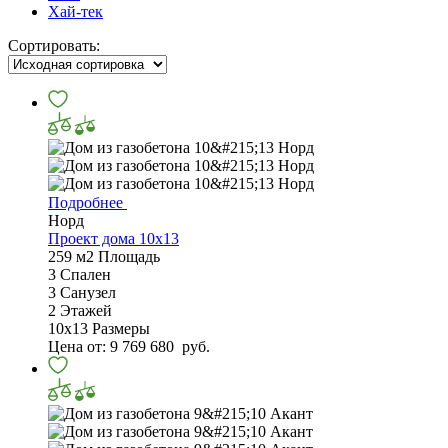
Хай-тек
Сортировать:
Подробнее
Норд
Проект дома 10х13
259 м2
Площадь
3
Спален
3
Санузел
2
Этажей
10х13
Размеры
Цена от:
9 769 680
руб.