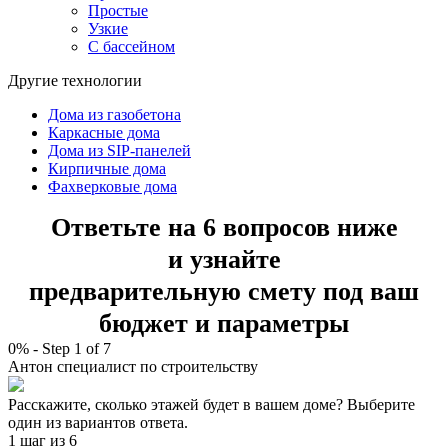
Простые
Узкие
С бассейном
Другие технологии
Дома из газобетона
Каркасные дома
Дома из SIP-панелей
Кирпичные дома
Фахверковые дома
Ответьте на 6 вопросов ниже
и узнайте
предварительную смету под ваш
бюджет и параметры
0%
-
Step
1
of 7
Антон
специалист по строительству
Расскажите, сколько этажей будет в вашем доме? Выберите
один из вариантов ответа.
1 шаг
из 6