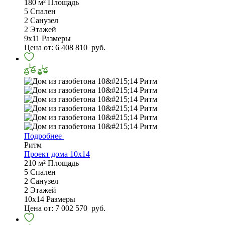
180 м²
Площадь
5
Спален
2
Санузел
2
Этажей
9х11
Размеры
Цена от:
6 408 810
руб.
Подробнее
Ритм
Проект дома 10х14
210 м²
Площадь
5
Спален
2
Санузел
2
Этажей
10х14
Размеры
Цена от:
7 002 570
руб.