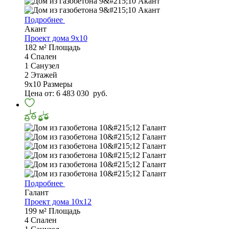
Подробнее
Акант
Проект дома 9х10
182 м²
Площадь
4
Спален
1
Санузел
2
Этажей
9х10
Размеры
Цена от:
6 483 030
руб.
Подробнее
Галант
Проект дома 10х12
199 м²
Площадь
4
Спален