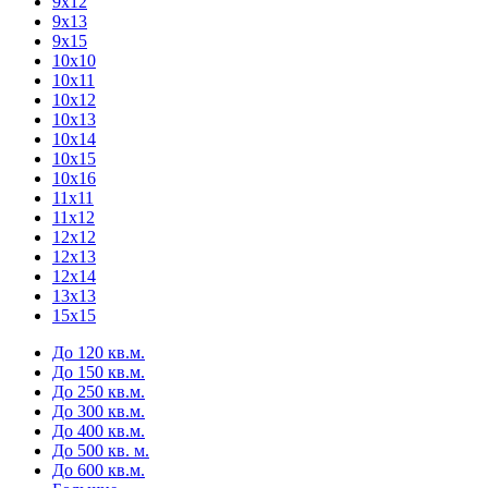
9х12
9х13
9х15
10х10
10х11
10х12
10х13
10х14
10х15
10х16
11х11
11х12
12х12
12х13
12х14
13х13
15х15
До 120 кв.м.
До 150 кв.м.
До 250 кв.м.
До 300 кв.м.
До 400 кв.м.
До 500 кв. м.
До 600 кв.м.