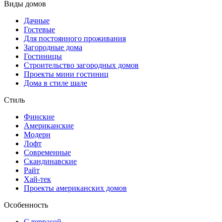
Виды домов
Дачные
Гостевые
Для постоянного проживания
Загородные дома
Гостиницы
Строительство загородных домов
Проекты мини гостиниц
Дома в стиле шале
Стиль
Финские
Американские
Модерн
Лофт
Современные
Скандинавские
Райт
Хай-тек
Проекты американских домов
Особенность
С террасой