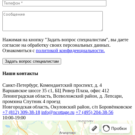
Нажимая на кнопку "Задать вопрос специалистам", вы даете
согласие на обработку своих персональных данных.
Ознакомиться с
политикой конфиденциальности.
Наши контакты
Санкт-Петербург, Комендантский проспект, д. 4
Варшавское шоссе 35 с1, БЦ Ривер Плаза, офис 412
Ленинградская область, Всеволожский район, д. Лепсари,
промзона Спутник 4 проезд
Новгородская область, Окуловский район, с/п Боровёнковское
+7 (812) 309-38-18
info@ncottage.ru
+7 (495) 204-38-56
10:00-19:00