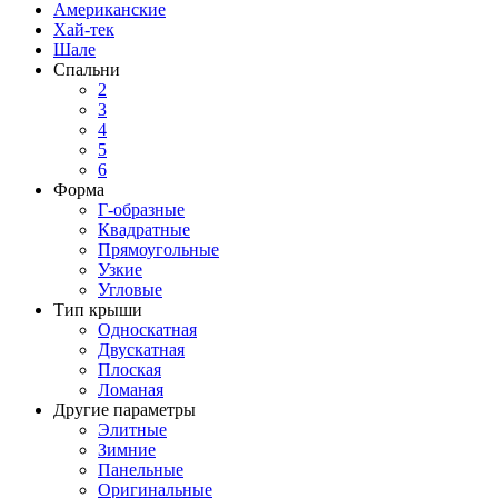
Американские
Хай-тек
Шале
Спальни
2
3
4
5
6
Форма
Г-образные
Квадратные
Прямоугольные
Узкие
Угловые
Тип крыши
Односкатная
Двускатная
Плоская
Ломаная
Другие параметры
Элитные
Зимние
Панельные
Оригинальные