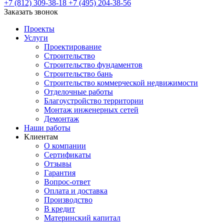
+7 (812) 309-38-18
+7 (495) 204-38-56
Заказать звонок
Проекты
Услуги
Проектирование
Строительство
Строительство фундаментов
Строительство бань
Строительство коммерческой недвижимости
Отделочные работы
Благоустройство территории
Монтаж инженерных сетей
Демонтаж
Наши работы
Клиентам
О компании
Сертификаты
Отзывы
Гарантия
Вопрос-ответ
Оплата и доставка
Производство
В кредит
Материнский капитал