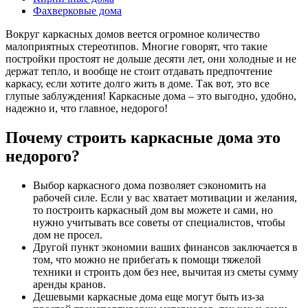
Фахверковые дома
Вокруг каркасных домов веется огромное количество
малоприятных стереотипов. Многие говорят, что такие
постройки простоят не дольше десяти лет, они холодные и не
держат тепло, и вообще не стоит отдавать предпочтение
каркасу, если хотите долго жить в доме. Так вот, это все
глупые заблуждения! Каркасные дома – это выгодно, удобно,
надежно и, что главное, недорого!
Почему строить каркасные дома это
недорого?
Выбор каркасного дома позволяет сэкономить на
рабочей силе. Если у вас хватает мотивации и желания,
то построить каркасный дом вы можете и сами, но
нужно учитывать все советы от специалистов, чтобы
дом не просел.
Другой пункт экономии ваших финансов заключается в
том, что можно не прибегать к помощи тяжелой
техники и строить дом без нее, вычитая из сметы сумму
аренды кранов.
Дешевыми каркасные дома еще могут быть из-за