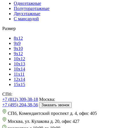
Одноэтажные
Полутораэтажные
Двухэтажные
С мансардой
Размер
8х12
9х9
9х10
9х12
10х12
10х13
10х14
11х11
12х14
15х15
СПб:
+7 (812) 309-38-18
Москва:
+7 (495) 204-38-56
Заказать звонок
СПб, Комендантский проспект д. 4, офис 405
Москва, ул. Кулакова д. 20, офис 427