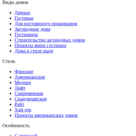
Виды домов
Дачные
Гостевые
Для постоянного проживания
Загородные дома
Гостиницы
Строительство загородных домов
Проекты мини гостиниц
Дома в стиле шале
Стиль
Финские
Американские
Модерн
Лофт
Современные
Скандинавские
Райт
Хай-тек
Проекты американских домов
Особенность
С террасой