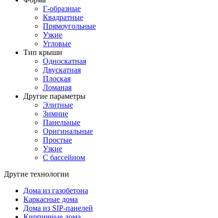
Г-образные
Квадратные
Прямоугольные
Узкие
Угловые
Тип крыши
Односкатная
Двускатная
Плоская
Ломаная
Другие параметры
Элитные
Зимние
Панельные
Оригинальные
Простые
Узкие
С бассейном
Другие технологии
Дома из газобетона
Каркасные дома
Дома из SIP-панелей
Кирпичные дома