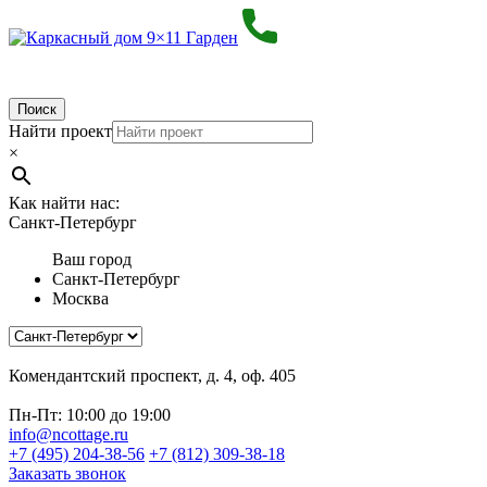
Поиск
Найти проект
×
Как найти нас:
Санкт-Петербург
Ваш город
Санкт-Петербург
Москва
Комендантский проспект, д. 4, оф. 405
Пн-Пт: 10:00 до 19:00
info@ncottage.ru
+7 (495) 204-38-56
+7 (812) 309-38-18
Заказать звонок