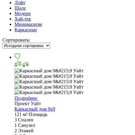
Лофт
Шале
Модерн
Хай-тек
Минимализм
Каркасные
Сортировать:
Подробнее
Проект Уайт
Каркасный дом 9x9
121 м²
Площадь
3
Спален
1
Санузел
2
Этажей