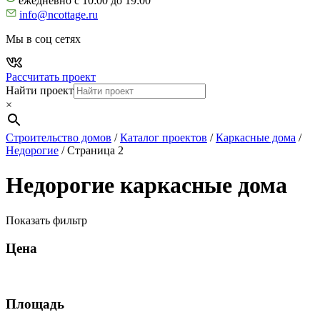
ежедневно с 10:00 до 19:00
info@ncottage.ru
Мы в соц сетях
Рассчитать проект
Найти проект
×
Строительство домов
/
Каталог проектов
/
Каркасные дома
/
Недорогие
/
Страница 2
Недорогие каркасные дома
Показать фильтр
Цена
Площадь