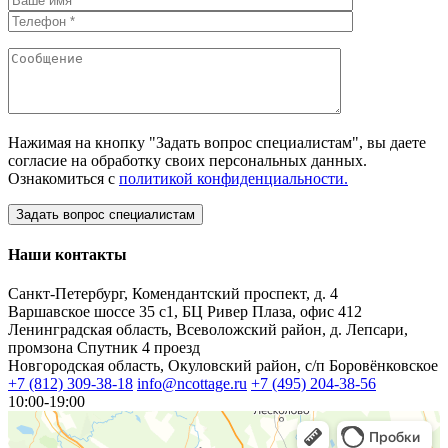
Нажимая на кнопку "Задать вопрос специалистам", вы даете
согласие на обработку своих персональных данных.
Ознакомиться с
политикой конфиденциальности.
Наши контакты
Санкт-Петербург, Комендантский проспект, д. 4
Варшавское шоссе 35 с1, БЦ Ривер Плаза, офис 412
Ленинградская область, Всеволожский район, д. Лепсари,
промзона Спутник 4 проезд
Новгородская область, Окуловский район, с/п Боровёнковское
+7 (812) 309-38-18
info@ncottage.ru
+7 (495) 204-38-56
10:00-19:00