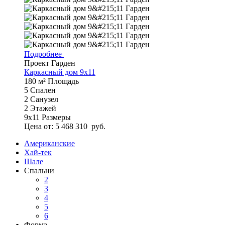
Подробнее
Проект Гарден
Каркасный дом 9х11
180 м²
Площадь
5
Спален
2
Санузел
2
Этажей
9х11
Размеры
Цена от:
5 468 310
руб.
Американские
Хай-тек
Шале
Спальни
2
3
4
5
6
Форма