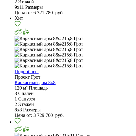
2
Этажей
9х11
Размеры
Цена от:
6 321 780
руб.
Хит
Подробнее
Проект Грот
Каркасный дом 8х8
120 м²
Площадь
3
Спален
1
Санузел
2
Этажей
8х8
Размеры
Цена от:
3 729 760
руб.