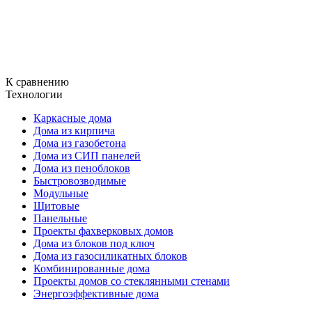
К сравнению
Технологии
Каркасные дома
Дома из кирпича
Дома из газобетона
Дома из СИП панелей
Дома из пеноблоков
Быстровозводимые
Модульные
Щитовые
Панельные
Проекты фахверковых домов
Дома из блоков под ключ
Дома из газосиликатных блоков
Комбинированные дома
Проекты домов со стеклянными стенами
Энергоэффективные дома