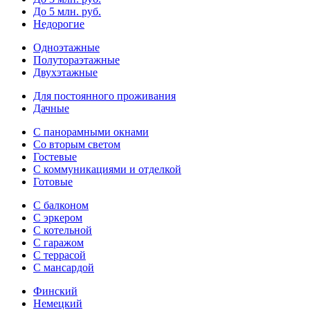
До 5 млн. руб.
Недорогие
Одноэтажные
Полутораэтажные
Двухэтажные
Для постоянного проживания
Дачные
С панорамными окнами
Со вторым светом
Гостевые
С коммуникациями и отделкой
Готовые
С балконом
С эркером
С котельной
С гаражом
С террасой
С мансардой
Финский
Немецкий