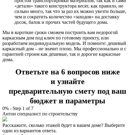
простой транспортировки материалов, так как и сами
«детали» такого конструктора весят, как правило, не
сильно много, так что за раз их можно увезти больше,
чем и сократить количество «заходов» на доставку
досок, балок и прочих частей будущего дома.
Мы в короткие сроки сможем построить вам недорогой
каркасным дом под ключ по готовому проекту, или
разработаем индивидуальную модель. И помните: дешевый
каркасный дом – не значит плохо. Мы профессионально и с
гарантией строим как дешевые, так и дорогие каркасные
дома.
Ответьте на 6 вопросов ниже
и узнайте
предварительную смету под ваш
бюджет и параметры
0%
-
Step
1
of 7
Антон
специалист по строительству
Расскажите, сколько этажей будет в вашем доме? Выберите
один из вариантов ответа.