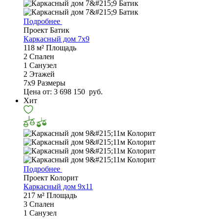
Подробнее
Проект Батик
Каркасный дом 7x9
118 м²
Площадь
2
Спален
1
Санузел
2
Этажей
7х9
Размеры
Цена от:
3 698 150
руб.
Хит
Подробнее
Проект Колорит
Каркасный дом 9х11
217 м²
Площадь
3
Спален
1
Санузел