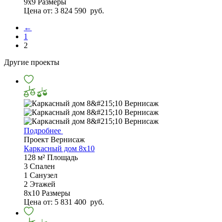
9х9
Размеры
Цена от:
3 824 590
руб.
←
1
2
Другие проекты
Подробнее
Проект Вернисаж
Каркасный дом 8x10
128 м²
Площадь
3
Спален
1
Санузел
2
Этажей
8х10
Размеры
Цена от:
5 831 400
руб.