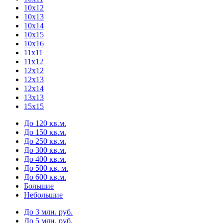
10х12
10х13
10х14
10х15
10х16
11х11
11х12
12х12
12х13
12х14
13х13
15х15
До 120 кв.м.
До 150 кв.м.
До 250 кв.м.
До 300 кв.м.
До 400 кв.м.
До 500 кв. м.
До 600 кв.м.
Большие
Небольшие
До 3 млн. руб.
До 5 млн. руб.