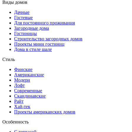
Виды домов
Дачные
Гостевые
Для постоянного проживания
Загородные дома
Гостиницы
Строительство загородных домов
Проекты мини гостиниц
Дома в стиле шале
Стиль
Финские
Американские
Модерн
Лофт
Современные
Скандинавские
Райт
Хай-тек
Проекты американских домов
Особенность
С террасой