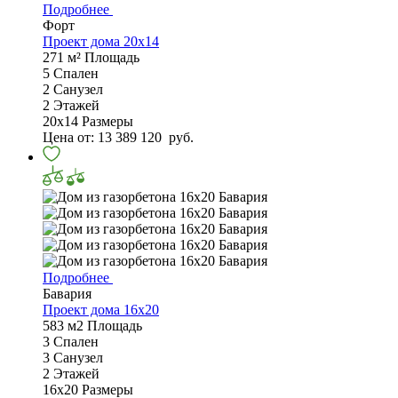
Подробнее
Форт
Проект дома 20x14
271 м²
Площадь
5
Спален
2
Санузел
2
Этажей
20x14
Размеры
Цена от:
13 389 120
руб.
Подробнее
Бавария
Проект дома 16х20
583 м2
Площадь
3
Спален
3
Санузел
2
Этажей
16х20
Размеры