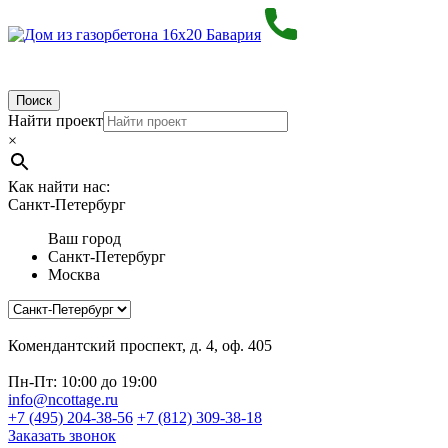
Поиск
Найти проект
×
Как найти нас:
Санкт-Петербург
Ваш город
Санкт-Петербург
Москва
Комендантский проспект, д. 4, оф. 405
Пн-Пт: 10:00 до 19:00
info@ncottage.ru
+7 (495) 204-38-56
+7 (812) 309-38-18
Заказать звонок