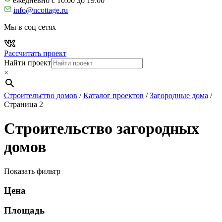
ежедневно с 10:00 до 19:00
info@ncottage.ru
Мы в соц сетях
Рассчитать проект
Найти проект
×
Строительство домов
/
Каталог проектов
/
Загородные дома
/
Страница 2
Строительство загородных
домов
Показать фильтр
Цена
Площадь