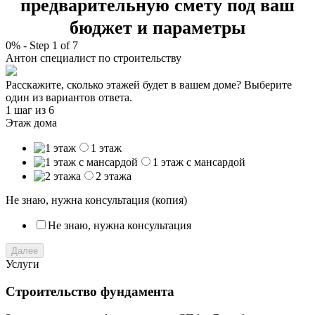
предварительную смету под ваш
бюджет и параметры
0%
-
Step
1
of 7
Антон
специалист по строительству
Расскажите, сколько этажей будет в вашем доме? Выберите
один из вариантов ответа.
1 шаг
из 6
Этаж дома
1 этаж
1 этаж с мансардой
2 этажа
Не знаю, нужна консультация (копия)
Не знаю, нужна консультация
Далее
Услуги
Строительство фундамента