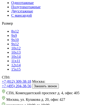
Одноэтажные
Полутораэтажные
Двухэтажные
С мансардой
Размер
8х12
9х9
9х10
9х12
10х12
10х13
10х14
11х11
12х14
15х15
СПб:
+7 (812) 309-38-18
Москва:
+7 (495) 204-38-56
Заказать звонок
СПб, Комендантский проспект д. 4, офис 405
Москва, ул. Кулакова д. 20, офис 427