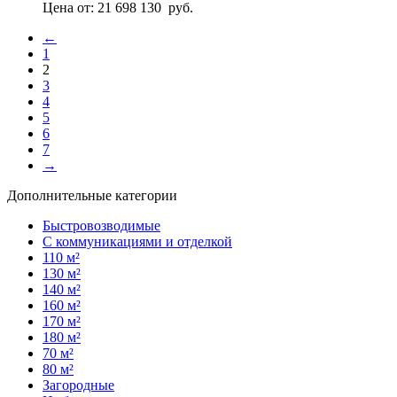
Цена от:
21 698 130
руб.
←
1
2
3
4
5
6
7
→
Дополнительные категории
Быстровозводимые
С коммуникациями и отделкой
110 м²
130 м²
140 м²
160 м²
170 м²
180 м²
70 м²
80 м²
Загородные