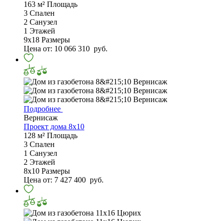
163 м²
Площадь
3
Спален
2
Санузел
1
Этажей
9х18
Размеры
Цена от:
10 066 310
руб.
Подробнее
Вернисаж
Проект дома 8х10
128 м²
Площадь
3
Спален
1
Санузел
2
Этажей
8х10
Размеры
Цена от:
7 427 400
руб.