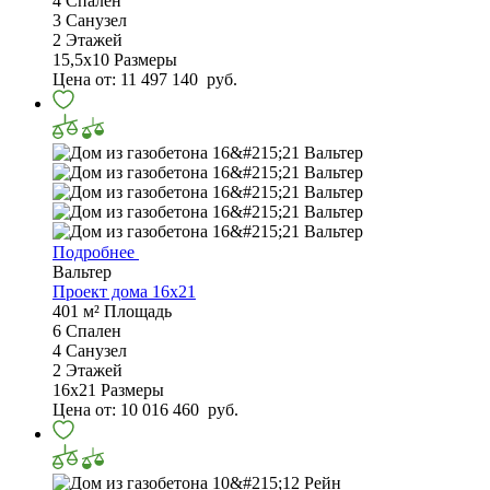
4
Спален
3
Санузел
2
Этажей
15,5х10
Размеры
Цена от:
11 497 140
руб.
Подробнее
Вальтер
Проект дома 16х21
401 м²
Площадь
6
Спален
4
Санузел
2
Этажей
16х21
Размеры
Цена от:
10 016 460
руб.