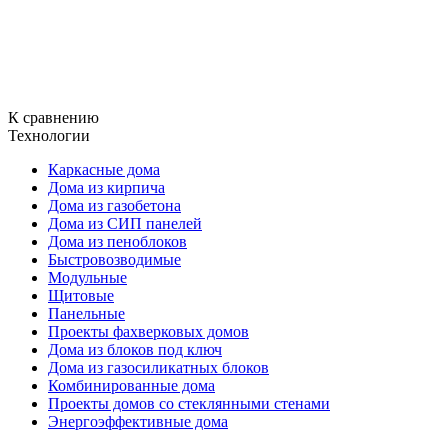
К сравнению
Технологии
Каркасные дома
Дома из кирпича
Дома из газобетона
Дома из СИП панелей
Дома из пеноблоков
Быстровозводимые
Модульные
Щитовые
Панельные
Проекты фахверковых домов
Дома из блоков под ключ
Дома из газосиликатных блоков
Комбинированные дома
Проекты домов со стеклянными стенами
Энергоэффективные дома