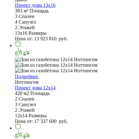
Проект дома 13х16
383 м²
Площадь
3
Спален
4
Санузел
2
Этажей
13х16
Размеры
Цена от:
13 923 810
руб.
Подробнее
Ноттингем
Проект дома 12х14
420 м2
Площадь
2
Спален
3
Санузел
2
Этажей
12х14
Размеры
Цена от:
17 337 600
руб.