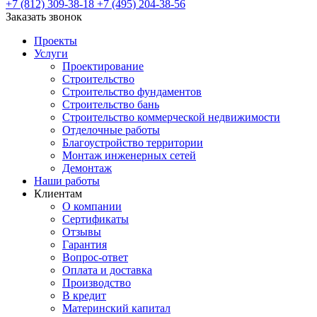
+7 (812) 309-38-18
+7 (495) 204-38-56
Заказать звонок
Проекты
Услуги
Проектирование
Строительство
Строительство фундаментов
Строительство бань
Строительство коммерческой недвижимости
Отделочные работы
Благоустройство территории
Монтаж инженерных сетей
Демонтаж
Наши работы
Клиентам
О компании
Сертификаты
Отзывы
Гарантия
Вопрос-ответ
Оплата и доставка
Производство
В кредит
Материнский капитал