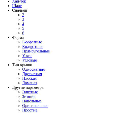
Хай-тек
Шале
Спальни
2
3
4
5
6
Форма
Г-образные
Квадратные
Прямоугольные
Узкие
Угловые
Тип крыши
Односкатная
Двускатная
Плоская
Ломаная
Другие параметры
Элитные
Зимние
Панельные
Оригинальные
Простые