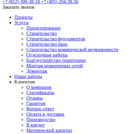
+7 (812) 309-38-18
+7 (495) 204-38-56
Заказать звонок
Проекты
Услуги
Проектирование
Строительство
Строительство фундаментов
Строительство бань
Строительство коммерческой недвижимости
Отделочные работы
Благоустройство территории
Монтаж инженерных сетей
Демонтаж
Наши работы
Клиентам
О компании
Сертификаты
Отзывы
Гарантия
Вопрос-ответ
Оплата и доставка
Производство
В кредит
Материнский капитал