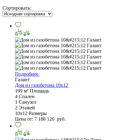
Сортировать:
Подробнее
Галант
Дом из газобетона 10х12
199 м²
Площадь
4
Спален
1
Санузел
2
Этажей
10х12
Размеры
Цена от:
7 188 120
руб.