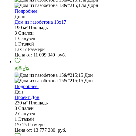
Подробнее
Дорн
Дом из газобетона 13х17
190 м²
Площадь
3
Спален
1
Санузел
1
Этажей
13х17
Размеры
Цена от:
11 009 340
руб.
Подробнее
Дон
Проект Дон
230 м²
Площадь
3
Спален
2
Санузел
1
Этажей
15х15
Размеры
Цена от:
13 777 380
руб.