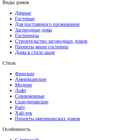
Виды домов
Дачные
Гостевые
Для постоянного проживания
Загородные дома
Гостиницы
Строительство загородных домов
Проекты мини гостиниц
Дома в стиле шале
Стиль
Финские
Американские
Модерн
Лофт
Современные
Скандинавские
Райт
Хай-тек
Проекты американских домов
Особенность
С террасой