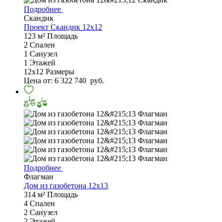
Подробнее
Скандик
Проект Скандик 12x12
123 м²
Площадь
2
Спален
1
Санузел
1
Этажей
12х12
Размеры
Цена от:
6 322 740
руб.
Подробнее
Флагман
Дом из газобетона 12х13
314 м²
Площадь
4
Спален
2
Санузел
2
Этажей