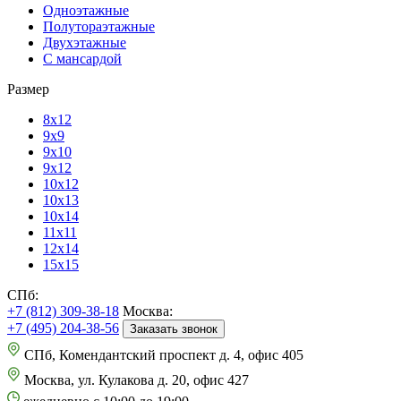
Одноэтажные
Полутораэтажные
Двухэтажные
С мансардой
Размер
8х12
9х9
9х10
9х12
10х12
10х13
10х14
11х11
12х14
15х15
СПб:
+7 (812) 309-38-18
Москва:
+7 (495) 204-38-56
Заказать звонок
СПб, Комендантский проспект д. 4, офис 405
Москва, ул. Кулакова д. 20, офис 427