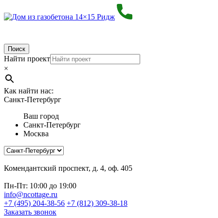
Поиск
Найти проект
×
Как найти нас:
Санкт-Петербург
Ваш город
Санкт-Петербург
Москва
Комендантский проспект, д. 4, оф. 405
Пн-Пт: 10:00 до 19:00
info@ncottage.ru
+7 (495) 204-38-56
+7 (812) 309-38-18
Заказать звонок