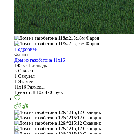
Подробнее
Фарон
Дом из газобетона 11х16
145 м²
Площадь
3
Спален
1
Санузел
1
Этажей
11х16
Размеры
Цена от:
8 102 470
руб.