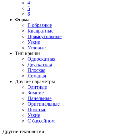
4
5
6
Форма
Г-образные
Квадратные
Прямоугольные
Узкие
Угловые
Тип крыши
Односкатная
Двускатная
Плоская
Ломаная
Другие параметры
Элитные
Зимние
Панельные
Оригинальные
Простые
Узкие
С бассейном
Другие технологии