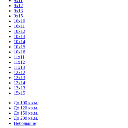
9х11
9х12
9х13
9х15
10х10
10х11
10х12
10х13
10х14
10х15
10х16
11х11
11х12
11х13
12х12
12х13
12х14
13х13
15х15
До 100 кв.м.
До 120 кв.м.
До 150 кв.м.
До 200 кв.м.
Небольшие