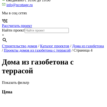
ежедневно с 10:00 до 19:00
info@ncottage.ru
Мы в соц сетях
Рассчитать проект
Найти проект
×
Строительство домов
/
Каталог проектов
/
Дома из газобетона
/
Проекты домов из газобетона с террасой
/
Страница 4
Дома из газобетона с
террасой
Показать фильтр
Цена