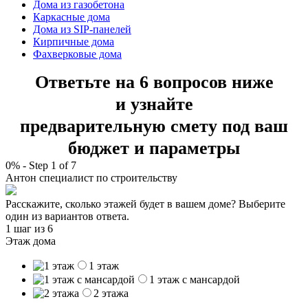
Дома из газобетона
Каркасные дома
Дома из SIP-панелей
Кирпичные дома
Фахверковые дома
Ответьте на 6 вопросов ниже
и узнайте
предварительную смету под ваш
бюджет и параметры
0%
-
Step
1
of 7
Антон
специалист по строительству
Расскажите, сколько этажей будет в вашем доме? Выберите
один из вариантов ответа.
1 шаг
из 6
Этаж дома
1 этаж
1 этаж с мансардой
2 этажа