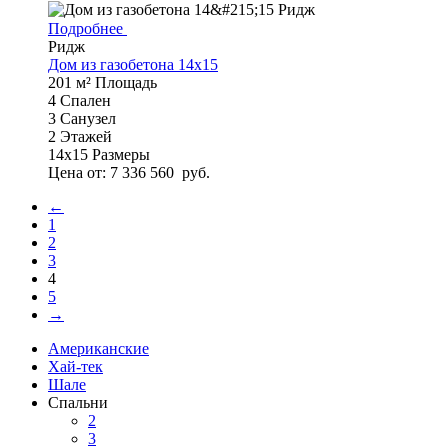
Подробнее
Ридж
Дом из газобетона 14х15
201 м²
Площадь
4
Спален
3
Санузел
2
Этажей
14х15
Размеры
Цена от:
7 336 560
руб.
←
1
2
3
4
5
→
Американские
Хай-тек
Шале
Спальни
2
3