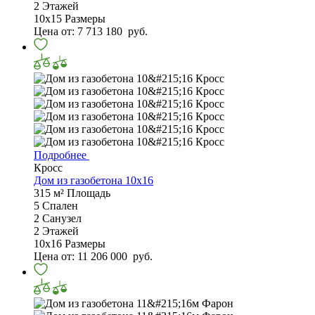
2
Этажей
10х15
Размеры
Цена от:
7 713 180
руб.
Подробнее
Кросс
Дом из газобетона 10х16
315 м²
Площадь
5
Спален
2
Санузел
2
Этажей
10х16
Размеры
Цена от:
11 206 000
руб.