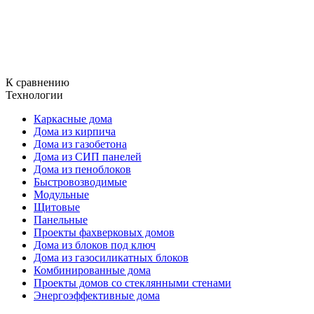
К сравнению
Технологии
Каркасные дома
Дома из кирпича
Дома из газобетона
Дома из СИП панелей
Дома из пеноблоков
Быстровозводимые
Модульные
Щитовые
Панельные
Проекты фахверковых домов
Дома из блоков под ключ
Дома из газосиликатных блоков
Комбинированные дома
Проекты домов со стеклянными стенами
Энергоэффективные дома