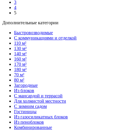
3
4
5
Дополнительные категории
Быстровозводимые
С коммуникациями и отделкой
110 м²
130 м²
140 м²
160 м²
170 м²
180 м²
70 м²
80 м²
Загородные
Из блоков
С мансардой и террасой
Для холмистой местности
С зимним садом
Гостиницы
Из газосиликатных блоков
Из пеноблоков
Комбинированные