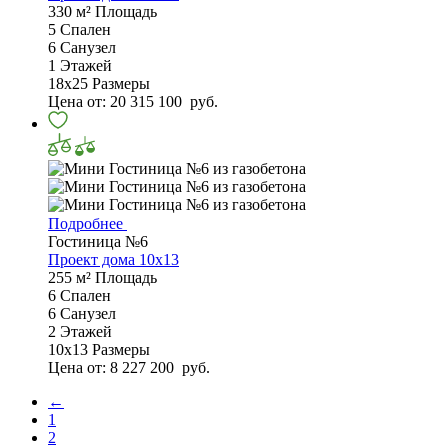
330 м²
Площадь
5
Спален
6
Санузел
1
Этажей
18х25
Размеры
Цена от:
20 315 100
руб.
Подробнее
Гостиница №6
Проект дома 10х13
255 м²
Площадь
6
Спален
6
Санузел
2
Этажей
10х13
Размеры
Цена от:
8 227 200
руб.
←
1
2