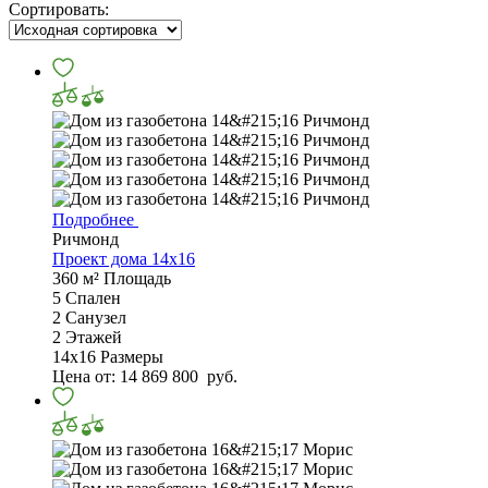
Сортировать:
Подробнее
Ричмонд
Проект дома 14х16
360 м²
Площадь
5
Спален
2
Санузел
2
Этажей
14х16
Размеры
Цена от:
14 869 800
руб.