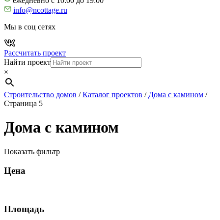
ежедневно с 10:00 до 19:00
info@ncottage.ru
Мы в соц сетях
Рассчитать проект
Найти проект
×
Строительство домов
/
Каталог проектов
/
Дома с камином
/
Страница 5
Дома с камином
Показать фильтр
Цена
Площадь