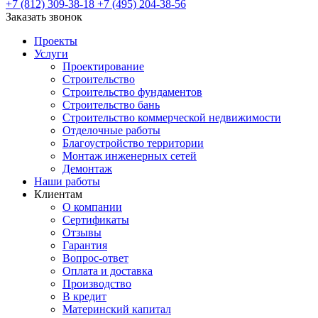
+7 (812) 309-38-18
+7 (495) 204-38-56
Заказать звонок
Проекты
Услуги
Проектирование
Строительство
Строительство фундаментов
Строительство бань
Строительство коммерческой недвижимости
Отделочные работы
Благоустройство территории
Монтаж инженерных сетей
Демонтаж
Наши работы
Клиентам
О компании
Сертификаты
Отзывы
Гарантия
Вопрос-ответ
Оплата и доставка
Производство
В кредит
Материнский капитал