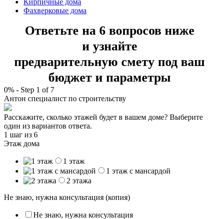
Кирпичные дома
Фахверковые дома
Ответьте на 6 вопросов ниже
и узнайте
предварительную смету под ваш
бюджет и параметры
0%
-
Step
1
of 7
Антон
специалист по строительству
Расскажите, сколько этажей будет в вашем доме? Выберите
один из вариантов ответа.
1 шаг
из 6
Этаж дома
1 этаж
1 этаж с мансардой
2 этажа
Не знаю, нужна консультация (копия)
Не знаю, нужна консультация