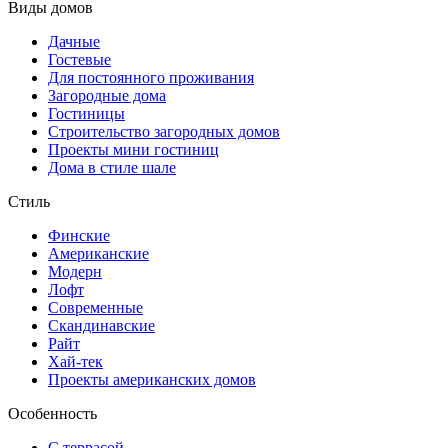
Виды домов
Дачные
Гостевые
Для постоянного проживания
Загородные дома
Гостиницы
Строительство загородных домов
Проекты мини гостиниц
Дома в стиле шале
Стиль
Финские
Американские
Модерн
Лофт
Современные
Скандинавские
Райт
Хай-тек
Проекты американских домов
Особенность
С террасой