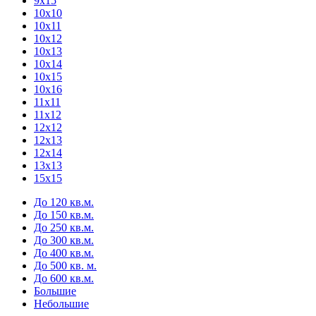
9х15
10х10
10х11
10х12
10х13
10х14
10х15
10х16
11х11
11х12
12х12
12х13
12х14
13х13
15х15
До 120 кв.м.
До 150 кв.м.
До 250 кв.м.
До 300 кв.м.
До 400 кв.м.
До 500 кв. м.
До 600 кв.м.
Большие
Небольшие