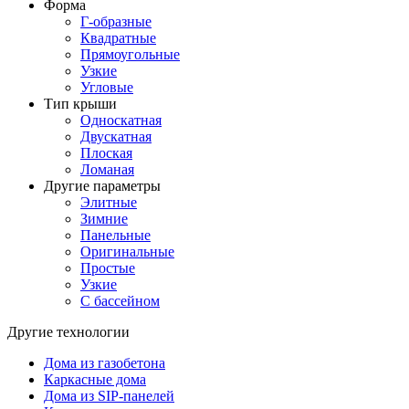
Форма
Г-образные
Квадратные
Прямоугольные
Узкие
Угловые
Тип крыши
Односкатная
Двускатная
Плоская
Ломаная
Другие параметры
Элитные
Зимние
Панельные
Оригинальные
Простые
Узкие
С бассейном
Другие технологии
Дома из газобетона
Каркасные дома
Дома из SIP-панелей