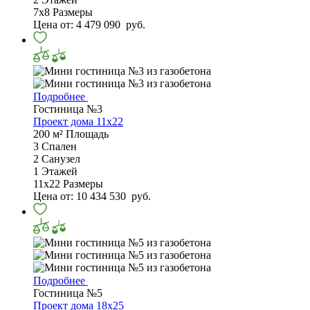
7x8
Размеры
Цена от:
4 479 090
руб.
Подробнее
Гостиница №3
Проект дома 11х22
200 м²
Площадь
3
Спален
2
Санузел
1
Этажей
11х22
Размеры
Цена от:
10 434 530
руб.
Подробнее
Гостиница №5
Проект дома 18х25