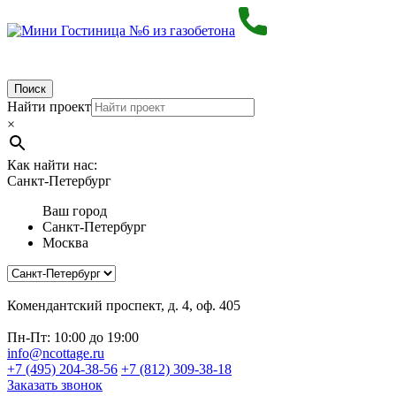
Поиск
Найти проект
×
Как найти нас:
Санкт-Петербург
Ваш город
Санкт-Петербург
Москва
Комендантский проспект, д. 4, оф. 405
Пн-Пт: 10:00 до 19:00
info@ncottage.ru
+7 (495) 204-38-56
+7 (812) 309-38-18
Заказать звонок