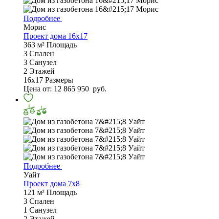
Подробнее
Морис
Проект дома 16х17
363 м²
Площадь
3
Спален
3
Санузел
2
Этажей
16х17
Размеры
Цена от:
12 865 950
руб.
Подробнее
Уайт
Проект дома 7x8
121 м²
Площадь
3
Спален
1
Санузел
2
Этажей