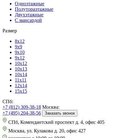
Одноэтажные
Полутораэтажные
Двухэтажные
С мансардой
Размер
8х12
9х9
9х10
9х12
10х12
10х13
10х14
11х11
12х14
15х15
СПб:
+7 (812) 309-38-18
Москва:
+7 (495) 204-38-56
Заказать звонок
СПб, Комендантский проспект д. 4, офис 405
Москва, ул. Кулакова д. 20, офис 427