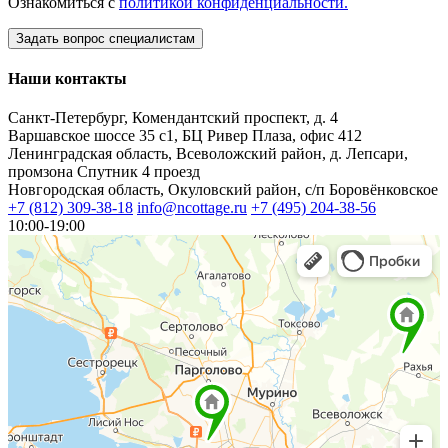
Ознакомиться с
политикой конфиденциальности.
Наши контакты
Санкт-Петербург, Комендантский проспект, д. 4
Варшавское шоссе 35 с1, БЦ Ривер Плаза, офис 412
Ленинградская область, Всеволожский район, д. Лепсари,
промзона Спутник 4 проезд
Новгородская область, Окуловский район, с/п Боровёнковское
+7 (812) 309-38-18
info@ncottage.ru
+7 (495) 204-38-56
10:00-19:00