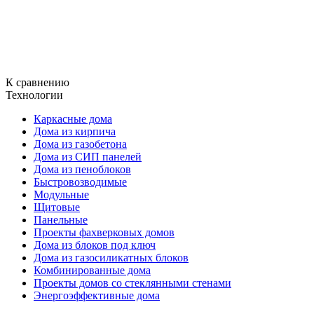
К сравнению
Технологии
Каркасные дома
Дома из кирпича
Дома из газобетона
Дома из СИП панелей
Дома из пеноблоков
Быстровозводимые
Модульные
Щитовые
Панельные
Проекты фахверковых домов
Дома из блоков под ключ
Дома из газосиликатных блоков
Комбинированные дома
Проекты домов со стеклянными стенами
Энергоэффективные дома