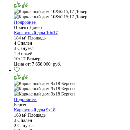
Подробнее
Проект Довер
Каркасный дом 10x17
184 м²
Площадь
4
Спален
3
Санузел
1
Этажей
10х17
Размеры
Цена от:
7 658 060
руб.
Подробнее
Берген
Каркасный дом 9х18
163 м²
Площадь
3
Спален
2
Санузел