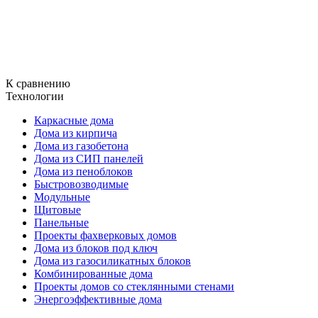
К сравнению
Технологии
Каркасные дома
Дома из кирпича
Дома из газобетона
Дома из СИП панелей
Дома из пеноблоков
Быстровозводимые
Модульные
Щитовые
Панельные
Проекты фахверковых домов
Дома из блоков под ключ
Дома из газосиликатных блоков
Комбинированные дома
Проекты домов со стеклянными стенами
Энергоэффективные дома