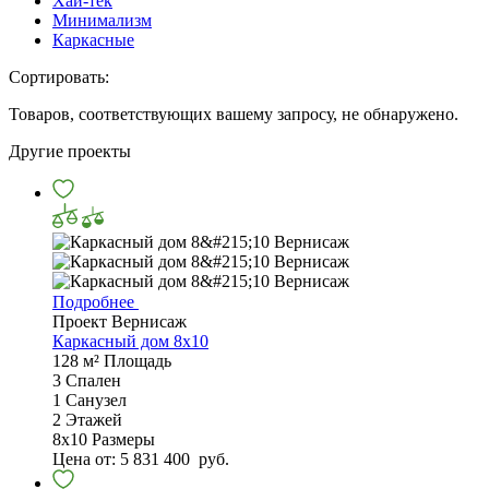
Хай-тек
Минимализм
Каркасные
Сортировать:
Товаров, соответствующих вашему запросу, не обнаружено.
Другие проекты
Подробнее
Проект Вернисаж
Каркасный дом 8x10
128 м²
Площадь
3
Спален
1
Санузел
2
Этажей
8х10
Размеры
Цена от:
5 831 400
руб.