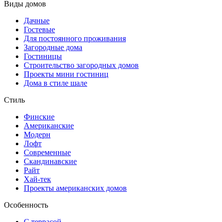
Виды домов
Дачные
Гостевые
Для постоянного проживания
Загородные дома
Гостиницы
Строительство загородных домов
Проекты мини гостиниц
Дома в стиле шале
Стиль
Финские
Американские
Модерн
Лофт
Современные
Скандинавские
Райт
Хай-тек
Проекты американских домов
Особенность
С террасой