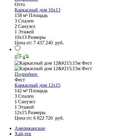
Отто
Каркасный дом 10х13
158 м²
Площадь
3
Спален
2
Санузел
1
Этажей
10х13
Размеры
Цена от:
7 437 240
руб.
Подробнее
Фест
Каркасный дом 12х15
142 м²
Площадь
3
Спален
1
Санузел
1
Этажей
12х15
Размеры
Цена от:
6 822 720
руб.
Американские
Хай-тек