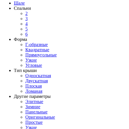
Шале
Спальни
2
3
4
5
6
Форма
Г-образные
Квадратные
Прямоугольные
Узкие
Угловые
Тип крыши
Односкатная
Двускатная
Плоская
Ломаная
Другие параметры
Элитные
Зимние
Панельные
Оригинальные
Простые
Узкие