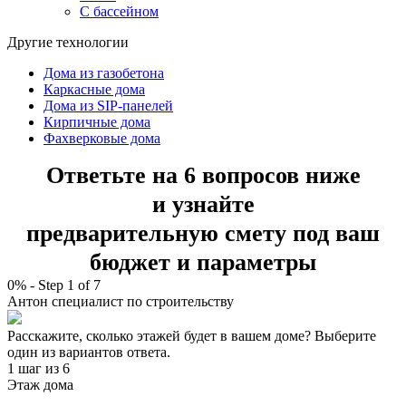
С бассейном
Другие технологии
Дома из газобетона
Каркасные дома
Дома из SIP-панелей
Кирпичные дома
Фахверковые дома
Ответьте на 6 вопросов ниже
и узнайте
предварительную смету под ваш
бюджет и параметры
0%
-
Step
1
of 7
Антон
специалист по строительству
Расскажите, сколько этажей будет в вашем доме? Выберите
один из вариантов ответа.
1 шаг
из 6
Этаж дома