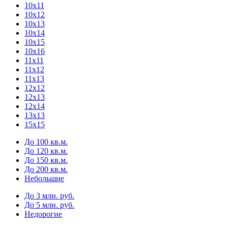
10х11
10х12
10х13
10х14
10х15
10х16
11х11
11х12
11х13
12х12
12х13
12х14
13х13
15х15
До 100 кв.м.
До 120 кв.м.
До 150 кв.м.
До 200 кв.м.
Небольшие
До 3 млн. руб.
До 5 млн. руб.
Недорогие