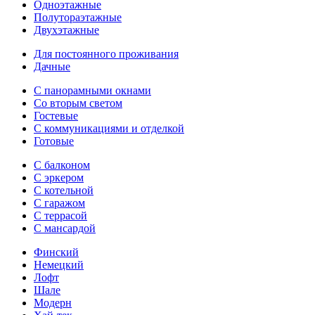
Одноэтажные
Полутораэтажные
Двухэтажные
Для постоянного проживания
Дачные
С панорамными окнами
Со вторым светом
Гостевые
С коммуникациями и отделкой
Готовые
С балконом
С эркером
С котельной
С гаражом
С террасой
С мансардой
Финский
Немецкий
Лофт
Шале
Модерн