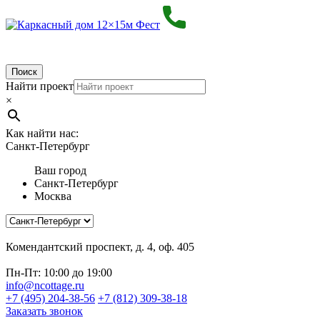
Поиск
Найти проект
×
Как найти нас:
Санкт-Петербург
Ваш город
Санкт-Петербург
Москва
Комендантский проспект, д. 4, оф. 405
Пн-Пт: 10:00 до 19:00
info@ncottage.ru
+7 (495) 204-38-56
+7 (812) 309-38-18
Заказать звонок