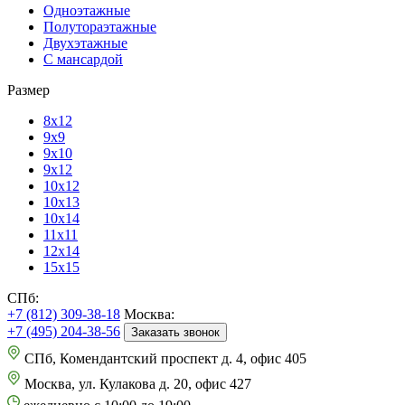
Одноэтажные
Полутораэтажные
Двухэтажные
С мансардой
Размер
8х12
9х9
9х10
9х12
10х12
10х13
10х14
11х11
12х14
15х15
СПб:
+7 (812) 309-38-18
Москва:
+7 (495) 204-38-56
Заказать звонок
СПб, Комендантский проспект д. 4, офис 405
Москва, ул. Кулакова д. 20, офис 427