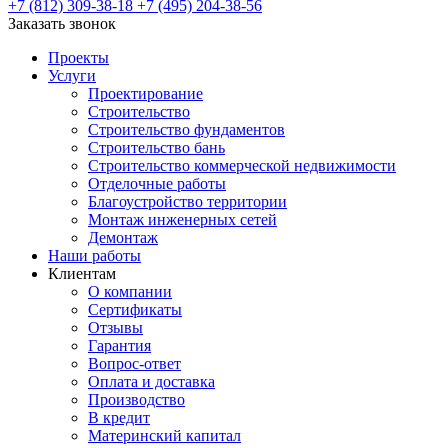
+7 (812) 309-38-18
+7 (495) 204-38-56
Заказать звонок
Проекты
Услуги
Проектирование
Строительство
Строительство фундаментов
Строительство бань
Строительство коммерческой недвижимости
Отделочные работы
Благоустройство территории
Монтаж инженерных сетей
Демонтаж
Наши работы
Клиентам
О компании
Сертификаты
Отзывы
Гарантия
Вопрос-ответ
Оплата и доставка
Производство
В кредит
Материнский капитал