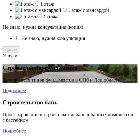
1 этаж
1 этаж с мансардой
2 этажа
Не знаю, нужна консультация (копия)
Не знаю, нужна консультация
Далее
Услуги
Строительство фундамента
Заливка всех типов фундаментов в СПб и Лен области
Подробнее
Строительство бань
Проектирование и строительство бань и банных комплексов
с бассейном
Подробнее