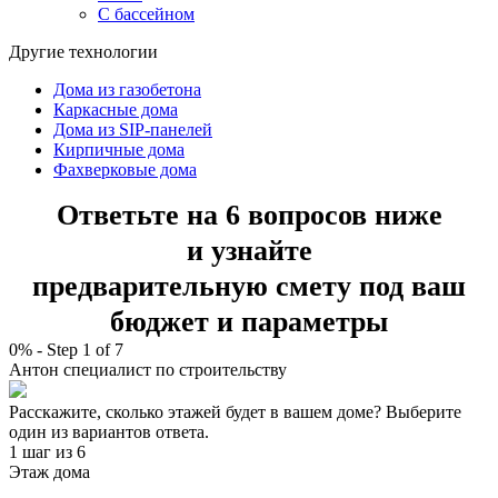
С бассейном
Другие технологии
Дома из газобетона
Каркасные дома
Дома из SIP-панелей
Кирпичные дома
Фахверковые дома
Ответьте на 6 вопросов ниже
и узнайте
предварительную смету под ваш
бюджет и параметры
0%
-
Step
1
of 7
Антон
специалист по строительству
Расскажите, сколько этажей будет в вашем доме? Выберите
один из вариантов ответа.
1 шаг
из 6
Этаж дома