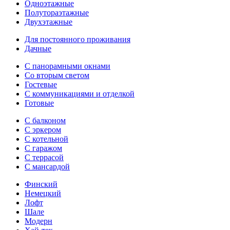
Одноэтажные
Полутораэтажные
Двухэтажные
Для постоянного проживания
Дачные
С панорамными окнами
Со вторым светом
Гостевые
С коммуникациями и отделкой
Готовые
С балконом
С эркером
С котельной
С гаражом
С террасой
С мансардой
Финский
Немецкий
Лофт
Шале
Модерн