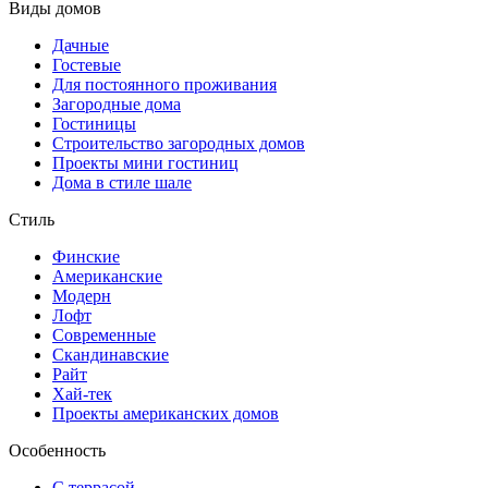
Виды домов
Дачные
Гостевые
Для постоянного проживания
Загородные дома
Гостиницы
Строительство загородных домов
Проекты мини гостиниц
Дома в стиле шале
Стиль
Финские
Американские
Модерн
Лофт
Современные
Скандинавские
Райт
Хай-тек
Проекты американских домов
Особенность
С террасой