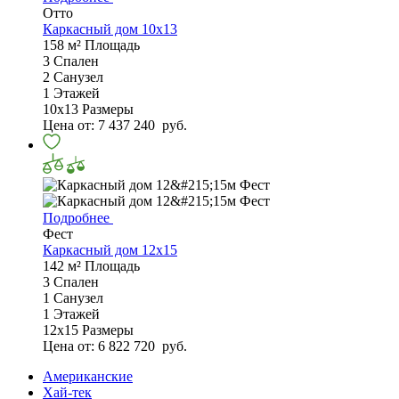
Отто
Каркасный дом 10х13
158 м²
Площадь
3
Спален
2
Санузел
1
Этажей
10х13
Размеры
Цена от:
7 437 240
руб.
Подробнее
Фест
Каркасный дом 12х15
142 м²
Площадь
3
Спален
1
Санузел
1
Этажей
12х15
Размеры
Цена от:
6 822 720
руб.
Американские
Хай-тек