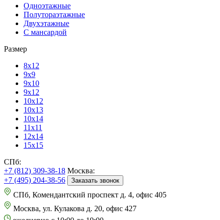
Одноэтажные
Полутораэтажные
Двухэтажные
С мансардой
Размер
8х12
9х9
9х10
9х12
10х12
10х13
10х14
11х11
12х14
15х15
СПб:
+7 (812) 309-38-18
Москва:
+7 (495) 204-38-56
Заказать звонок
СПб, Комендантский проспект д. 4, офис 405
Москва, ул. Кулакова д. 20, офис 427