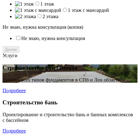
1 этаж
1 этаж с мансардой
2 этажа
Не знаю, нужна консультация (копия)
Не знаю, нужна консультация
Далее
Услуги
Строительство фундамента
Заливка всех типов фундаментов в СПб и Лен области
Подробнее
Строительство бань
Проектирование и строительство бань и банных комплексов
с бассейном
Подробнее