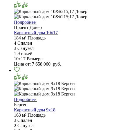
Подробнее
Проект Довер
Каркасный дом 10x17
184 м²
Площадь
4
Спален
3
Санузел
1
Этажей
10х17
Размеры
Цена от:
7 658 060
руб.
Подробнее
Берген
Каркасный дом 9х18
163 м²
Площадь
3
Спален
2
Санузел