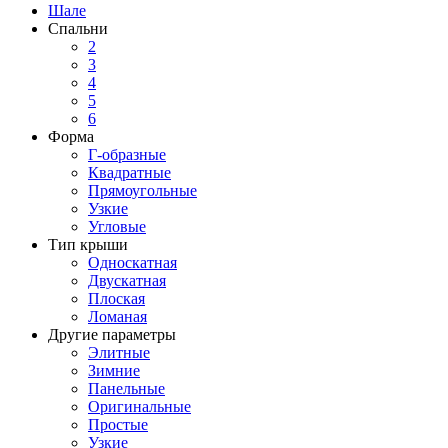
Шале
Спальни
2
3
4
5
6
Форма
Г-образные
Квадратные
Прямоугольные
Узкие
Угловые
Тип крыши
Односкатная
Двускатная
Плоская
Ломаная
Другие параметры
Элитные
Зимние
Панельные
Оригинальные
Простые
Узкие