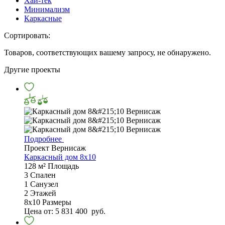
Хай-тек
Минимализм
Каркасные
Сортировать:
Товаров, соответствующих вашему запросу, не обнаружено.
Другие проекты
Подробнее
Проект Вернисаж
Каркасный дом 8x10
128 м²
Площадь
3
Спален
1
Санузел
2
Этажей
8х10
Размеры
Цена от:
5 831 400
руб.