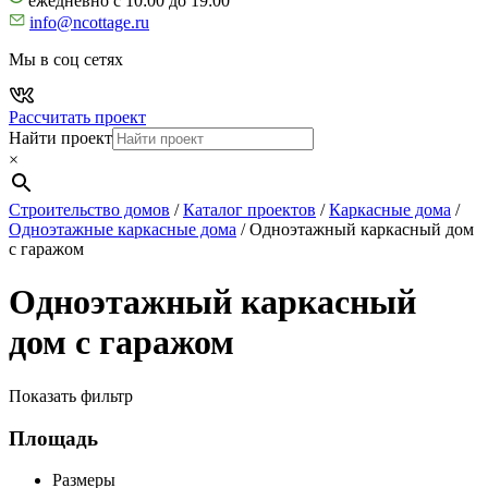
ежедневно с 10:00 до 19:00
info@ncottage.ru
Мы в соц сетях
Рассчитать проект
Найти проект
×
Строительство домов
/
Каталог проектов
/
Каркасные дома
/
Одноэтажные каркасные дома
/
Одноэтажный каркасный дом
с гаражом
Одноэтажный каркасный
дом с гаражом
Показать фильтр
Площадь
Размеры