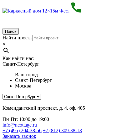
Поиск
Найти проект
×
Как найти нас:
Санкт-Петербург
Ваш город
Санкт-Петербург
Москва
Комендантский проспект, д. 4, оф. 405
Пн-Пт: 10:00 до 19:00
info@ncottage.ru
+7 (495) 204-38-56
+7 (812) 309-38-18
Заказать звонок