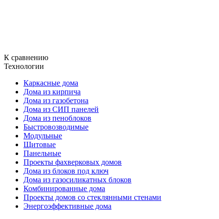
К сравнению
Технологии
Каркасные дома
Дома из кирпича
Дома из газобетона
Дома из СИП панелей
Дома из пеноблоков
Быстровозводимые
Модульные
Щитовые
Панельные
Проекты фахверковых домов
Дома из блоков под ключ
Дома из газосиликатных блоков
Комбинированные дома
Проекты домов со стеклянными стенами
Энергоэффективные дома