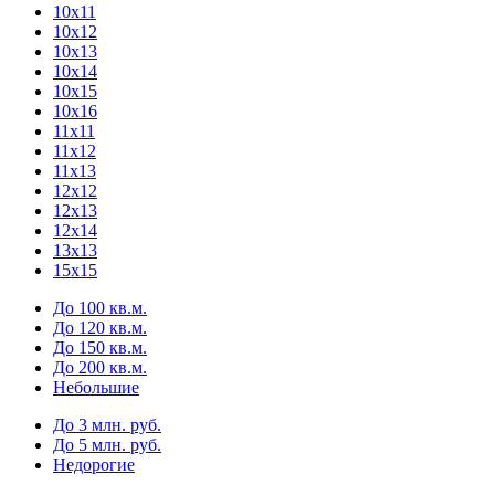
10х11
10х12
10х13
10х14
10х15
10х16
11х11
11х12
11х13
12х12
12х13
12х14
13х13
15х15
До 100 кв.м.
До 120 кв.м.
До 150 кв.м.
До 200 кв.м.
Небольшие
До 3 млн. руб.
До 5 млн. руб.
Недорогие