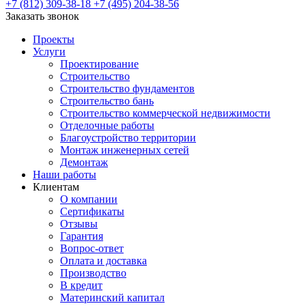
+7 (812) 309-38-18
+7 (495) 204-38-56
Заказать звонок
Проекты
Услуги
Проектирование
Строительство
Строительство фундаментов
Строительство бань
Строительство коммерческой недвижимости
Отделочные работы
Благоустройство территории
Монтаж инженерных сетей
Демонтаж
Наши работы
Клиентам
О компании
Сертификаты
Отзывы
Гарантия
Вопрос-ответ
Оплата и доставка
Производство
В кредит
Материнский капитал