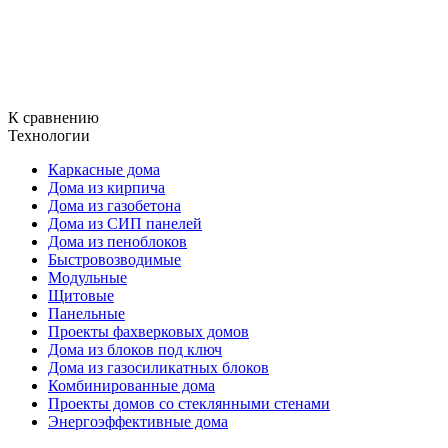
К сравнению
Технологии
Каркасные дома
Дома из кирпича
Дома из газобетона
Дома из СИП панелей
Дома из пеноблоков
Быстровозводимые
Модульные
Щитовые
Панельные
Проекты фахверковых домов
Дома из блоков под ключ
Дома из газосиликатных блоков
Комбинированные дома
Проекты домов со стеклянными стенами
Энергоэффективные дома