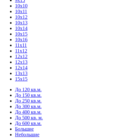
9х15
10х10
10х11
10х12
10х13
10х14
10х15
10х16
11х11
11х12
12х12
12х13
12х14
13х13
15х15
До 120 кв.м.
До 150 кв.м.
До 250 кв.м.
До 300 кв.м.
До 400 кв.м.
До 500 кв. м.
До 600 кв.м.
Большие
Небольшие