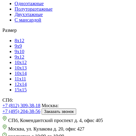
Одноэтажные
Полутораэтажные
Двухэтажные
С мансардой
Размер
8х12
9х9
9х10
9х12
10х12
10х13
10х14
11х11
12х14
15х15
СПб:
+7 (812) 309-38-18
Москва:
+7 (495) 204-38-56
Заказать звонок
СПб, Комендантский проспект д. 4, офис 405
Москва, ул. Кулакова д. 20, офис 427