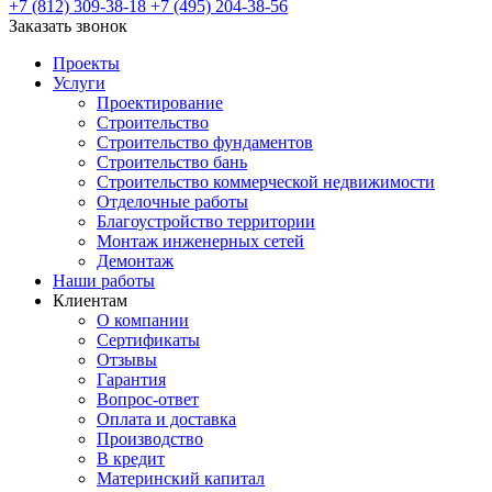
+7 (812) 309-38-18
+7 (495) 204-38-56
Заказать звонок
Проекты
Услуги
Проектирование
Строительство
Строительство фундаментов
Строительство бань
Строительство коммерческой недвижимости
Отделочные работы
Благоустройство территории
Монтаж инженерных сетей
Демонтаж
Наши работы
Клиентам
О компании
Сертификаты
Отзывы
Гарантия
Вопрос-ответ
Оплата и доставка
Производство
В кредит
Материнский капитал