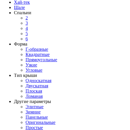
Хай-тек
Шале
Спальни
2
3
4
5
6
Форма
Г-образные
Квадратные
Прямоугольные
Узкие
Угловые
Тип крыши
Односкатная
Двускатная
Плоская
Ломаная
Другие параметры
Элитные
Зимние
Панельные
Оригинальные
Простые