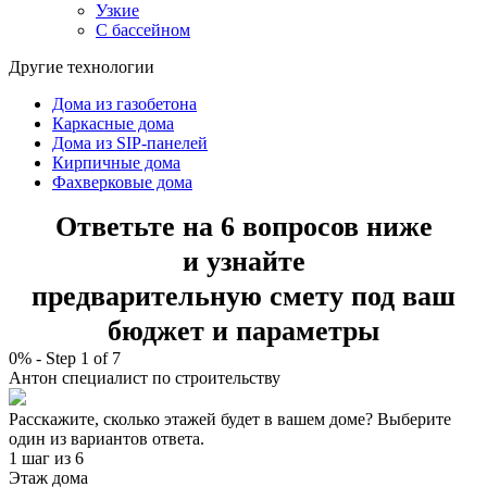
Узкие
С бассейном
Другие технологии
Дома из газобетона
Каркасные дома
Дома из SIP-панелей
Кирпичные дома
Фахверковые дома
Ответьте на 6 вопросов ниже
и узнайте
предварительную смету под ваш
бюджет и параметры
0%
-
Step
1
of 7
Антон
специалист по строительству
Расскажите, сколько этажей будет в вашем доме? Выберите
один из вариантов ответа.
1 шаг
из 6
Этаж дома