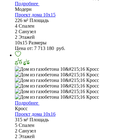
Подробнее
Модерн
Проект дома 10х15
226 м²
Площадь
4
Спален
2
Санузел
2
Этажей
10х15
Размеры
Цена от:
7 713 180
руб.
Подробнее
Кросс
Проект дома 10х16
315 м²
Площадь
5
Спален
2
Санузел
2
Этажей