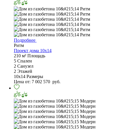
Подробнее
Ритм
Проект дома 10х14
210 м²
Площадь
5
Спален
2
Санузел
2
Этажей
10х14
Размеры
Цена от:
7 002 570
руб.