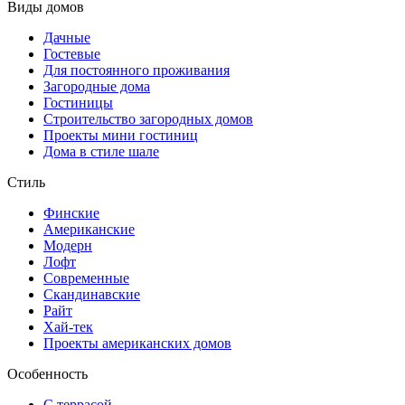
Виды домов
Дачные
Гостевые
Для постоянного проживания
Загородные дома
Гостиницы
Строительство загородных домов
Проекты мини гостиниц
Дома в стиле шале
Стиль
Финские
Американские
Модерн
Лофт
Современные
Скандинавские
Райт
Хай-тек
Проекты американских домов
Особенность
С террасой