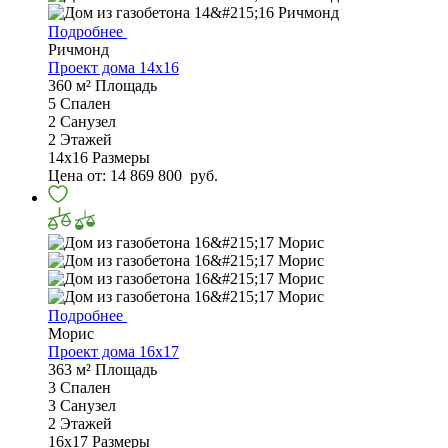
Подробнее
Ричмонд
Проект дома 14х16
360 м²
Площадь
5
Спален
2
Санузел
2
Этажей
14х16
Размеры
Цена от:
14 869 800
руб.
Подробнее
Морис
Проект дома 16х17
363 м²
Площадь
3
Спален
3
Санузел
2
Этажей
16х17
Размеры