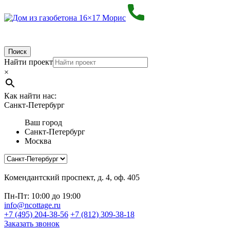
Поиск
Найти проект
×
Как найти нас:
Санкт-Петербург
Ваш город
Санкт-Петербург
Москва
Комендантский проспект, д. 4, оф. 405
Пн-Пт: 10:00 до 19:00
info@ncottage.ru
+7 (495) 204-38-56
+7 (812) 309-38-18
Заказать звонок