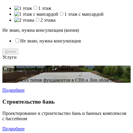
1 этаж
1 этаж с мансардой
2 этажа
Не знаю, нужна консультация (копия)
Не знаю, нужна консультация
Далее
Услуги
Строительство фундамента
Заливка всех типов фундаментов в СПб и Лен области
Подробнее
Строительство бань
Проектирование и строительство бань и банных комплексов
с бассейном
Подробнее