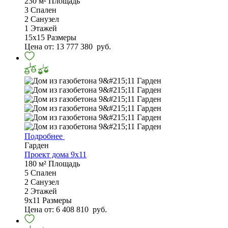
230 м²
Площадь
3
Спален
2
Санузел
1
Этажей
15х15
Размеры
Цена от:
13 777 380
руб.
Подробнее
Гарден
Проект дома 9х11
180 м²
Площадь
5
Спален
2
Санузел
2
Этажей
9х11
Размеры
Цена от:
6 408 810
руб.