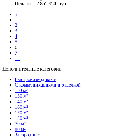
Цена от:
12 865 950
руб.
←
1
2
3
4
5
6
7
→
Дополнительные категории
Быстровозводимые
С коммуникациями и отделкой
110 м²
130 м²
140 м²
160 м²
170 м²
180 м²
70 м²
80 м²
Загородные